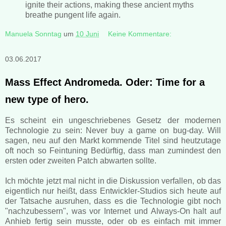
ignite their actions, making these ancient myths
breathe pungent life again.
Manuela Sonntag
um
10 Juni
Keine Kommentare:
03.06.2017
Mass Effect Andromeda. Oder: Time for a
new type of hero.
Es scheint ein ungeschriebenes Gesetz der modernen
Technologie zu sein: Never buy a game on bug-day. Will
sagen, neu auf den Markt kommende Titel sind heutzutage
oft noch so Feintuning Bedürftig, dass man zumindest den
ersten oder zweiten Patch abwarten sollte.
Ich möchte jetzt mal nicht in die Diskussion verfallen, ob das
eigentlich nur heißt, dass Entwickler-Studios sich heute auf
der Tatsache ausruhen, dass es die Technologie gibt noch
"nachzubessern", was vor Internet und Always-On halt auf
Anhieb fertig sein musste, oder ob es einfach mit immer