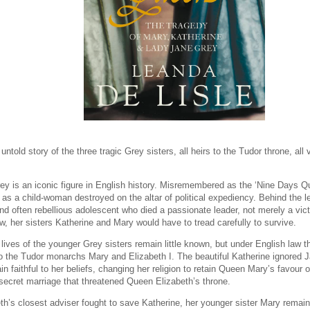
ntold story of the three tragic Grey sisters, all heirs to the Tudor throne, all v
y is an iconic figure in English history. Misremembered as the ‘Nine Days 
as a child-woman destroyed on the altar of political expediency. Behind the 
nd often rebellious adolescent who died a passionate leader, not merely a vic
, her sisters Katherine and Mary would have to tread carefully to survive.
lives of the younger Grey sisters remain little known, but under English law t
to the Tudor monarchs Mary and Elizabeth I. The beautiful Katherine ignored 
n faithful to her beliefs, changing her religion to retain Queen Mary’s favour on
secret marriage that threatened Queen Elizabeth’s throne.
th’s closest adviser fought to save Katherine, her younger sister Mary remain