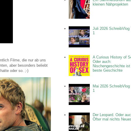
kleinen Nähprojekten
Juli 2026 SchreibVlog 
1
A Curious History of S
tlich Filme, die nur ab uns
Oder auch:
anten, aber besonders beliebt
Nischengeschichte ist
beste Geschichte
atte oder so. ;-)
Mai 2026 SchreibVlog 
1
Der Leopard. Oder auc
Öfter mal nichts Neue