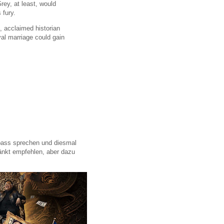
rey, at least, would
 fury.
, acclaimed historian
yal marriage could gain
pass sprechen und diesmal
ränkt empfehlen, aber dazu