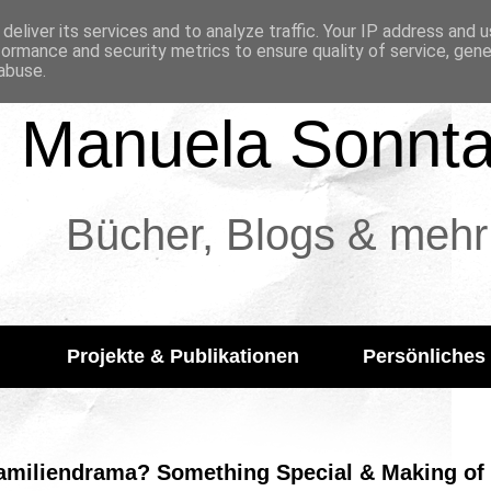
deliver its services and to analyze traffic. Your IP address and 
formance and security metrics to ensure quality of service, gen
abuse.
Manuela Sonnt
Bücher, Blogs & mehr
Projekte & Publikationen
Persönliches
 Familiendrama? Something Special & Making of