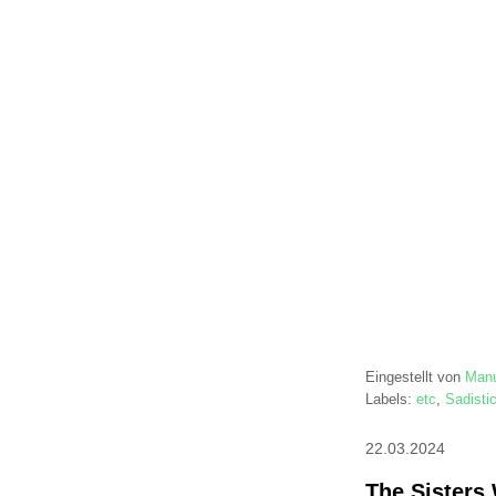
Eingestellt von
Manu
Labels:
etc
,
Sadisti
22.03.2024
The Sisters