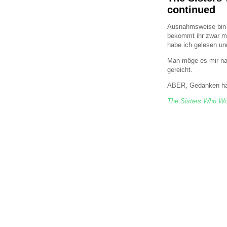
continued
Ausnahmsweise bin i
bekommt ihr zwar me
habe ich gelesen un
Man möge es mir nac
gereicht.
ABER, Gedanken habe
The Sisters Who Wo