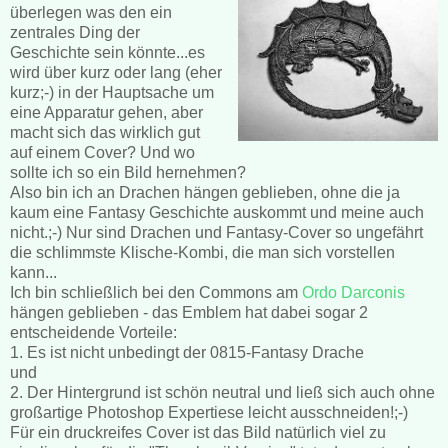
überlegen was den ein
zentrales Ding der
Geschichte sein könnte...es
wird über kurz oder lang (eher
kurz;-) in der Hauptsache um
eine Apparatur gehen, aber
macht sich das wirklich gut
auf einem Cover? Und wo
sollte ich so ein Bild hernehmen?
Also bin ich an Drachen hängen geblieben, ohne die ja
kaum eine Fantasy Geschichte auskommt und meine auch
nicht.;-) Nur sind Drachen und Fantasy-Cover so ungefährt
die schlimmste Klische-Kombi, die man sich vorstellen
kann...
Ich bin schließlich bei den Commons am
Ordo Darconis
hängen geblieben - das Emblem hat dabei sogar 2
entscheidende Vorteile:
1. Es ist nicht unbedingt der 0815-Fantasy Drache
und
2. Der Hintergrund ist schön neutral und ließ sich auch ohne
großartige Photoshop Expertiese leicht ausschneiden!;-)
Für ein druckreifes Cover ist das Bild natürlich viel zu