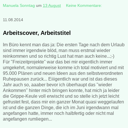
Manuela Sonntag
um
13 August
Keine Kommentare:
11.08.2014
Arbeitscover, Arbeitstitel
Im Büro kennt man das ja: Die ersten Tage nach dem Urlaub
sind immer irgendwie blöd, man muss erstmal wieder
reinkommen und so richtig Lust hat man auch keine...;-)
Für "Freizeitprojekte" war das bei mir eigentlich immer
umgekehrt, normalerweise komme ich total motiviert und mit
95.000 Plänen und neuen Ideen aus den selbstverordneten
Ruhepausen zurück... Eiiigentlich war und ist das dieses
Jahr auch so, aaaber bevor ich überhaupt das "wieder
Ankommen" hinter mich bringen konnte, hat mich ja leider
die Grippe-Keule voll erwischt und so stelle ich jetzt leicht
gefrustet fest, dass mir ein ganzer Monat quasi weggelaufen
ist und die ganzen Dinge, die ich im Juni irgendwann mal
angefangen hatte, immer noch halbfertig oder nicht mal
angefangen rumliegen...