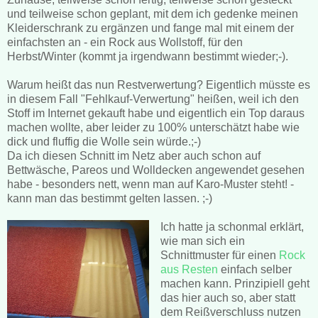
und teilweise schon geplant, mit dem ich gedenke meinen
Kleiderschrank zu ergänzen und fange mal mit einem der
einfachsten an - ein Rock aus Wollstoff, für den
Herbst/Winter (kommt ja irgendwann bestimmt wieder;-).
Warum heißt das nun Restverwertung? Eigentlich müsste es
in diesem Fall "Fehlkauf-Verwertung" heißen, weil ich den
Stoff im Internet gekauft habe und eigentlich ein Top daraus
machen wollte, aber leider zu 100% unterschätzt habe wie
dick und fluffig die Wolle sein würde.;-)
Da ich diesen Schnitt im Netz aber auch schon auf
Bettwäsche, Pareos und Wolldecken angewendet gesehen
habe - besonders nett, wenn man auf Karo-Muster steht! -
kann man das bestimmt gelten lassen. ;-)
Ich hatte ja schonmal erklärt,
wie man sich ein
Schnittmuster für einen
Rock
aus Resten
einfach selber
machen kann. Prinzipiell geht
das hier auch so, aber statt
dem Reißverschluss nutzen