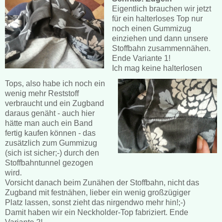
Eigentlich brauchen wir jetzt
für ein halterloses Top nur
noch einen Gummizug
einziehen und dann unsere
Stoffbahn zusammennähen.
Ende Variante 1!
Ich mag keine halterlosen
Tops, also habe ich noch ein
wenig mehr Reststoff
verbraucht und ein Zugband
daraus genäht - auch hier
hätte man auch ein Band
fertig kaufen können - das
zusätzlich zum Gummizug
(sich ist sicher;-) durch den
Stoffbahntunnel gezogen
wird.
Vorsicht danach beim Zunähen der Stoffbahn, nicht das
Zugband mit festnähen, lieber ein wenig großzügiger
Platz lassen, sonst zieht das nirgendwo mehr hin!;-)
Damit haben wir ein Neckholder-Top fabriziert. Ende