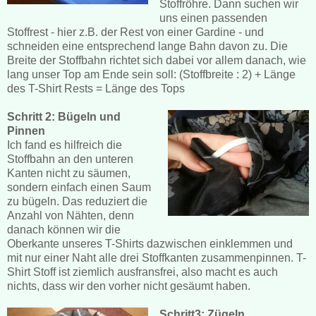
Stoffröhre. Dann suchen wir
uns einen passenden
Stoffrest - hier z.B. der Rest von einer Gardine - und
schneiden eine entsprechend lange Bahn davon zu. Die
Breite der Stoffbahn richtet sich dabei vor allem danach, wie
lang unser Top am Ende sein soll: (Stoffbreite : 2) + Länge
des T-Shirt Rests = Länge des Tops
Schritt 2: Bügeln und
Pinnen
Ich fand es hilfreich die
Stoffbahn an den unteren
Kanten nicht zu säumen,
sondern einfach einen Saum
zu bügeln. Das reduziert die
Anzahl von Nähten, denn
danach können wir die
Oberkante unseres T-Shirts dazwischen einklemmen und
mit nur einer Naht alle drei Stoffkanten zusammenpinnen. T-
Shirt Stoff ist ziemlich ausfransfrei, also macht es auch
nichts, dass wir den vorher nicht gesäumt haben.
Schritt3: Zügeln