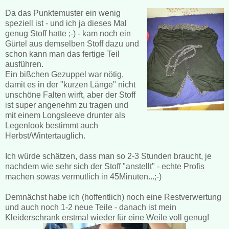
Da das Punktemuster ein wenig
speziell ist - und ich ja dieses Mal
genug Stoff hatte ;-) - kam noch ein
Gürtel aus demselben Stoff dazu und
schon kann man das fertige Teil
ausführen.
Ein bißchen Gezuppel war nötig,
damit es in der "kurzen Länge" nicht
unschöne Falten wirft, aber der Stoff
ist super angenehm zu tragen und
mit einem Longsleeve drunter als
Legenlook bestimmt auch
Herbst/Wintertauglich.
Ich würde schätzen, dass man so 2-3 Stunden braucht, je
nachdem wie sehr sich der Stoff "anstellt" - echte Profis
machen sowas vermutlich in 45Minuten...;-)
Demnächst habe ich (hoffentlich) noch eine Restverwertung
und auch noch 1-2 neue Teile - danach ist mein
Kleiderschrank erstmal wieder für eine Weile voll genug!