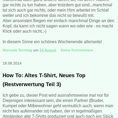
gar nichts zu tun haben, aber trotzdem gut sind...manchmal
tut sich auch gar nichts, oder mein Hirn arbeitet im Schlaf
weiter und ich bekomme das nicht so bewußt mit.
Aber ansonsten fliegen mir einfach manchmal Dinge an den
Kopf, da kann ich nicht sagen wann wo oder wie - es macht
Klick oder auch nicht.;-)
In diesem Sinne ein schönes Wochenende allerseits!
Manuela Sonntag
um
24 August
Keine Kommentare:
18.08.2014
How To: Altes T-Shirt, Neues Top
(Restverwertung Teil 3)
Ich gebe zu, dieser Post wird ausnahmsweise mal nur für
Diejenigen interessant sein, die einen Partner (Bruder,
Kumpel oder Mitbewohner geht vermutlich auch, wenn man
nicht fies aufeinander ist) haben, der in regelmäßigen
Abständen alte T-Shirts produziert und auch noch ein Stück