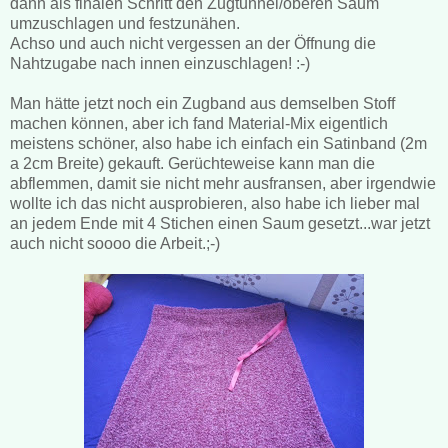
dann als finalen Schritt den Zugtunnel/oberen Saum
umzuschlagen und festzunähen.
Achso und auch nicht vergessen an der Öffnung die
Nahtzugabe nach innen einzuschlagen! :-)
Man hätte jetzt noch ein Zugband aus demselben Stoff
machen können, aber ich fand Material-Mix eigentlich
meistens schöner, also habe ich einfach ein Satinband (2m
a 2cm Breite) gekauft. Gerüchteweise kann man die
abflemmen, damit sie nicht mehr ausfransen, aber irgendwie
wollte ich das nicht ausprobieren, also habe ich lieber mal
an jedem Ende mit 4 Stichen einen Saum gesetzt...war jetzt
auch nicht soooo die Arbeit.;-)