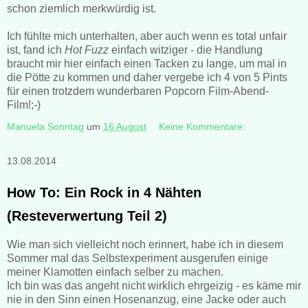
schon ziemlich merkwürdig ist.
Ich fühlte mich unterhalten, aber auch wenn es total unfair
ist, fand ich
Hot Fuzz
einfach witziger - die Handlung
braucht mir hier einfach einen Tacken zu lange, um mal in
die Pötte zu kommen und daher vergebe ich 4 von 5 Pints
für einen trotzdem wunderbaren Popcorn Film-Abend-
Film!;-)
Manuela Sonntag
um
16 August
Keine Kommentare:
13.08.2014
How To: Ein Rock in 4 Nähten
(Resteverwertung Teil 2)
Wie man sich vielleicht noch erinnert, habe ich in diesem
Sommer mal das Selbstexperiment ausgerufen einige
meiner Klamotten einfach selber zu machen.
Ich bin was das angeht nicht wirklich ehrgeizig - es käme mir
nie in den Sinn einen Hosenanzug, eine Jacke oder auch