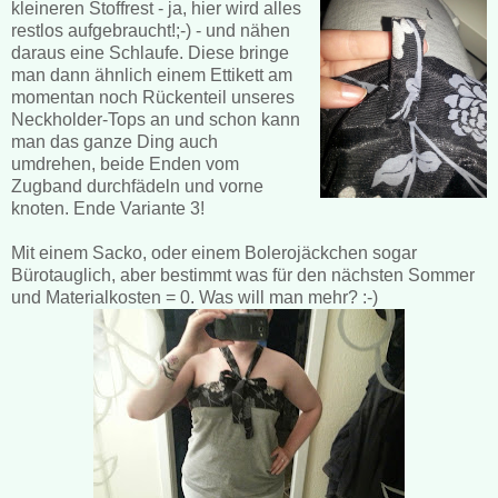
kleineren Stoffrest - ja, hier wird alles
restlos aufgebraucht!;-) - und nähen
daraus eine Schlaufe. Diese bringe
man dann ähnlich einem Ettikett am
momentan noch Rückenteil unseres
Neckholder-Tops an und schon kann
man das ganze Ding auch
umdrehen, beide Enden vom
Zugband durchfädeln und vorne
knoten. Ende Variante 3!
Mit einem Sacko, oder einem Bolerojäckchen sogar
Bürotauglich, aber bestimmt was für den nächsten Sommer
und Materialkosten = 0. Was will man mehr? :-)