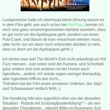
Lustigerweise hatte ich überhaupt keine Ahnung worum es
in dem Film geht, wie auch schon bei
Hot Fuzz
, konnte ich
mich also ganz unvoreingenommen darüber wundern, dass
es gar nicht um die Apoklaypse geht, sondern um einen
Pub-Crawl, und darum ob man erwachsen werden muss,
oder nicht, nur um dann noch entzückter darüber zu sein,
dass es
doch
um die Apokalypse geht!;-)
Ich denke man darf
The World's End
nicht unbedingt an
Hot
Fuzz
messen - zum einen sind der Kamera- und Schnittstil
ganz anders und zum anderen ist der Humor auch
irgendwie....anders. Ich würde sagen weniger klamaukig,
aber irgendwie trifft es das nicht...
Trotzdem hat der Film einen ernsteren Unterton, der
Jarp!
und
Schwaaaaan!
einfach fehlt.;-)
Die Handlung lebt also eigentlich eher von der absurden
Situation - Robots mit Schlumpfpastenfüllung^^ - als von
absurden Charakteren....obwohl Bilbo im Busniness Suit