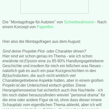
Die "Montagsfrage für Autoren" von
Schreibwahnsinn
- Nach
einem Konzept von
Paperthin
Hier also die Montagsfragen aus dem August:
Sind deine Projekte Plot- oder Charakter driven?
Hier sind wir schon genau im Thema - wie ich schon
erwähnte ist
Elysion
eine zu 85-90% Handlungsgetriebene
Geschichte und insofern für mich ein bißchen was Neues -
natürlich gab es auch ein paar Kurzgeschichten in den
B(r)uchstücken
, die auch nicht wirklich viel
Charaktergetriebene Aspekte hatten, aber in einem großen
Projekt ist der Unterschied einfach größer. Diese
Herangehensweise hat sicherlich auch ihre Nachteile - ich
bin noch dabei herauszufinden wieviel "personal drama" für
die eine oder andere Figur ok ist, ohne dass dieser innere
Schauplatz vom eigentlichen Thema ablenkt, aber ich will