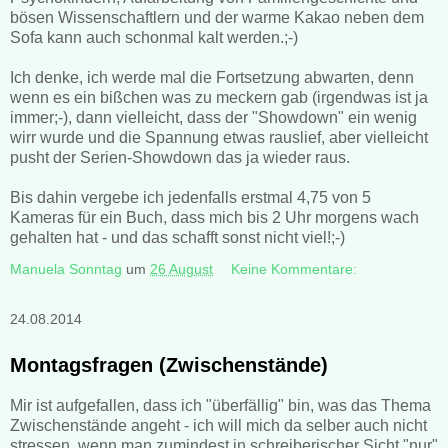
bösen Wissenschaftlern und der warme Kakao neben dem
Sofa kann auch schonmal kalt werden.;-)
Ich denke, ich werde mal die Fortsetzung abwarten, denn
wenn es ein bißchen was zu meckern gab (irgendwas ist ja
immer;-), dann vielleicht, dass der "Showdown" ein wenig
wirr wurde und die Spannung etwas rauslief, aber vielleicht
pusht der Serien-Showdown das ja wieder raus.
Bis dahin vergebe ich jedenfalls erstmal 4,75 von 5
Kameras für ein Buch, dass mich bis 2 Uhr morgens wach
gehalten hat - und das schafft sonst nicht viel!;-)
Manuela Sonntag
um
26 August
Keine Kommentare:
24.08.2014
Montagsfragen (Zwischenstände)
Mir ist aufgefallen, dass ich "überfällig" bin, was das Thema
Zwischenstände angeht - ich will mich da selber auch nicht
stressen, wenn man zumindest in schreiberischer Sicht "nur"