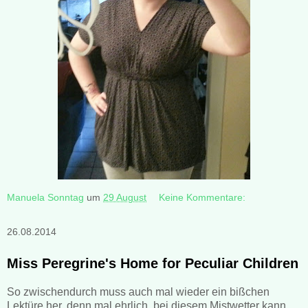
Manuela Sonntag
um
29 August
Keine Kommentare:
26.08.2014
Miss Peregrine's Home for Peculiar Children
So zwischendurch muss auch mal wieder ein bißchen
Lektüre her, denn mal ehrlich, bei diesem Mistwetter kann