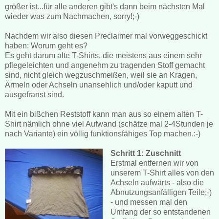
größer ist...für alle anderen gibt's dann beim nächsten Mal
wieder was zum Nachmachen, sorry!;-)
Nachdem wir also diesen Preclaimer mal vorweggeschickt
haben: Worum geht es?
Es geht darum alte T-Shirts, die meistens aus einem sehr
pflegeleichten und angenehm zu tragenden Stoff gemacht
sind, nicht gleich wegzuschmeißen, weil sie an Kragen,
Ärmeln oder Achseln unansehlich und/oder kaputt und
ausgefranst sind.
Mit ein bißchen Reststoff kann man aus so einem alten T-
Shirt nämlich ohne viel Aufwand (schätze mal 2-4Stunden je
nach Variante) ein völlig funktionsfähiges Top machen.:-)
Schritt 1: Zuschnitt
Erstmal entfernen wir von
unserem T-Shirt alles von den
Achseln aufwärts - also die
Abnutzungsanfälligen Teile;-)
- und messen mal den
Umfang der so entstandenen