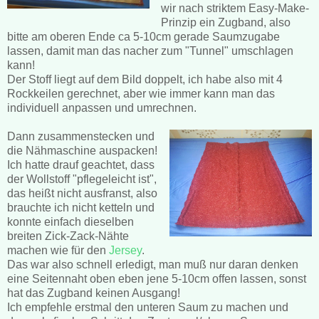
wir nach striktem Easy-Make-
Prinzip ein Zugband, also
bitte am oberen Ende ca 5-10cm gerade Saumzugabe
lassen, damit man das nacher zum "Tunnel" umschlagen
kann!
Der Stoff liegt auf dem Bild doppelt, ich habe also mit 4
Rockkeilen gerechnet, aber wie immer kann man das
individuell anpassen und umrechnen.
Dann zusammenstecken und
die Nähmaschine auspacken!
Ich hatte drauf geachtet, dass
der Wollstoff "pflegeleicht ist",
das heißt nicht ausfranst, also
brauchte ich nicht ketteln und
konnte einfach dieselben
breiten Zick-Zack-Nähte
machen wie für den
Jersey
.
Das war also schnell erledigt, man muß nur daran denken
eine Seitennaht oben eben jene 5-10cm offen lassen, sonst
hat das Zugband keinen Ausgang!
Ich empfehle erstmal den unteren Saum zu machen und