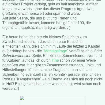
ein großes Projekt verfolgt, geht es halt manchmal einfach
langsam vorwärts, ohne das dieser Progress irgendwie
großartig erwähnenswert oder spannend wäre.
Auf jede Szene, die uns Blut und Tränen und
Triumphgefühle kostet, kommen halt gefühlte 100, die
eigentlich hauptsächlich fertig werden. ;-)
Für heute habe ich aber ein kleines Spielchen zum
Zwischenschieben, in das ich ein paar Einsichten
einflechten kann, die sich mir im Laufe der letzten 2 Kapitel
aufgedrängt haben - die "
Montagsfrage
" veröffentlich auf der
Schreibwahnsinn
Seite. Ein kleines Sammelsurium von und
für Autoren, auf das ich durch
Tine
schon vor einer Weile
gestoßen war. Hier gibt es Zusammenfassungen, Links und
Hilfestellungen für so manche Frage, die man sich als
Schreiberling eventuell stellen könnte - gerade lese ich den
Post zu "Kampfszenen" - ein Thema, das sich mir noch nicht
in HdR Epik gestellt hat, aber was nicht ist, wird schon noch
werden.;-)