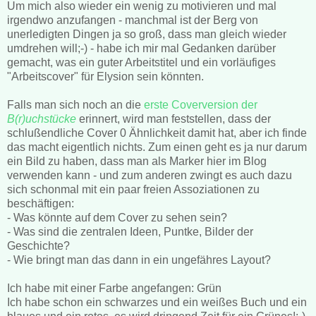
Um mich also wieder ein wenig zu motivieren und mal
irgendwo anzufangen - manchmal ist der Berg von
unerledigten Dingen ja so groß, dass man gleich wieder
umdrehen will;-) - habe ich mir mal Gedanken darüber
gemacht, was ein guter Arbeitstitel und ein vorläufiges
"Arbeitscover" für Elysion sein könnten.
Falls man sich noch an die
erste Coverversion der
B(r)uchstücke
erinnert, wird man feststellen, dass der
schlußendliche Cover 0 Ähnlichkeit damit hat, aber ich finde
das macht eigentlich nichts. Zum einen geht es ja nur darum
ein Bild zu haben, dass man als Marker hier im Blog
verwenden kann - und zum anderen zwingt es auch dazu
sich schonmal mit ein paar freien Assoziationen zu
beschäftigen:
- Was könnte auf dem Cover zu sehen sein?
- Was sind die zentralen Ideen, Puntke, Bilder der
Geschichte?
- Wie bringt man das dann in ein ungefähres Layout?
Ich habe mit einer Farbe angefangen: Grün
Ich habe schon ein schwarzes und ein weißes Buch und ein