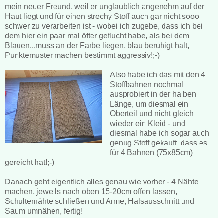
mein neuer Freund, weil er unglaublich angenehm auf der
Haut liegt und für einen strechy Stoff auch gar nicht sooo
schwer zu verarbeiten ist - wobei ich zugebe, dass ich bei
dem hier ein paar mal öfter geflucht habe, als bei dem
Blauen...muss an der Farbe liegen, blau beruhigt halt,
Punktemuster machen bestimmt aggressiv!;-)
Also habe ich das mit den 4
Stoffbahnen nochmal
ausprobiert in der halben
Länge, um diesmal ein
Oberteil und nicht gleich
wieder ein Kleid - und
diesmal habe ich sogar auch
genug Stoff gekauft, dass es
für 4 Bahnen (75x85cm)
gereicht hat!;-)
Danach geht eigentlich alles genau wie vorher - 4 Nähte
machen, jeweils nach oben 15-20cm offen lassen,
Schulternähte schließen und Arme, Halsausschnitt und
Saum umnähen, fertig!