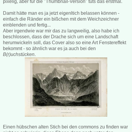
pixelig, aber für die "Thumbnail-Version" tuts das erstmal.
Damit hätte man es ja jetzt eigenltich belassen können -
einfach die Ränder ein bißchen mit dem Weichzeichner
einblenden und fertig...
Aber irgendwie war mir das zu langweilig, also habe ich
beschlossen, dass der Drache sich um eine Landschaft
herumwickeln soll, das Cover also so eine Art Fenstereffekt
bekommt - so ähnlich war es ja auch bei den
B(r)uchstücken
.
Einen hübschen alten Stich bei den commons zu finden war