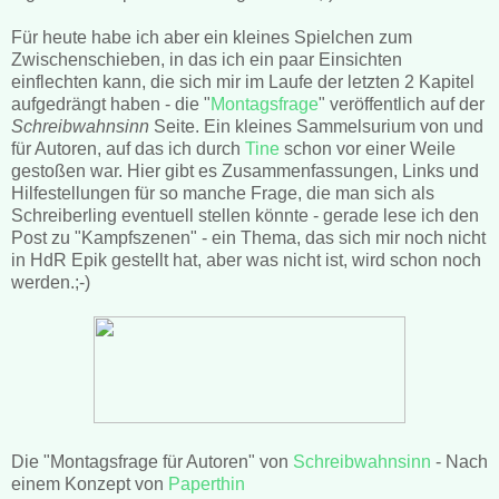
Für heute habe ich aber ein kleines Spielchen zum
Zwischenschieben, in das ich ein paar Einsichten
einflechten kann, die sich mir im Laufe der letzten 2 Kapitel
aufgedrängt haben - die "
Montagsfrage
" veröffentlich auf der
Schreibwahnsinn
Seite. Ein kleines Sammelsurium von und
für Autoren, auf das ich durch
Tine
schon vor einer Weile
gestoßen war. Hier gibt es Zusammenfassungen, Links und
Hilfestellungen für so manche Frage, die man sich als
Schreiberling eventuell stellen könnte - gerade lese ich den
Post zu "Kampfszenen" - ein Thema, das sich mir noch nicht
in HdR Epik gestellt hat, aber was nicht ist, wird schon noch
werden.;-)
Die "Montagsfrage für Autoren" von
Schreibwahnsinn
- Nach
einem Konzept von
Paperthin