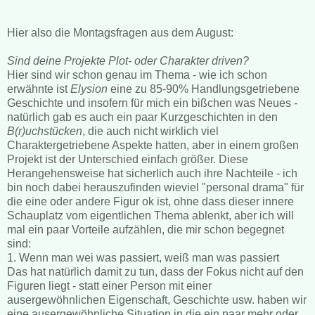
Hier also die Montagsfragen aus dem August:
Sind deine Projekte Plot- oder Charakter driven?
Hier sind wir schon genau im Thema - wie ich schon
erwähnte ist
Elysion
eine zu 85-90% Handlungsgetriebene
Geschichte und insofern für mich ein bißchen was Neues -
natürlich gab es auch ein paar Kurzgeschichten in den
B(r)uchstücken
, die auch nicht wirklich viel
Charaktergetriebene Aspekte hatten, aber in einem großen
Projekt ist der Unterschied einfach größer. Diese
Herangehensweise hat sicherlich auch ihre Nachteile - ich
bin noch dabei herauszufinden wieviel "personal drama" für
die eine oder andere Figur ok ist, ohne dass dieser innere
Schauplatz vom eigentlichen Thema ablenkt, aber ich will
mal ein paar Vorteile aufzählen, die mir schon begegnet
sind:
1. Wenn man wei was passiert, weiß man was passiert
Das hat natürlich damit zu tun, dass der Fokus nicht auf den
Figuren liegt - statt einer Person mit einer
ausergewöhnlichen Eigenschaft, Geschichte usw. haben wir
eine ausergewöhnliche Situation in die ein paar mehr oder