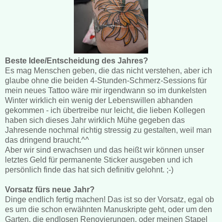
Beste Idee/Entscheidung des Jahres?
Es mag Menschen geben, die das nicht verstehen, aber ich
glaube ohne die beiden 4-Stunden-Schmerz-Sessions für
mein neues Tattoo wäre mir irgendwann so im dunkelsten
Winter wirklich ein wenig der Lebenswillen abhanden
gekommen - ich übertreibe nur leicht, die lieben Kollegen
haben sich dieses Jahr wirklich Mühe gegeben das
Jahresende nochmal richtig stressig zu gestalten, weil man
das dringend braucht.^^
Aber wir sind erwachsen und das heißt wir können unser
letztes Geld für permanente Sticker ausgeben und ich
persönlich finde das hat sich definitiv gelohnt. ;-)
Vorsatz fürs neue Jahr?
Dinge endlich fertig machen! Das ist so der Vorsatz, egal ob
es um die schon erwähnten Manuskripte geht, oder um den
Garten, die endlosen Renovierungen, oder meinen Stapel