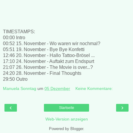
TIMESTAMPS:
00:00 Intro
00:52 15. November - Wo waren wir nochmal?
05:51 19. November - Bye Bye Konfetti
12:46 20. November - Hallo Tattoo-Brösel ...
17:10 24. November - Auftakt zum Endspurt
21:07 26. November - The Movie is over...?
24:20 28. November - Final Thoughts
29:50 Outro
Manuela Sonntag
um
05 Dezember
Keine Kommentare:
‹
›
Startseite
Web-Version anzeigen
Powered by
Blogger
.