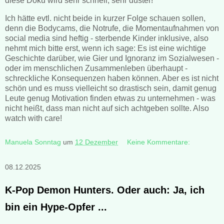
diese Doku wird sehr schnell, sehr düster!
Ich hätte evtl. nicht beide in kurzer Folge schauen sollen,
denn die Bodycams, die Notrufe, die Momentaufnahmen von
social media sind heftig - sterbende Kinder inklusive, also
nehmt mich bitte erst, wenn ich sage: Es ist eine wichtige
Geschichte darüber, wie Gier und Ignoranz im Sozialwesen -
oder im menschlichen Zusammenleben überhaupt -
schreckliche Konsequenzen haben können. Aber es ist nicht
schön und es muss vielleicht so drastisch sein, damit genug
Leute genug Motivation finden etwas zu unternehmen - was
nicht heißt, dass man nicht auf sich achtgeben sollte. Also
watch with care!
Manuela Sonntag
um
12 Dezember
Keine Kommentare:
08.12.2025
K-Pop Demon Hunters. Oder auch: Ja, ich
bin ein Hype-Opfer ...