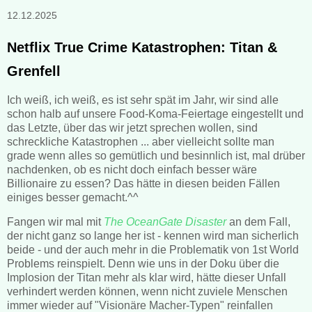
12.12.2025
Netflix True Crime Katastrophen: Titan &
Grenfell
Ich weiß, ich weiß, es ist sehr spät im Jahr, wir sind alle
schon halb auf unsere Food-Koma-Feiertage eingestellt und
das Letzte, über das wir jetzt sprechen wollen, sind
schreckliche Katastrophen ... aber vielleicht sollte man
grade wenn alles so gemütlich und besinnlich ist, mal drüber
nachdenken, ob es nicht doch einfach besser wäre
Billionaire zu essen? Das hätte in diesen beiden Fällen
einiges besser gemacht.^^
Fangen wir mal mit
The OceanGate Disaster
an dem Fall,
der nicht ganz so lange her ist - kennen wird man sicherlich
beide - und der auch mehr in die Problematik von 1st World
Problems reinspielt. Denn wie uns in der Doku über die
Implosion der Titan mehr als klar wird, hätte dieser Unfall
verhindert werden können, wenn nicht zuviele Menschen
immer wieder auf "Visionäre Macher-Typen" reinfallen