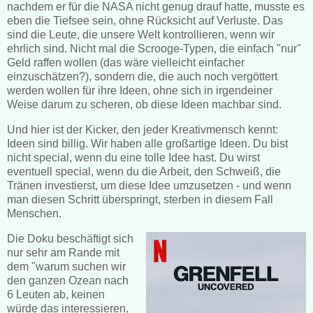
nachdem er für die NASA nicht genug drauf hatte, musste es
eben die Tiefsee sein, ohne Rücksicht auf Verluste. Das
sind die Leute, die unsere Welt kontrollieren, wenn wir
ehrlich sind. Nicht mal die Scrooge-Typen, die einfach "nur"
Geld raffen wollen (das wäre vielleicht einfacher
einzuschätzen?), sondern die, die auch noch vergöttert
werden wollen für ihre Ideen, ohne sich in irgendeiner
Weise darum zu scheren, ob diese Ideen machbar sind.
Und hier ist der Kicker, den jeder Kreativmensch kennt:
Ideen sind billig. Wir haben alle großartige Ideen. Du bist
nicht special, wenn du eine tolle Idee hast. Du wirst
eventuell special, wenn du die Arbeit, den Schweiß, die
Tränen investierst, um diese Idee umzusetzen - und wenn
man diesen Schritt überspringt, sterben in diesem Fall
Menschen.
Die Doku beschäftigt sich
nur sehr am Rande mit
dem "warum suchen wir
den ganzen Ozean nach
6 Leuten ab, keinen
würde das interessieren,