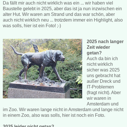
Da fällt mir auch nicht wirklich was ein ... wir haben viel
Baustelle gelebt in 2025, aber das ist ja nun inzwischen ein
alter Hut. Wir waren am Strand und das war schön, aber
auch nicht wirklich neu ... trotzdem immer ein Highlight, also
was solls, hier ist ein Foto! ;-)
2025 nach langer
Zeit wieder
getan?
Auch da bin ich
nicht wirklich
sicher was 2025
uns gebracht hat
außer Dreck und
IT-Problemen
(fragt nicht). Aber
wir waren in
Amsterdam und
im Zoo. Wir waren lange nicht in Amsterdam und lange nicht
in einem Zoo, also was solls, hier ist noch ein Foto.
2025 leider nicht getan?