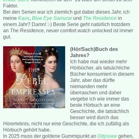
Faktor.
Bei den Serien war ich ziemlich gut dabei dieses Jahr, ich
meine
Kaos
,
Blue Eye Samurai
und
The Residence
in
einem Jahr? Damn! ;-) Beste Serie geht natürlich trotzdem
an
The Residence
, neuer comfort watch unlocked ist immer
gut.
(Hör/Sach)Buch des
Jahres?
Ich habe mal wieder mehr
Hörbücher, als tatsächliche
Bücher konsumiert in diesem
Jahr, aber das dürfte
niemanden mehr
überraschen und daher
vergebe ich wie immer das
beste Hörbuch an eine
Geschichte, die tatsächlich
besser wird durch das
Hörerlebnis, nicht nur eine Geschichte, die ich zufällig als
Hörbuch gehört habe.
In 2025 muss der goldene Gummipunkt an
Odyssee
gehen,