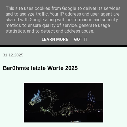
This site uses cookies from Google to deliver its services
and to analyze traffic. Your IP address and user-agent are
Manuela Sonntag
shared with Google along with performance and security
metrics to ensure quality of service, generate usage
Bücher, Blogs & mehr
statistics, and to detect and address abuse.
LEARN MORE
GOT IT
▼
31.12.2025
Berühmte letzte Worte 2025