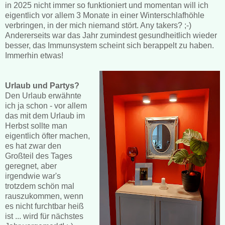
in 2025 nicht immer so funktioniert und momentan will ich
eigentlich vor allem 3 Monate in einer Winterschlafhöhle
verbringen, in der mich niemand stört. Any takers? ;-)
Andererseits war das Jahr zumindest gesundheitlich wieder
besser, das Immunsystem scheint sich berappelt zu haben.
Immerhin etwas!
Urlaub und Partys?
Den Urlaub erwähnte
ich ja schon - vor allem
das mit dem Urlaub im
Herbst sollte man
eigentlich öfter machen,
es hat zwar den
Großteil des Tages
geregnet, aber
irgendwie war's
trotzdem schön mal
rauszukommen, wenn
es nicht furchtbar heiß
ist ... wird für nächstes