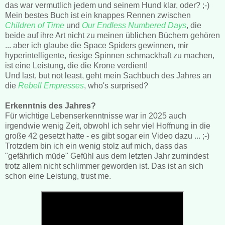
das war vermutlich jedem und seinem Hund klar, oder? ;-)
Mein bestes Buch ist ein knappes Rennen zwischen
Children of Time
und
Our Endless Numbered Days
, die
beide auf ihre Art nicht zu meinen üblichen Büchern gehören
... aber ich glaube die Space Spiders gewinnen, mir
hyperintelligente, riesige Spinnen schmackhaft zu machen,
ist eine Leistung, die die Krone verdient!
Und last, but not least, geht mein Sachbuch des Jahres an
die
Rebell Empresses
, who's surprised?
Erkenntnis des Jahres?
Für wichtige Lebenserkenntnisse war in 2025 auch
irgendwie wenig Zeit, obwohl ich sehr viel Hoffnung in die
große 42 gesetzt hatte - es gibt sogar ein Video dazu ... ;-)
Trotzdem bin ich ein wenig stolz auf mich, dass das
"gefährlich müde" Gefühl aus dem letzten Jahr zumindest
trotz allem nicht schlimmer geworden ist. Das ist an sich
schon eine Leistung, trust me.