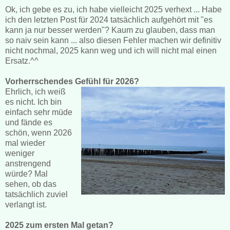
Ok, ich gebe es zu, ich habe vielleicht 2025 verhext ... Habe
ich den letzten Post für 2024 tatsächlich aufgehört mit "es
kann ja nur besser werden"? Kaum zu glauben, dass man
so naiv sein kann ... also diesen Fehler machen wir definitiv
nicht nochmal, 2025 kann weg und ich will nicht mal einen
Ersatz.^^
Vorherrschendes Gefühl für 2026?
Ehrlich, ich weiß
es nicht. Ich bin
einfach sehr müde
und fände es
schön, wenn 2026
mal wieder
weniger
anstrengend
würde? Mal
sehen, ob das
tatsächlich zuviel
verlangt ist.
2025 zum ersten Mal getan?