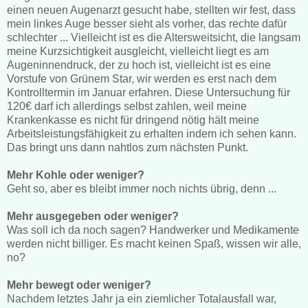
einen neuen Augenarzt gesucht habe, stellten wir fest, dass
mein linkes Auge besser sieht als vorher, das rechte dafür
schlechter ... Vielleicht ist es die Altersweitsicht, die langsam
meine Kurzsichtigkeit ausgleicht, vielleicht liegt es am
Augeninnendruck, der zu hoch ist, vielleicht ist es eine
Vorstufe von Grünem Star, wir werden es erst nach dem
Kontrolltermin im Januar erfahren. Diese Untersuchung für
120€ darf ich allerdings selbst zahlen, weil meine
Krankenkasse es nicht für dringend nötig hält meine
Arbeitsleistungsfähigkeit zu erhalten indem ich sehen kann.
Das bringt uns dann nahtlos zum nächsten Punkt.
Mehr Kohle oder weniger?
Geht so, aber es bleibt immer noch nichts übrig, denn ...
Mehr ausgegeben oder weniger?
Was soll ich da noch sagen? Handwerker und Medikamente
werden nicht billiger. Es macht keinen Spaß, wissen wir alle,
no?
Mehr bewegt oder weniger?
Nachdem letztes Jahr ja ein ziemlicher Totalausfall war,