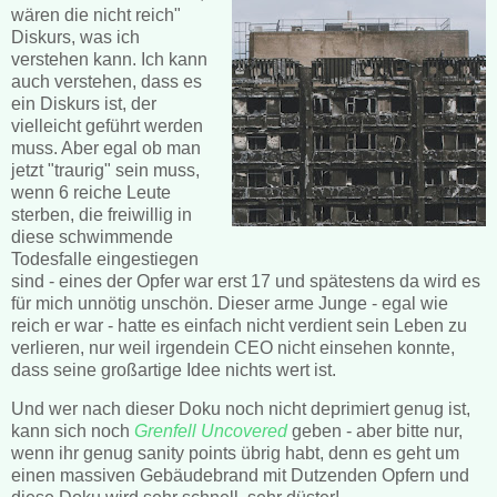
wären die nicht reich"
Diskurs, was ich
verstehen kann. Ich kann
auch verstehen, dass es
ein Diskurs ist, der
vielleicht geführt werden
muss. Aber egal ob man
jetzt "traurig" sein muss,
wenn 6 reiche Leute
sterben, die freiwillig in
diese schwimmende
Todesfalle eingestiegen
sind - eines der Opfer war erst 17 und spätestens da wird es
für mich unnötig unschön. Dieser arme Junge - egal wie
reich er war - hatte es einfach nicht verdient sein Leben zu
verlieren, nur weil irgendein CEO nicht einsehen konnte,
dass seine großartige Idee nichts wert ist.
Und wer nach dieser Doku noch nicht deprimiert genug ist,
kann sich noch
Grenfell Uncovered
geben - aber bitte nur,
wenn ihr genug sanity points übrig habt, denn es geht um
einen massiven Gebäudebrand mit Dutzenden Opfern und