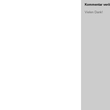
Kommentar veröf
Vielen Dank!