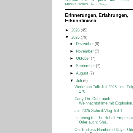
Musikalisches
Life on Stage
Erinnerungen, Erfahrungen,
Erkenntinisse
►
2026
(45)
▼
2025
(79)
►
Dezember
(8)
►
November
(7)
►
Oktober
(7)
►
September
(7)
►
August
(7)
▼
Juli
(6)
Workshop Talk Juli 2025 - etc Fol
170
Carry On. Oder auch:
Weihnachtsfilme mit Explosion.
Juli 2025 SchreibVlog Teil 1
Listening to: The Rebell Empress
Oder auch: Shu...
Our Endless Numbered Days. Od