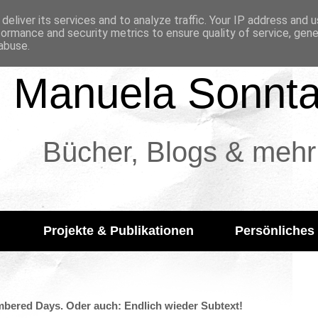
deliver its services and to analyze traffic. Your IP address and 
formance and security metrics to ensure quality of service, gen
abuse.
Manuela Sonnt
Bücher, Blogs & mehr
Projekte & Publikationen
Persönliches
bered Days. Oder auch: Endlich wieder Subtext!