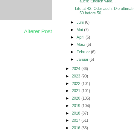
auch: Endlich wied...
Life at 42. Oder auch: Die ultimat
50 before 50...
►
Juni
(6)
►
Mai
(7)
Älterer Post
►
April
(6)
►
März
(6)
►
Februar
(6)
►
Januar
(6)
►
2024
(86)
►
2023
(90)
►
2022
(101)
►
2021
(101)
►
2020
(105)
►
2019
(104)
►
2018
(87)
►
2017
(51)
►
2016
(55)