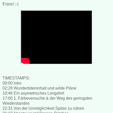
Enjoy! ;-)
TIMESTAMPS:
00:00 Intro
02:28 Wundertüteninhalt und wilde Pläne
10:46 Ein asymetrisches Longshirt
17:00 1. Färbeversuche & der Weg des geringsten
Wiederstandes
22:31 Von der Unmöglichkeit Spitze zu nähen