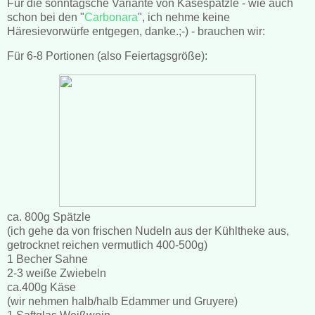
Für die sonntagsche Variante von Käsespätzle - wie auch
schon bei den "
Carbonara
", ich nehme keine
Häresievorwürfe entgegen, danke.;-) - brauchen wir:
Für 6-8 Portionen (also Feiertagsgröße):
ca. 800g Spätzle
(ich gehe da von frischen Nudeln aus der Kühltheke aus,
getrocknet reichen vermutlich 400-500g)
1 Becher Sahne
2-3 weiße Zwiebeln
ca.400g Käse
(wir nehmen halb/halb Edammer und Gruyere)