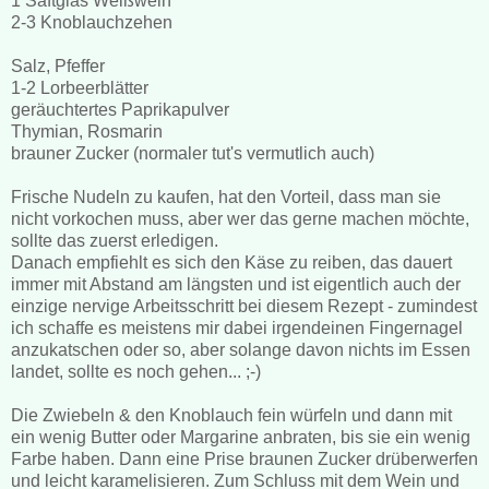
1 Saftglas Weißwein
2-3 Knoblauchzehen
Salz, Pfeffer
1-2 Lorbeerblätter
geräuchtertes Paprikapulver
Thymian, Rosmarin
brauner Zucker (normaler tut's vermutlich auch)
Frische Nudeln zu kaufen, hat den Vorteil, dass man sie
nicht vorkochen muss, aber wer das gerne machen möchte,
sollte das zuerst erledigen.
Danach empfiehlt es sich den Käse zu reiben, das dauert
immer mit Abstand am längsten und ist eigentlich auch der
einzige nervige Arbeitsschritt bei diesem Rezept - zumindest
ich schaffe es meistens mir dabei irgendeinen Fingernagel
anzukatschen oder so, aber solange davon nichts im Essen
landet, sollte es noch gehen... ;-)
Die Zwiebeln & den Knoblauch fein würfeln und dann mit
ein wenig Butter oder Margarine anbraten, bis sie ein wenig
Farbe haben. Dann eine Prise braunen Zucker drüberwerfen
und leicht karamelisieren. Zum Schluss mit dem Wein und