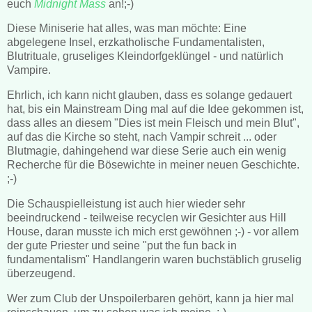
euch
Midnight Mass
an!;-)
Diese Miniserie hat alles, was man möchte: Eine
abgelegene Insel, erzkatholische Fundamentalisten,
Blutrituale, gruseliges Kleindorfgeklüngel - und natürlich
Vampire.
Ehrlich, ich kann nicht glauben, dass es solange gedauert
hat, bis ein Mainstream Ding mal auf die Idee gekommen ist,
dass alles an diesem "Dies ist mein Fleisch und mein Blut",
auf das die Kirche so steht, nach Vampir schreit ... oder
Blutmagie, dahingehend war diese Serie auch ein wenig
Recherche für die Bösewichte in meiner neuen Geschichte.
;-)
Die Schauspielleistung ist auch hier wieder sehr
beeindruckend - teilweise recyclen wir Gesichter aus Hill
House, daran musste ich mich erst gewöhnen ;-) - vor allem
der gute Priester und seine "put the fun back in
fundamentalism" Handlangerin waren buchstäblich gruselig
überzeugend.
Wer zum Club der Unspoilerbaren gehört, kann ja hier mal