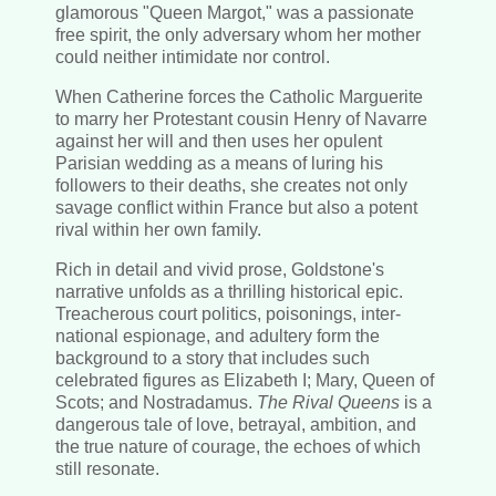
glamorous "Queen Margot," was a passionate
free spirit, the only adversary whom her mother
could neither intimidate nor control.
When Catherine forces the Catholic Marguerite
to marry her Protestant cousin Henry of Navarre
against her will and then uses her opulent
Parisian wedding as a means of luring his
followers to their deaths, she creates not only
savage conflict within France but also a potent
rival within her own family.
Rich in detail and vivid prose, Goldstone's
narrative unfolds as a thrilling historical epic.
Treacherous court politics, poisonings, inter-
national espionage, and adultery form the
background to a story that includes such
celebrated figures as Elizabeth I; Mary, Queen of
Scots; and Nostradamus.
The Rival Queens
is a
dangerous tale of love, betrayal, ambition, and
the true nature of courage, the echoes of which
still resonate.