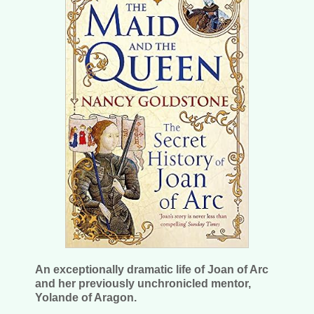
An exceptionally dramatic life of Joan of Arc
and her previously unchronicled mentor,
Yolande of Aragon.