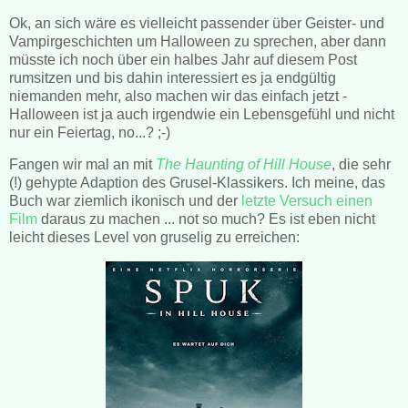
Ok, an sich wäre es vielleicht passender über Geister- und
Vampirgeschichten um Halloween zu sprechen, aber dann
müsste ich noch über ein halbes Jahr auf diesem Post
rumsitzen und bis dahin interessiert es ja endgültig
niemanden mehr, also machen wir das einfach jetzt -
Halloween ist ja auch irgendwie ein Lebensgefühl und nicht
nur ein Feiertag, no...? ;-)
Fangen wir mal an mit
The Haunting of Hill House
, die sehr
(!) gehypte Adaption des Grusel-Klassikers. Ich meine, das
Buch war ziemlich ikonisch und der
letzte Versuch einen
Film
daraus zu machen ... not so much? Es ist eben nicht
leicht dieses Level von gruselig zu erreichen: