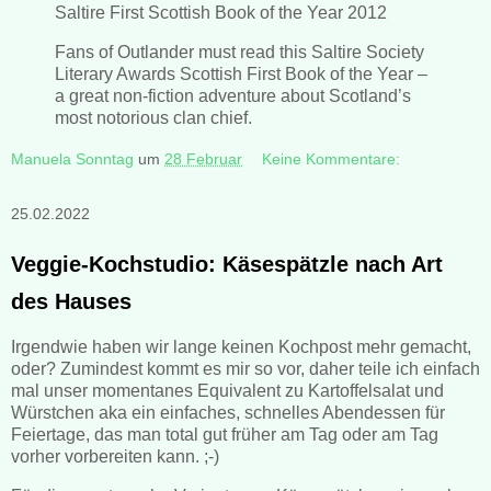
Saltire First Scottish Book of the Year 2012
Fans of Outlander must read this Saltire Society
Literary Awards Scottish First Book of the Year –
a great non-fiction adventure about Scotland’s
most notorious clan chief.
Manuela Sonntag
um
28 Februar
Keine Kommentare:
25.02.2022
Veggie-Kochstudio: Käsespätzle nach Art
des Hauses
Irgendwie haben wir lange keinen Kochpost mehr gemacht,
oder? Zumindest kommt es mir so vor, daher teile ich einfach
mal unser momentanes Equivalent zu Kartoffelsalat und
Würstchen aka ein einfaches, schnelles Abendessen für
Feiertage, das man total gut früher am Tag oder am Tag
vorher vorbereiten kann. ;-)