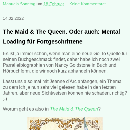
Manuela Sonntag
um
18 Februar
Keine Kommentare:
14.02.2022
The Maid & The Queen. Oder auch: Mental
Loading für Fortgeschrittene
Es ist ja immer schön, wenn man eine neue Go-To Quelle für
seinen Buchgeschmack findet, daher habe ich noch zwei
Parrallelbiographien von Nancy Goldstone in Buch und
Hörbuchform, die wir noch kurz abhandeln können.
Lasst uns also mal mit Jeanne d'Arc anfangen, ein Thema
zu dem ich ja nun sehr viel gelesen habe in den letzten
Jahren, aber neue Sichtweisen können nie schaden, richtig?
;-)
Worum geht es also in
The Maid & The Queen
?