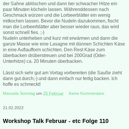
der Sahne ablöschen und dann bei schwacher Hitze ein
paar Minuten köcheln lassen. Währenddessen nach
Geschmack würzen und die Lorbeerblätter ein wenig
mitkochen lassen. Bevor die Nudeln dazukommen, fischt
man die Lorbeerblätter aber besser wieder raus, das wird
sonst schnell fies. ;-)
Nudeln unterheben und kurz mit erwärmen und dann die
ganze Masse wie eine Lasagne mit dünnen Schichten Käse
in eine Auflaufform schichten. Den Rest Käse zum
überbacken drüberstreuen und bei 200Grad (Oder-
Unterhitze) ca. 20 Minuten überbacken.
Lässt sich sehr gut am Vortag vorbereiten (die Sauße zieht
dann gut durch;-) und dann einfach nur fertig backen. Ich
hoffe es schmeckt!
Manuela Sonntag
um
25 Februar
Keine Kommentare:
21.02.2022
Workshop Talk Februar - etc Folge 110