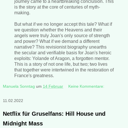
journey came to a heartbreaking conclusion. This
is the story at the core of centuries of myth-
making.
But what if we no longer accept this tale? What if
we question whether the Heavens and their
angels were truly Joan's only source of strength
and power? What if we demand a different
narrative? This revisionist biography unearths
the secular and verifiable basis for Joan's heroic
exploits: Yolande of Aragon, a forgotten mentor.
This is a story of not one life, but two; two lives
that together were intertwined in the restoration of
France's greatness.
Manuela Sonntag
um
14 Februar
Keine Kommentare:
11.02.2022
Netflix für Gruselfans: Hill House und
Midnight Mass