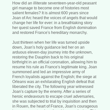
How did an illiterate seventeen-year-old peasant
girl manage to become one of histories most
salient females? It is almost 600 years since
Joan of Arc heard the voices of angels that would
change her life for ever: in a breathtaking story
her quest saved France from English domination
and restored France's hereditary monarchy.
Just thirteen when her life was turned upside
down, Joan's holy guidance led her on an
arduous eleven-day journey into the unknown,
restoring the Dauphin back to his original
birthright in an official coronation, allowing him to
resume his rule as France's legitimate king. Joan
summoned and led an impressive army of
French loyalists against the English; the siege at
Orleans was an exhilarating English defeat that
liberated the city. The following year witnessed
Joan's capture by the enemy. After a series of
heroic endeavours to escape cruel adversaries,
she was subjected to trial by inquisition and then
in Rouen, the heart of France, Joan's courageous