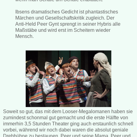
Ibsens dramatisches Gedicht ist phantastisches
Märchen und Gesellschaftskritik zugleich. Der
Anti-Held Peer Gynt sprengt in seiner Hybris alle
Maßstäbe und wird erst im Scheitern wieder
Mensch.
Soweit so gut, das mit dem Looser-Megalomanen haben sie
zumindest schonmal gut gemacht und die erste Hälfte von
immerhin 3,5 Stunden Theater ging auch erstaunlich schnell
vorbei, während wir noch dabei waren die absolut geniale
Drehbühne zu bestaunen. Peer und seine Mama, Peer und