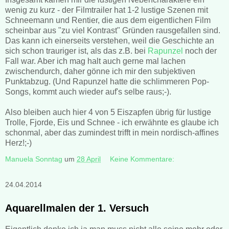
wenig zu kurz - der Filmtrailer hat 1-2 lustige Szenen mit
Schneemann und Rentier, die aus dem eigentlichen Film
scheinbar aus "zu viel Kontrast" Gründen rausgefallen sind.
Das kann ich einerseits verstehen, weil die Geschichte an
sich schon trauriger ist, als das z.B. bei
Rapunzel
noch der
Fall war. Aber ich mag halt auch gerne mal lachen
zwischendurch, daher gönne ich mir den subjektiven
Punktabzug. (Und Rapunzel hatte die schlimmeren Pop-
Songs, kommt auch wieder auf's selbe raus;-).
Also bleiben auch hier 4 von 5 Eiszapfen übrig für lustige
Trolle, Fjorde, Eis und Schnee - ich erwähnte es glaube ich
schonmal, aber das zumindest trifft in mein nordisch-affines
Herz!;-)
Manuela Sonntag
um
28 April
Keine Kommentare:
24.04.2014
Aquarellmalen der 1. Versuch