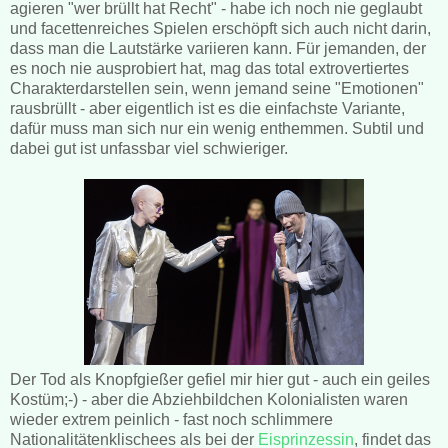
agieren "wer brüllt hat Recht" - habe ich noch nie geglaubt
und facettenreiches Spielen erschöpft sich auch nicht darin,
dass man die Lautstärke variieren kann. Für jemanden, der
es noch nie ausprobiert hat, mag das total extrovertiertes
Charakterdarstellen sein, wenn jemand seine "Emotionen"
rausbrüllt - aber eigentlich ist es die einfachste Variante,
dafür muss man sich nur ein wenig enthemmen. Subtil und
dabei gut ist unfassbar viel schwieriger.
Der Tod als Knopfgießer gefiel mir hier gut - auch ein geiles
Kostüm;-) - aber die Abziehbildchen Kolonialisten waren
wieder extrem peinlich - fast noch schlimmere
Nationalitätenklischees als bei der
Eisprinzessin
, findet das