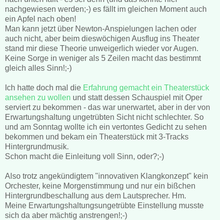
nachgewiesen werden;-) es fällt im gleichen Moment auch
ein Apfel nach oben!
Man kann jetzt über Newton-Anspielungen lachen oder
auch nicht, aber beim dieswöchigen Ausflug ins Theater
stand mir diese Theorie unweigerlich wieder vor Augen.
Keine Sorge in weniger als 5 Zeilen macht das bestimmt
gleich alles Sinn!;-)
Ich hatte doch mal die
Erfahrung gemacht ein Theaterstück
ansehen zu wollen
und statt dessen Schauspiel mit Oper
serviert zu bekommen - das war unerwartet, aber in der von
Erwartungshaltung ungetrübten Sicht nicht schlechter. So
und am Sonntag wollte ich ein vertontes Gedicht zu sehen
bekommen und bekam ein Theaterstück mit 3-Tracks
Hintergrundmusik.
Schon macht die Einleitung voll Sinn, oder?;-)
Also trotz angekündigtem "innovativen Klangkonzept" kein
Orchester, keine Morgenstimmung und nur ein bißchen
Hintergrundbeschallung aus dem Lautsprecher. Hm.
Meine Erwartungshaltungsungetrübte Einstellung musste
sich da aber mächtig anstrengen!;-)