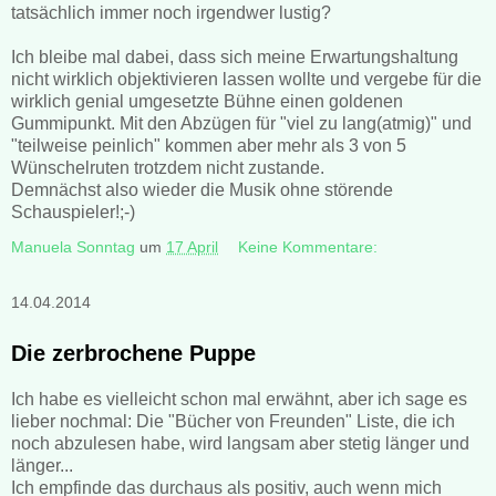
tatsächlich immer noch irgendwer lustig?
Ich bleibe mal dabei, dass sich meine Erwartungshaltung
nicht wirklich objektivieren lassen wollte und vergebe für die
wirklich genial umgesetzte Bühne einen goldenen
Gummipunkt. Mit den Abzügen für "viel zu lang(atmig)" und
"teilweise peinlich" kommen aber mehr als 3 von 5
Wünschelruten trotzdem nicht zustande.
Demnächst also wieder die Musik ohne störende
Schauspieler!;-)
Manuela Sonntag
um
17 April
Keine Kommentare:
14.04.2014
Die zerbrochene Puppe
Ich habe es vielleicht schon mal erwähnt, aber ich sage es
lieber nochmal: Die "Bücher von Freunden" Liste, die ich
noch abzulesen habe, wird langsam aber stetig länger und
länger...
Ich empfinde das durchaus als positiv, auch wenn mich