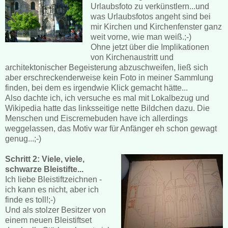
Urlaubsfoto zu verkünstlern...und
was Urlaubsfotos angeht sind bei
mir Kirchen und Kirchenfenster ganz
weit vorne, wie man weiß.;-)
Ohne jetzt über die Implikationen
von Kirchenaustritt und
architektonischer Begeisterung abzuschweifen, ließ sich
aber erschreckenderweise kein Foto in meiner Sammlung
finden, bei dem es irgendwie Klick gemacht hätte...
Also dachte ich, ich versuche es mal mit Lokalbezug und
Wikipedia hatte das linksseitige nette Bildchen dazu. Die
Menschen und Eiscremebuden have ich allerdings
weggelassen, das Motiv war für Anfänger eh schon gewagt
genug...;-)
Schritt 2: Viele, viele,
schwarze Bleistifte...
Ich liebe Bleistiftzeichnen -
ich kann es nicht, aber ich
finde es toll!;-)
Und als stolzer Besitzer von
einem neuen Bleistiftset