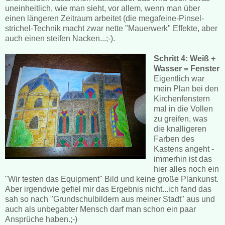
uneinheitlich, wie man sieht, vor allem, wenn man über
einen längeren Zeitraum arbeitet (die megafeine-Pinsel-
strichel-Technik macht zwar nette "Mauerwerk" Effekte, aber
auch einen steifen Nacken...;-).
Schritt 4: Weiß +
Wasser = Fenster
Eigentlich war
mein Plan bei den
Kirchenfenstern
mal in die Vollen
zu greifen, was
die knalligeren
Farben des
Kastens angeht -
immerhin ist das
hier alles noch ein
"Wir testen das Equipment" Bild und keine große Plankunst.
Aber irgendwie gefiel mir das Ergebnis nicht...ich fand das
sah so nach "Grundschulbildern aus meiner Stadt" aus und
auch als unbegabter Mensch darf man schon ein paar
Ansprüche haben.;-)