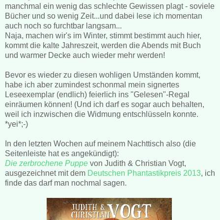
manchmal ein wenig das schlechte Gewissen plagt - soviele
Bücher und so wenig Zeit...und dabei lese ich momentan
auch noch so furchtbar langsam...
Naja, machen wir's im Winter, stimmt bestimmt auch hier,
kommt die kalte Jahreszeit, werden die Abends mit Buch
und warmer Decke auch wieder mehr werden!
Bevor es wieder zu diesen wohligen Umständen kommt,
habe ich aber zumindest schonmal mein signertes
Leseexemplar (endlich) feierlich ins "Gelesen"-Regal
einräumen können! (Und ich darf es sogar auch behalten,
weil ich inzwischen die Widmung entschlüsseln konnte.
*yei*;-)
In den letzten Wochen auf meinem Nachttisch also (die
Seitenleiste hat es angekündigt):
Die zerbrochene Puppe
von Judith & Christian Vogt,
ausgezeichnet mit dem
Deutschen Phantastikpreis 2013
, ich
finde das darf man nochmal sagen.