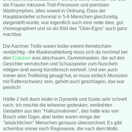
die Frauen inklusive Troll-Prinzessin und pornösen
Waldnymphen, alles soweit in Ordnung. Dass der
Hauptdarsteller schonmal in 5-6 Menschen gleichzeitig
dargestellt wurde, war eigentlich auch eine nette Idee, gut
choreographiert und so als Bild des "Über-Egos" auch ganz
machbar.
Die Aachner Trolle waren leider extrem fremdschäm-
verdächtig - die Maskenabteilung muss sich da nochmal bei
den
Eisbären
was abschauen, Gummimasken, die auf den
Gesichter verrutschen und Schauspieler zum Nuscheln
nötigen sind wenig künstlerisch wertvoll. Und wer auch
immer dem Trollkönig gesagt hat, er muss einfach Mussolini
mit Rattenschwanz sein, gehört auch geschlagen, das war
peinlich!
Hälfte 2 ließ dann leider in Dynamik und Gusto sehr schnell
nach. Ich mochte die teilweise grotesken, verdrehten
Gestalten aus den "Halluzinationen", das hatte was von
Bosch oder Giger, aber leider waren einige der
"tatsächlichen" Menschen genauso überzeichnet. Es gibt
scheinbar immer noch Regisseure, die nach dem Motto