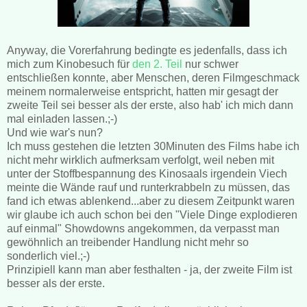
Anyway, die Vorerfahrung bedingte es jedenfalls, dass ich
mich zum Kinobesuch für
den 2. Teil
nur schwer
entschließen konnte, aber Menschen, deren Filmgeschmack
meinem normalerweise entspricht, hatten mir gesagt der
zweite Teil sei besser als der erste, also hab' ich mich dann
mal einladen lassen.;-)
Und wie war's nun?
Ich muss gestehen die letzten 30Minuten des Films habe ich
nicht mehr wirklich aufmerksam verfolgt, weil neben mit
unter der Stoffbespannung des Kinosaals irgendein Viech
meinte die Wände rauf und runterkrabbeln zu müssen, das
fand ich etwas ablenkend...aber zu diesem Zeitpunkt waren
wir glaube ich auch schon bei den "Viele Dinge explodieren
auf einmal" Showdowns angekommen, da verpasst man
gewöhnlich an treibender Handlung nicht mehr so
sonderlich viel.;-)
Prinzipiell kann man aber festhalten - ja, der zweite Film ist
besser als der erste.