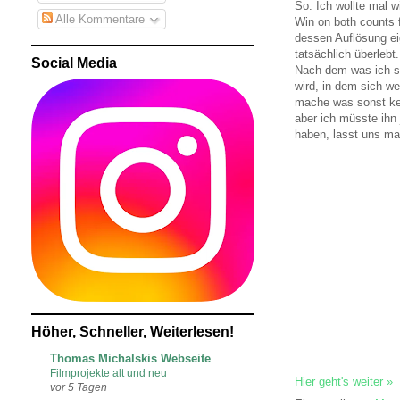
So. Ich wollte mal 
Alle Kommentare
Win on both counts 
dessen Auflösung eig
tatsächlich überlebt.
Social Media
Nach dem was ich so 
wird, in dem sich we
mache was sonst kein
aber ich müsste ihn
haben, lasst uns ma
Höher, Schneller, Weiterlesen!
Thomas Michalskis Webseite
Filmprojekte alt und neu
Hier geht's weiter »
vor 5 Tagen