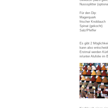
Nusssplitter (optiona
Für den Dip:
Magerquark
frischer Knoblauch
Spinat (gekocht)
Salz/Pfeffer
Es gibt 2 Möglichk
kann also entscheid
Erstmal werden Kürb
in/unter Alufolie im