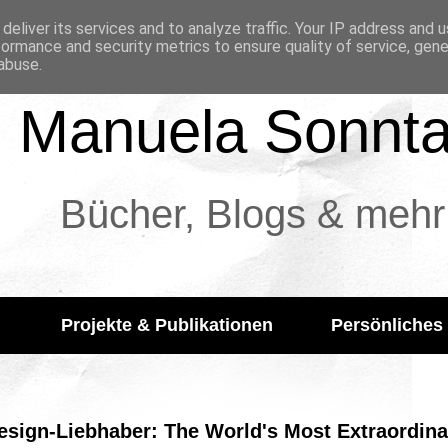
deliver its services and to analyze traffic. Your IP address and 
formance and security metrics to ensure quality of service, gen
abuse.
Manuela Sonnt
Bücher, Blogs & mehr
Projekte & Publikationen
Persönliches
 Design-Liebhaber: The World's Most Extraordi