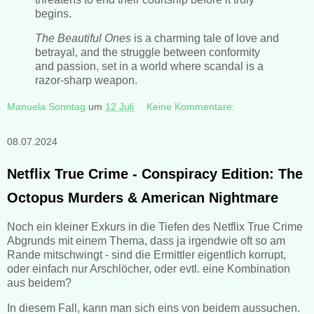
begins.
The Beautiful Ones
is a charming tale of love and
betrayal, and the struggle between conformity
and passion, set in a world where scandal is a
razor-sharp weapon.
Manuela Sonntag
um
12 Juli
Keine Kommentare:
08.07.2024
Netflix True Crime - Conspiracy Edition: The
Octopus Murders & American Nightmare
Noch ein kleiner Exkurs in die Tiefen des Netflix True Crime
Abgrunds mit einem Thema, dass ja irgendwie oft so am
Rande mitschwingt - sind die Ermittler eigentlich korrupt,
oder einfach nur Arschlöcher, oder evtl. eine Kombination
aus beidem?
In diesem Fall, kann man sich eins von beidem aussuchen.