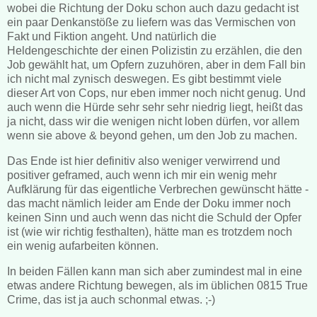
wobei die Richtung der Doku schon auch dazu gedacht ist
ein paar Denkanstöße zu liefern was das Vermischen von
Fakt und Fiktion angeht. Und natürlich die
Heldengeschichte der einen Polizistin zu erzählen, die den
Job gewählt hat, um Opfern zuzuhören, aber in dem Fall bin
ich nicht mal zynisch deswegen. Es gibt bestimmt viele
dieser Art von Cops, nur eben immer noch nicht genug. Und
auch wenn die Hürde sehr sehr sehr niedrig liegt, heißt das
ja nicht, dass wir die wenigen nicht loben dürfen, vor allem
wenn sie above & beyond gehen, um den Job zu machen.
Das Ende ist hier definitiv also weniger verwirrend und
positiver geframed, auch wenn ich mir ein wenig mehr
Aufklärung für das eigentliche Verbrechen gewünscht hätte -
das macht nämlich leider am Ende der Doku immer noch
keinen Sinn und auch wenn das nicht die Schuld der Opfer
ist (wie wir richtig festhalten), hätte man es trotzdem noch
ein wenig aufarbeiten können.
In beiden Fällen kann man sich aber zumindest mal in eine
etwas andere Richtung bewegen, als im üblichen 0815 True
Crime, das ist ja auch schonmal etwas. ;-)