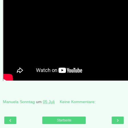
Manuela Sonntag
um
05 Juli
Keine Kommentare:
‹
›
Startseite