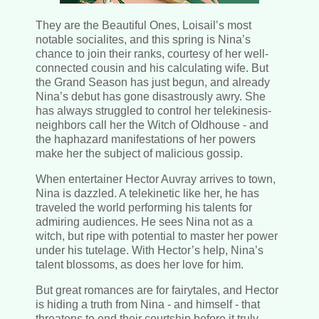
They are the Beautiful Ones, Loisail’s most
notable socialites, and this spring is Nina’s
chance to join their ranks, courtesy of her well-
connected cousin and his calculating wife. But
the Grand Season has just begun, and already
Nina’s debut has gone disastrously awry. She
has always struggled to control her telekinesis-
neighbors call her the Witch of Oldhouse - and
the haphazard manifestations of her powers
make her the subject of malicious gossip.
When entertainer Hector Auvray arrives to town,
Nina is dazzled. A telekinetic like her, he has
traveled the world performing his talents for
admiring audiences. He sees Nina not as a
witch, but ripe with potential to master her power
under his tutelage. With Hector’s help, Nina’s
talent blossoms, as does her love for him.
But great romances are for fairytales, and Hector
is hiding a truth from Nina - and himself - that
threatens to end their courtship before it truly