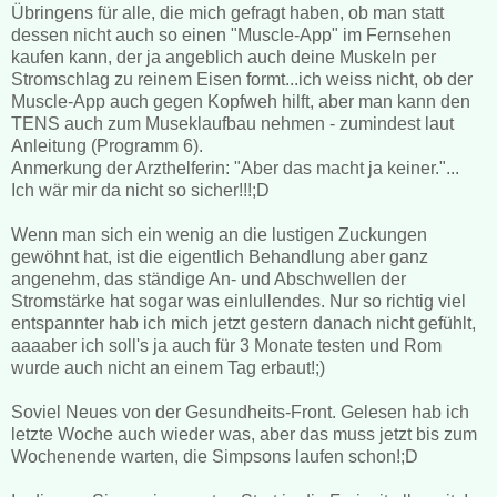
Übringens für alle, die mich gefragt haben, ob man statt
dessen nicht auch so einen "Muscle-App" im Fernsehen
kaufen kann, der ja angeblich auch deine Muskeln per
Stromschlag zu reinem Eisen formt...ich weiss nicht, ob der
Muscle-App auch gegen Kopfweh hilft, aber man kann den
TENS auch zum Museklaufbau nehmen - zumindest laut
Anleitung (Programm 6).
Anmerkung der Arzthelferin: "Aber das macht ja keiner."...
Ich wär mir da nicht so sicher!!!;D
Wenn man sich ein wenig an die lustigen Zuckungen
gewöhnt hat, ist die eigentlich Behandlung aber ganz
angenehm, das ständige An- und Abschwellen der
Stromstärke hat sogar was einlullendes. Nur so richtig viel
entspannter hab ich mich jetzt gestern danach nicht gefühlt,
aaaaber ich soll's ja auch für 3 Monate testen und Rom
wurde auch nicht an einem Tag erbaut!;)
Soviel Neues von der Gesundheits-Front. Gelesen hab ich
letzte Woche auch wieder was, aber das muss jetzt bis zum
Wochenende warten, die Simpsons laufen schon!;D