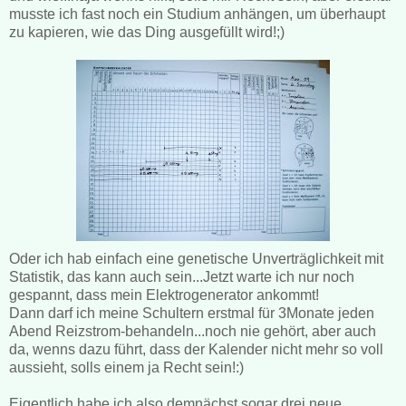
musste ich fast noch ein Studium anhängen, um überhaupt
zu kapieren, wie das Ding ausgefüllt wird!;)
Oder ich hab einfach eine genetische Unverträglichkeit mit
Statistik, das kann auch sein...Jetzt warte ich nur noch
gespannt, dass mein Elektrogenerator ankommt!
Dann darf ich meine Schultern erstmal für 3Monate jeden
Abend Reizstrom-behandeln...noch nie gehört, aber auch
da, wenns dazu führt, dass der Kalender nicht mehr so voll
aussieht, solls einem ja Recht sein!:)
Eigentlich habe ich also demnächst sogar drei neue