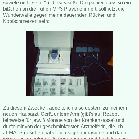
soviele nicht sein^^;), dieses süße Dingsi hier, dass so ein
bißchen an die frühen MP3 Player erinnert, soll jetzt die
Wunderwaffe gegen meine dauernden Rücken und
Kopfschmerzen sein:
Zu diesem Zwecke trappelte ich also gestern zu meinem
neuen Hausarzt, Gerät unterm Arm (gibt's auf Rezept
leihweise für jew. 3 Monate von der Krankenkasse) und
durfte mir von der geschminktesten Arzthelferin, die ich
JEMALS gesehen habe - ich sage nur rasierte und dann
wieder eckig aufgemalte Augenbrauen und Liedstrich bis