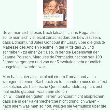
Bevor man sich dieses Buch tatsächlich ins Regal stellt,
sollte man sich vielleicht zunächst darüber bewusst sein,
dass Edmont und Jules Goncourt ihr Essay über die größte
Mätresse des Ancien Regime in der Mitte des 19.Jhd
schrieben - zu einer Zeit also, in der die Lebenswelt der
Jeanne Poisson, Marquise de Pompadour schon seit 100
Jahren vergangen und von der Revolution sehr gründlich
ausgelöscht worden war.
Man hat es hier also nicht mit einem Roman und auch
weniger mit einem Sachbuch zu tun, sondern muss den Text
als solches als historische Quelle behandeln...sprich, erst
mal nichts glauben, was darin steht!;)
Ich will damit den guten Herren Goncourt nicht absprechen,
dass sie in der Faktenrecherche nicht gründlich waren -
nach allem was man so hört, wußten sie vermutlich über die