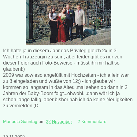
Ich hatte ja in diesem Jahr das Privileg gleich 2x in 3
Wochen Trauzeugin zu sein, aber leider gibt es nur von
dieser Feier auch Foto-Beweise - müsst ihr mir halt so
glauben!;)
2009 war sowieso angefüllt mit Hochzeiten - ich allein war
zu 3 eingeladen und wußte von 12;) - ich glaube wir
kommen so langsam in das Alter...mal sehen ob dann in 2
Jahren der Baby-Boom folgt...obwohl...dann wär ich ja
schon lange fällig, aber bisher hab ich da keine Neuigkeiten
zu vermelden.;D
Manuela Sonntag
um
22 November
2 Kommentare:
19.11.2009