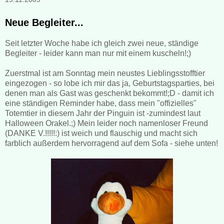
Neue Begleiter...
Seit letzter Woche habe ich gleich zwei neue, ständige
Begleiter - leider kann man nur mit einem kuscheln!;)
Zuerstmal ist am Sonntag mein neustes Lieblingsstofftier
eingezogen - so lobe ich mir das ja, Geburtstagsparties, bei
denen man als Gast was geschenkt bekommt!;D - damit ich
eine ständigen Reminder habe, dass mein "offizielles"
Totemtier in diesem Jahr der Pinguin ist -zumindest laut
Halloween Orakel.;) Mein leider noch namenloser Freund
(DANKE V.!!!!!:) ist weich und flauschig und macht sich
farblich außerdem hervorragend auf dem Sofa - siehe unten!