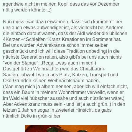
irgendwie nicht in meinen Kopf, dass das vor Dezember
nötig werden könnte...;)
Nun muss man dazu erwähnen, dass "sich kümmern" bei
uns auch etwas aufwendiger ist, als vielleicht bei Anderen,
die einfach darauf warten, dass der Aldi wieder die üblichen
4Kerzen+4Schleifen=Kranz Kreationen im Sortiment hat.
Bei uns wurden Adventkränze schon immer selber
geschmückt und ich will diese Tradition unbedingt in die
nächste Generation retten, also gibt's bei uns auch nichts
"von der Stange"...Regal...was auch immer!;)
Das gehört zu Weihnachten wie das Christbaum-
Saufen...obwohl wir ja aus Platz, Katzen, Transport und
Öko-Gründen keinen Weihnachtsbaum haben.
(Man mag mich ja albern nennen, aber ich will einfach nicht,
dass ein Baum in meinem Wohnzimmer verwelkt, wenn er
im Wald viel hübscher aussähe und auch nützlicher wäre.)
Aber Adventkranz muss sein - und ist ja auch grün.:) In den
letzten 2 Jahren sogar in zweierlei Hinsicht, da gabs
nämlich Deko in grün-silber: