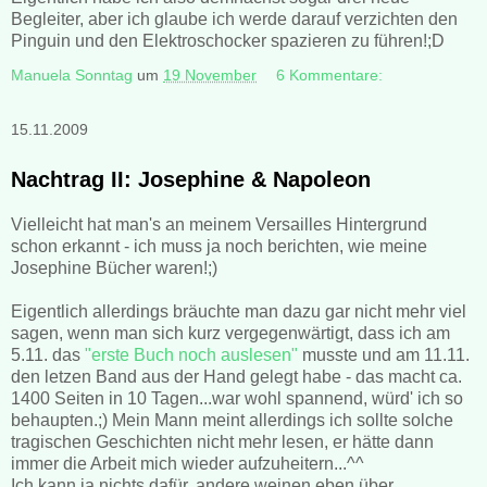
Begleiter, aber ich glaube ich werde darauf verzichten den
Pinguin und den Elektroschocker spazieren zu führen!;D
Manuela Sonntag
um
19 November
6 Kommentare:
15.11.2009
Nachtrag II: Josephine & Napoleon
Vielleicht hat man's an meinem Versailles Hintergrund
schon erkannt - ich muss ja noch berichten, wie meine
Josephine Bücher waren!;)
Eigentlich allerdings bräuchte man dazu gar nicht mehr viel
sagen, wenn man sich kurz vergegenwärtigt, dass ich am
5.11. das
"erste Buch noch auslesen"
musste und am 11.11.
den letzen Band aus der Hand gelegt habe - das macht ca.
1400 Seiten in 10 Tagen...war wohl spannend, würd' ich so
behaupten.;) Mein Mann meint allerdings ich sollte solche
tragischen Geschichten nicht mehr lesen, er hätte dann
immer die Arbeit mich wieder aufzuheitern...^^
Ich kann ja nichts dafür, andere weinen eben über