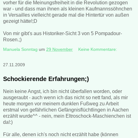
vorher für die Meinungsfreiheit in die Revolution gezogen
war - und dass man ihnen als kleinen Kaufmannssöhnchen
in Versailles vielleicht gerade mal die Hintertür von außen
gezeigt hätte!;D
Von mir gibt's aus Historiker-Sicht 3 von 5 Pompadour-
Rosen.;)
Manuela Sonntag
um
29 November
Keine Kommentare:
27.11.2009
Schockierende Erfahrungen;)
Nein keine Angst, ich bin nicht überfallen worden, oder
ausgeraubt - auch wenn ich das nicht so nett fand, als mir
heute morgen vor meinem dunklen Fußweg zu Arbeit
erstmal von gefährlichen Gefängnisflüchtlingen in Aachen
erzählt wurde^^ - nein, mein Eltroschock-Maschienchen ist
da!:)
Für alle, denen ich's noch nicht erzählt habe (können