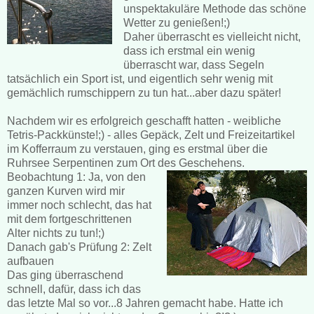
unspektakuläre Methode das schöne
Wetter zu genießen!;)
Daher überrascht es vielleicht nicht,
dass ich erstmal ein wenig
überrascht war, dass Segeln
tatsächlich ein Sport ist, und eigentlich sehr wenig mit
gemächlich rumschippern zu tun hat...aber dazu später!
Nachdem wir es erfolgreich geschafft hatten - weibliche
Tetris-Packkünste!;) - alles Gepäck, Zelt und Freizeitartikel
im Kofferraum zu verstauen, ging es erstmal über die
Ruhrsee Serpentinen zum Ort des Geschehens.
Beobachtung 1: Ja, von den
ganzen Kurven wird mir
immer noch schlecht, das hat
mit dem fortgeschrittenen
Alter nichts zu tun!;)
Danach gab's Prüfung 2: Zelt
aufbauen
Das ging überraschend
schnell, dafür, dass ich das
das letzte Mal so vor...8 Jahren gemacht habe. Hatte ich