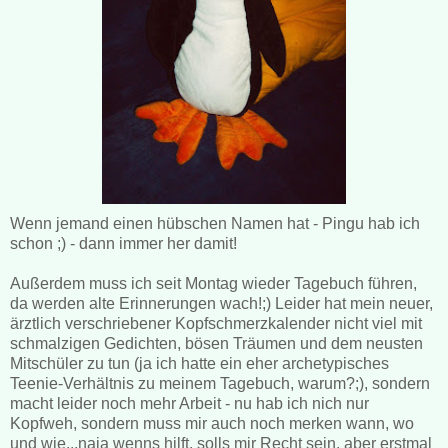
Wenn jemand einen hübschen Namen hat - Pingu hab ich
schon ;) - dann immer her damit!
Außerdem muss ich seit Montag wieder Tagebuch führen,
da werden alte Erinnerungen wach!;) Leider hat mein neuer,
ärztlich verschriebener Kopfschmerzkalender nicht viel mit
schmalzigen Gedichten, bösen Träumen und dem neusten
Mitschüler zu tun (ja ich hatte ein eher archetypisches
Teenie-Verhältnis zu meinem Tagebuch, warum?;), sondern
macht leider noch mehr Arbeit - nu hab ich nich nur
Kopfweh, sondern muss mir auch noch merken wann, wo
und wie...naja wenns hilft, solls mir Recht sein, aber erstmal