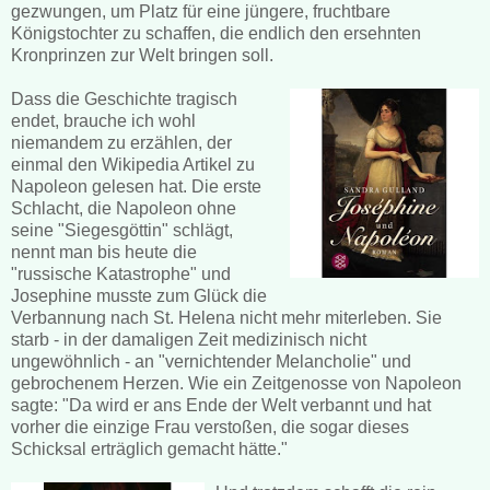
gezwungen, um Platz für eine jüngere, fruchtbare
Königstochter zu schaffen, die endlich den ersehnten
Kronprinzen zur Welt bringen soll.
Dass die Geschichte tragisch
endet, brauche ich wohl
niemandem zu erzählen, der
einmal den Wikipedia Artikel zu
Napoleon gelesen hat. Die erste
Schlacht, die Napoleon ohne
seine "Siegesgöttin" schlägt,
nennt man bis heute die
"russische Katastrophe" und
Josephine musste zum Glück die
Verbannung nach St. Helena nicht mehr miterleben. Sie
starb - in der damaligen Zeit medizinisch nicht
ungewöhnlich - an "vernichtender Melancholie" und
gebrochenem Herzen. Wie ein Zeitgenosse von Napoleon
sagte: "Da wird er ans Ende der Welt verbannt und hat
vorher die einzige Frau verstoßen, die sogar dieses
Schicksal erträglich gemacht hätte."