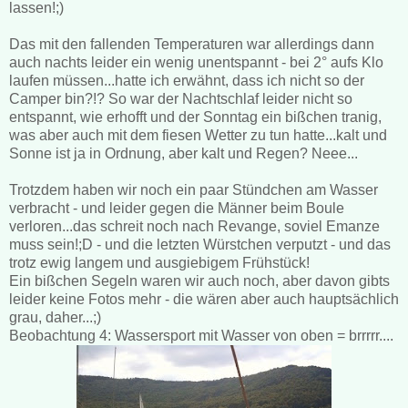
lassen!;)
Das mit den fallenden Temperaturen war allerdings dann
auch nachts leider ein wenig unentspannt - bei 2° aufs Klo
laufen müssen...hatte ich erwähnt, dass ich nicht so der
Camper bin?!? So war der Nachtschlaf leider nicht so
entspannt, wie erhofft und der Sonntag ein bißchen tranig,
was aber auch mit dem fiesen Wetter zu tun hatte...kalt und
Sonne ist ja in Ordnung, aber kalt und Regen? Neee...
Trotzdem haben wir noch ein paar Stündchen am Wasser
verbracht - und leider gegen die Männer beim Boule
verloren...das schreit noch nach Revange, soviel Emanze
muss sein!;D - und die letzten Würstchen verputzt - und das
trotz ewig langem und ausgiebigem Frühstück!
Ein bißchen Segeln waren wir auch noch, aber davon gibts
leider keine Fotos mehr - die wären aber auch hauptsächlich
grau, daher...;)
Beobachtung 4: Wassersport mit Wasser von oben = brrrrr....