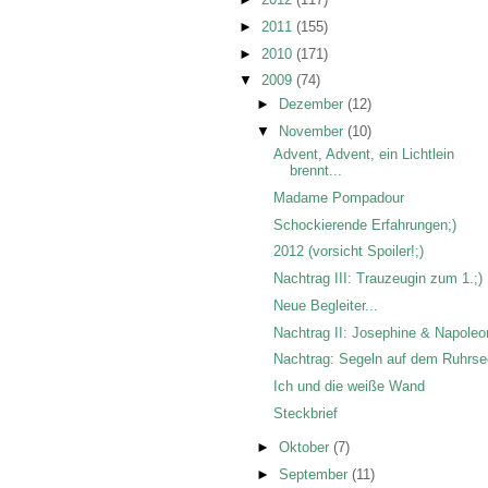
►
2011
(155)
►
2010
(171)
▼
2009
(74)
►
Dezember
(12)
▼
November
(10)
Advent, Advent, ein Lichtlein
brennt...
Madame Pompadour
Schockierende Erfahrungen;)
2012 (vorsicht Spoiler!;)
Nachtrag III: Trauzeugin zum 1.;)
Neue Begleiter...
Nachtrag II: Josephine & Napoleo
Nachtrag: Segeln auf dem Ruhrse
Ich und die weiße Wand
Steckbrief
►
Oktober
(7)
►
September
(11)