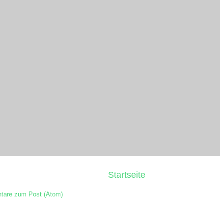
Startseite
are zum Post (Atom)