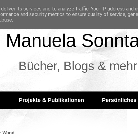
deliver its services and to analyze traffic. Your IP address and 
formance and security metrics to ensure quality of service, gen
abuse.
Manuela Sonnt
Bücher, Blogs & mehr
Projekte & Publikationen
Persönliches
ße Wand