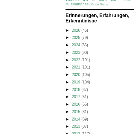
Musikalisches
Life on Stage
Erinnerungen, Erfahrungen,
Erkenntinisse
►
2026
(46)
►
2025
(79)
►
2024
(86)
►
2023
(90)
►
2022
(101)
►
2021
(101)
►
2020
(105)
►
2019
(104)
►
2018
(87)
►
2017
(51)
►
2016
(55)
►
2015
(81)
►
2014
(89)
►
2013
(87)
►
2012
(117)