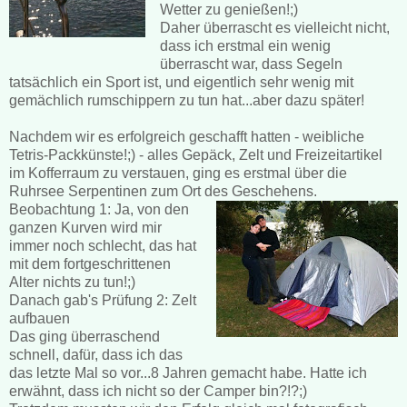
Wetter zu genießen!;)
Daher überrascht es vielleicht nicht,
dass ich erstmal ein wenig
überrascht war, dass Segeln
tatsächlich ein Sport ist, und eigentlich sehr wenig mit
gemächlich rumschippern zu tun hat...aber dazu später!
Nachdem wir es erfolgreich geschafft hatten - weibliche
Tetris-Packkünste!;) - alles Gepäck, Zelt und Freizeitartikel
im Kofferraum zu verstauen, ging es erstmal über die
Ruhrsee Serpentinen zum Ort des Geschehens.
Beobachtung 1: Ja, von den
ganzen Kurven wird mir
immer noch schlecht, das hat
mit dem fortgeschrittenen
Alter nichts zu tun!;)
Danach gab's Prüfung 2: Zelt
aufbauen
Das ging überraschend
schnell, dafür, dass ich das
das letzte Mal so vor...8 Jahren gemacht habe. Hatte ich
erwähnt, dass ich nicht so der Camper bin?!?;)