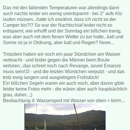
Das mit den fallenden Temperaturen war allerdings dann
auch nachts leider ein wenig unentspannt - bei 2° aufs Klo
laufen müssen...hatte ich erwähnt, dass ich nicht so der
Camper bin?!? So war der Nachtschlaf leider nicht so
entspannt, wie erhofft und der Sonntag ein bißchen tranig,
was aber auch mit dem fiesen Wetter zu tun hatte...kalt und
Sonne ist ja in Ordnung, aber kalt und Regen? Neee...
Trotzdem haben wir noch ein paar Stündchen am Wasser
verbracht - und leider gegen die Männer beim Boule
verloren...das schreit noch nach Revange, soviel Emanze
muss sein!;D - und die letzten Würstchen verputzt - und das
trotz ewig langem und ausgiebigem Frühstück!
Ein bißchen Segeln waren wir auch noch, aber davon gibts
leider keine Fotos mehr - die wären aber auch hauptsächlich
grau, daher...;)
Beobachtung 4: Wassersport mit Wasser von oben = brrrrr....