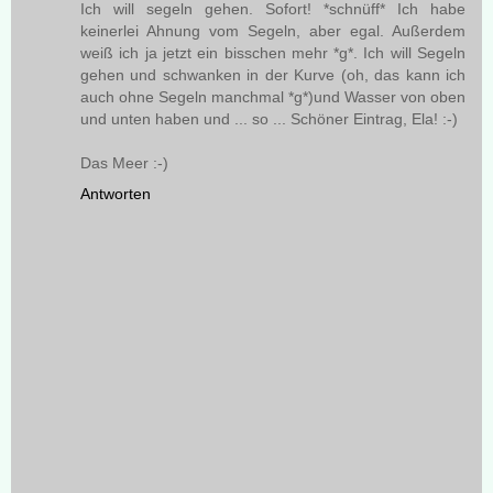
Ich will segeln gehen. Sofort! *schnüff* Ich habe
keinerlei Ahnung vom Segeln, aber egal. Außerdem
weiß ich ja jetzt ein bisschen mehr *g*. Ich will Segeln
gehen und schwanken in der Kurve (oh, das kann ich
auch ohne Segeln manchmal *g*)und Wasser von oben
und unten haben und ... so ... Schöner Eintrag, Ela! :-)
Das Meer :-)
Antworten