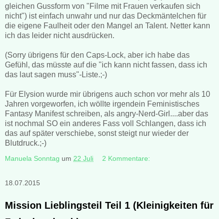
gleichen Gussform von "Filme mit Frauen verkaufen sich
nicht") ist einfach unwahr und nur das Deckmäntelchen für
die eigene Faulheit oder den Mangel an Talent. Netter kann
ich das leider nicht ausdrücken.
(Sorry übrigens für den Caps-Lock, aber ich habe das
Gefühl, das müsste auf die "ich kann nicht fassen, dass ich
das laut sagen muss"-Liste.;-)
Für Elysion wurde mir übrigens auch schon vor mehr als 10
Jahren vorgeworfen, ich wöllte irgendein Feministisches
Fantasy Manifest schreiben, als angry-Nerd-Girl....aber das
ist nochmal SO ein anderes Fass voll Schlangen, dass ich
das auf später verschiebe, sonst steigt nur wieder der
Blutdruck.;-)
Manuela Sonntag
um
22 Juli
2 Kommentare:
18.07.2015
Mission Lieblingsteil Teil 1 (Kleinigkeiten für