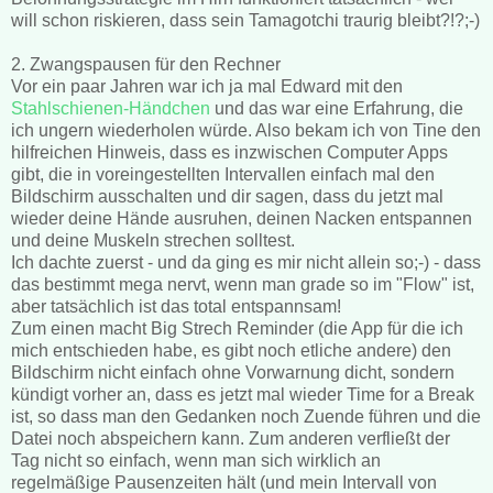
will schon riskieren, dass sein Tamagotchi traurig bleibt?!?;-)
2. Zwangspausen für den Rechner
Vor ein paar Jahren war ich ja mal Edward mit den
Stahlschienen-Händchen
und das war eine Erfahrung, die
ich ungern wiederholen würde. Also bekam ich von Tine den
hilfreichen Hinweis, dass es inzwischen Computer Apps
gibt, die in voreingestellten Intervallen einfach mal den
Bildschirm ausschalten und dir sagen, dass du jetzt mal
wieder deine Hände ausruhen, deinen Nacken entspannen
und deine Muskeln strechen solltest.
Ich dachte zuerst - und da ging es mir nicht allein so;-) - dass
das bestimmt mega nervt, wenn man grade so im "Flow" ist,
aber tatsächlich ist das total entspannsam!
Zum einen macht Big Strech Reminder (die App für die ich
mich entschieden habe, es gibt noch etliche andere) den
Bildschirm nicht einfach ohne Vorwarnung dicht, sondern
kündigt vorher an, dass es jetzt mal wieder Time for a Break
ist, so dass man den Gedanken noch Zuende führen und die
Datei noch abspeichern kann. Zum anderen verfließt der
Tag nicht so einfach, wenn man sich wirklich an
regelmäßige Pausenzeiten hält (und mein Intervall von