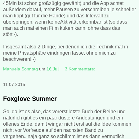
45Min ist schon großzügig gewählt) und die App achtet
außerdem darauf, mehr Pausen zu verschreiben je schneller
man tippt (gut für die Hände) und das Intervall zu
überspringen, wenn keineAktivität erkennbar ist (so dass
man auch mal einen Film kuken kann, ohne dass das
stört;-).
Insgesamt also 2 Dinge, bei denen ich die Technik mal in
meine Privatsphäre eindringen lasse, ohne mich zu
beschweren!;-)
Manuela Sonntag
um
16 Juli
3 Kommentare:
11.07.2015
Foxglove Summer
So, da ist es also, das vorerst letzte Buch der Reihe und
natürlich gibt es ein paar düstere Andeutungen und ein
offenes Ende, damit wir gar nicht erst auf die Idee kommen
nicht vor Vorfreude auf den nächsten Band zu
vergehen...naja ganz so schlimm ist es dann vermutlich