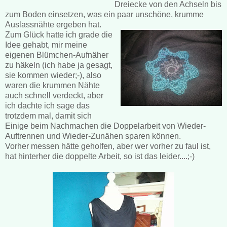
Dreiecke von den Achseln bis
zum Boden einsetzen, was ein paar unschöne, krumme
Auslassnähte ergeben hat.
Zum Glück hatte ich grade die
Idee gehabt, mir meine
eigenen Blümchen-Aufnäher
zu häkeln (ich habe ja gesagt,
sie kommen wieder;-), also
waren die krummen Nähte
auch schnell verdeckt, aber
ich dachte ich sage das
trotzdem mal, damit sich
Einige beim Nachmachen die Doppelarbeit von Wieder-
Auftrennen und Wieder-Zunähen sparen können.
Vorher messen hätte geholfen, aber wer vorher zu faul ist,
hat hinterher die doppelte Arbeit, so ist das leider....;-)