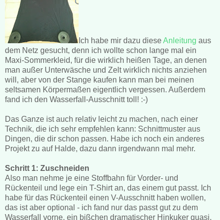
Ich habe mir dazu diese
Anleitung
aus
dem Netz gesucht, denn ich wollte schon lange mal ein
Maxi-Sommerkleid, für die wirklich heißen Tage, an denen
man außer Unterwäsche und Zelt wirklich nichts anziehen
will, aber von der Stange kaufen kann man bei meinen
seltsamen Körpermaßen eigentlich vergessen. Außerdem
fand ich den Wasserfall-Ausschnitt toll! :-)
Das Ganze ist auch relativ leicht zu machen, nach einer
Technik, die ich sehr empfehlen kann: Schnittmuster aus
Dingen, die dir schon passen. Habe ich noch ein anderes
Projekt zu auf Halde, dazu dann irgendwann mal mehr.
Schritt 1: Zuschneiden
Also man nehme je eine Stoffbahn für Vorder- und
Rückenteil und lege ein T-Shirt an, das einem gut passt. Ich
habe für das Rückenteil einen V-Ausschnitt haben wollen,
das ist aber optional - ich fand nur das passt gut zu dem
Wasserfall vorne, ein bißchen dramatischer Hinkuker quasi.