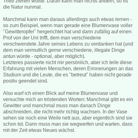
Trieb ziehen wollte. Daran kann man nichts ändern, so ist
die Natur nunmal.
Manchmal kann man daraus allerdings auch etwas lernen -
so zum Beispiel, wenn man gerade eine Blumenvase voller
"Gewitteropfer" hergerichtet hat und dann zufällig auf einen
Prof von der Uni trifft, dem man verschiedene
verschwendete Jahre seines Lebens zu verdanken hat (und
dem man vermutlich gerne verschiedene, illegale Dinge
antun würde - optional, aber möglich).
Letzteres passierte nicht mir persönlich, aber ich teile diese
Erfahrung mit vielen Menschen, deren Erinnerungen an das
Studium und die Leute, die es "betreut" haben nicht gerade
positiv geendet sind.
Also warf ich einen Blick auf meine Blumenvase und
versuchte mich an tröstenden Worten: Manchmal gibt es ein
Gewitter und manchmal muss man danach Dinge
abschneiden, die nicht mehr richtig wachsen. In der Vase
sehen sie noch eine Weile nett aus, aber eigentlich sind sie
schon tot. Dann muss man sie wegwerfen und warten, dass
mit der Zeit etwas Neues wächst.