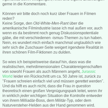
gerne in die Kommentare.
Können wir bitte doch noch kurz über Frauen in Filmen
reden?
Keine Sorge, den
Old-White-Men-Rant
über die
amerikanische Filmindustrie lasse ich mal außen vor, auch
wenn es da bestimmt noch genug Diskussionspotentiale
gäbe, die mit verschiedenen -ismus-Themen zu tun haben.
Nein, es wundert mich einfach manchmal unglaublich wie
sehr sich die Zuschauer-Seite weigert irgendwie Realität in
ihren schönen Film-Fiktionen zu dulden.
So wies ich beispielsweise darauf hin, dass was die
realistischen, mehrdimensionalen Charaktereigenschaften
von sowohl Frauen als auch Männern angeht,
Jurassic
World
leider ein Rückschritt um ca. 50 Jahre ist, zurück zu
"Frauen schreien einfach viel und müssen gerettet werden".
Und da hilft es auch nicht, dass die Frau
in question
theoretisch einen großen Vergnügungspark leitet, wenn ihr
in wirklich
jeder
wichtigen Situation die Kontrolle entweder
von ihrem Milliadär-Boss, dem Militär-Typ, oder dem
Naturversteher-Helden aus der Hand genommen wird.