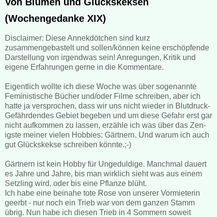
Von Blumen und Glückskeksen
(Wochengedanke XIX)
Disclaimer: Diese Annekdötchen sind kurz
zusammengebastelt und sollen/können keine erschöpfende
Darstellung von irgendwas sein! Anregungen, Kritik und
eigene Erfahrungen gerne in die Kommentare.
Eigentlich wollte ich diese Woche was über sogenannte
Feministische Bücher und/oder Filme schreiben, aber ich
hatte ja versprochen, dass wir uns nicht wieder in Blutdruck-
Gefährdendes Gebiet begeben und um diese Gefahr erst gar
nicht aufkommen zu lassen, erzähle ich was über das Zen-
igste meiner vielen Hobbies: Gärtnern. Und warum ich auch
gut Glückskekse schreiben könnte.;-)
Gärtnern ist kein Hobby für Ungeduldige. Manchmal dauert
es Jahre und Jahre, bis man wirklich sieht was aus einem
Setzling wird, oder bis eine Pflanze blüht.
Ich habe eine beinahe tote Rose von unserer Vormieterin
geerbt - nur noch ein Trieb war von dem ganzen Stamm
übrig. Nun habe ich diesen Trieb in 4 Sommern soweit