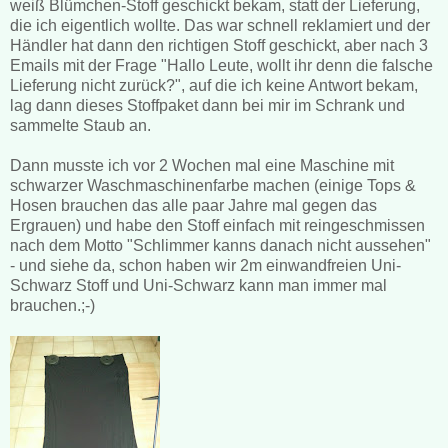
weiß Blümchen-Stoff geschickt bekam, statt der Lieferung,
die ich eigentlich wollte. Das war schnell reklamiert und der
Händler hat dann den richtigen Stoff geschickt, aber nach 3
Emails mit der Frage "Hallo Leute, wollt ihr denn die falsche
Lieferung nicht zurück?", auf die ich keine Antwort bekam,
lag dann dieses Stoffpaket dann bei mir im Schrank und
sammelte Staub an.
Dann musste ich vor 2 Wochen mal eine Maschine mit
schwarzer Waschmaschinenfarbe machen (einige Tops &
Hosen brauchen das alle paar Jahre mal gegen das
Ergrauen) und habe den Stoff einfach mit reingeschmissen
nach dem Motto "Schlimmer kanns danach nicht aussehen"
- und siehe da, schon haben wir 2m einwandfreien Uni-
Schwarz Stoff und Uni-Schwarz kann man immer mal
brauchen.;-)