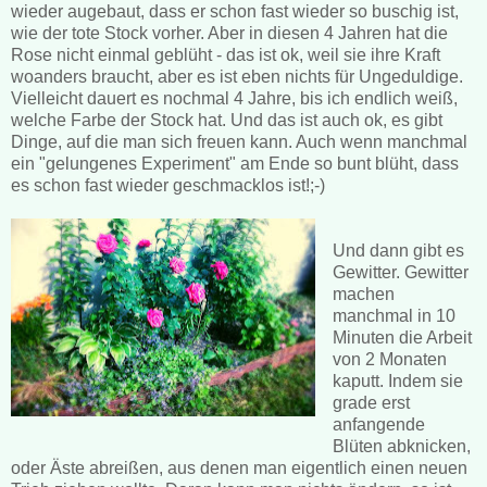
wieder augebaut, dass er schon fast wieder so buschig ist,
wie der tote Stock vorher. Aber in diesen 4 Jahren hat die
Rose nicht einmal geblüht - das ist ok, weil sie ihre Kraft
woanders braucht, aber es ist eben nichts für Ungeduldige.
Vielleicht dauert es nochmal 4 Jahre, bis ich endlich weiß,
welche Farbe der Stock hat. Und das ist auch ok, es gibt
Dinge, auf die man sich freuen kann. Auch wenn manchmal
ein "gelungenes Experiment" am Ende so bunt blüht, dass
es schon fast wieder geschmacklos ist!;-)
Und dann gibt es
Gewitter. Gewitter
machen
manchmal in 10
Minuten die Arbeit
von 2 Monaten
kaputt. Indem sie
grade erst
anfangende
Blüten abknicken,
oder Äste abreißen, aus denen man eigentlich einen neuen