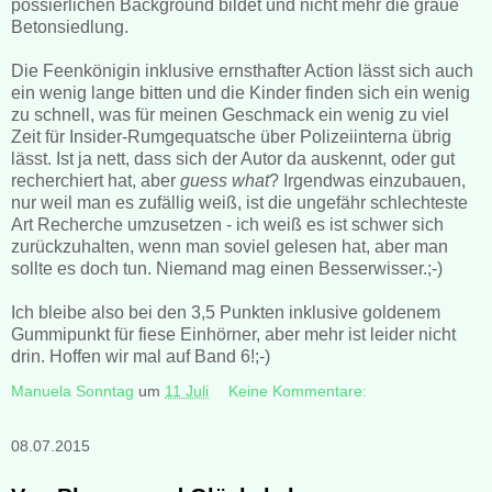
possierlichen Background bildet und nicht mehr die graue
Betonsiedlung.
Die Feenkönigin inklusive ernsthafter Action lässt sich auch
ein wenig lange bitten und die Kinder finden sich ein wenig
zu schnell, was für meinen Geschmack ein wenig zu viel
Zeit für Insider-Rumgequatsche über Polizeiinterna übrig
lässt. Ist ja nett, dass sich der Autor da auskennt, oder gut
recherchiert hat, aber
guess what
? Irgendwas einzubauen,
nur weil man es zufällig weiß, ist die ungefähr schlechteste
Art Recherche umzusetzen - ich weiß es ist schwer sich
zurückzuhalten, wenn man soviel gelesen hat, aber man
sollte es doch tun. Niemand mag einen Besserwisser.;-)
Ich bleibe also bei den 3,5 Punkten inklusive goldenem
Gummipunkt für fiese Einhörner, aber mehr ist leider nicht
drin. Hoffen wir mal auf Band 6!;-)
Manuela Sonntag
um
11 Juli
Keine Kommentare:
08.07.2015