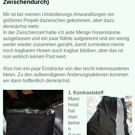
Zwischendurch)
Mir ist bei meinen Umänderungs-Anwandlungen ein
größeres Projekt dazwischen gekommen, aber dazu
demnächst mehr.
In der Zwischenzeit habe ich jede Menge Hosensäume
ausgelassen und ein paar Nähte aufgetrennt und ein wenig
weiter wieder zusammen genäht, damit zumindest meine
noch tragbaren Hosen auch tragbar bleiben, aber das ist
nun wirklich keinen Post wert.
Also hier ein paar Eindrücke von den leicht interessanteren
Ideen. Zu den aufwendigeren Änderungsaktionen kommen
wir dann hoffentlich demnächst.
1. Kontraststoff
Manc
hmal
hat
man
keine
n
Saum