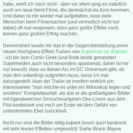
habe, weiß ich noch nicht - aber vor allem ging es natürlich
auch um neue Nerd-Filme, die demnächst ins Kino kommen.
Und dabei ist mir wieder mal aufgefallen, dass viele
Menschen beim Filmemachen (und vermutlich nicht nur
dabei) oft mal vergessen, dass ganz große Effeke noch
keinen ganz großen Erfolg machen.
Demonstriert wurde mir das in der Gegenüberstellung eines
neuen Hochglanz-Effekt-Trailers von
Superman vs. Batman
- ich bin kein Comic Geek (und finde beide genannten
Superhelden auch nicht besonders spannend), daher ist mir
nur bewußt, dass es diesen Arc im DC Universum gibt, ob
man den unbedingt aufgreifen muss, lasse ich mal
dahingestellt. Aber der Trailer ist insofern wirklich ein
interessanter "man möchte es unter ein Mikroskop legen und
sezieren" Komplettausfall, als das er die großartigsten Bilder
mit irgendwelchen Sinnschwangeren One-Linern aus dem
Plot kombiniert und mich am Ende mit dem Gefühl von
unbestimmten Ekel zurückließ.
Nicht nur sind die Bilder billig kopiert (wenn auch bestimmt
mit sehr teuren Effekten umgesetzt): Siehe Bruce Wayne