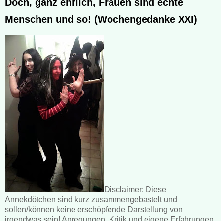
Doch, ganz ehrlich, Frauen sind echte
Menschen und so! (Wochengedanke XXI)
Disclaimer: Diese
Annekdötchen sind kurz zusammengebastelt und
sollen/können keine erschöpfende Darstellung von
irgendwas sein! Anregungen, Kritik und eigene Erfahrungen