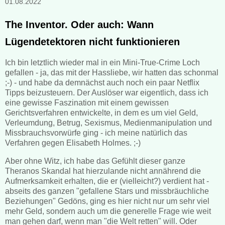
01.08.2022
The Inventor. Oder auch: Wann
Lügendetektoren nicht funktionieren
Ich bin letztlich wieder mal in ein Mini-True-Crime Loch
gefallen - ja, das mit der Hassliebe, wir hatten das schonmal
;-) - und habe da demnächst auch noch ein paar Netflix
Tipps beizusteuern. Der Auslöser war eigentlich, dass ich
eine gewisse Faszination mit einem gewissen
Gerichtsverfahren entwickelte, in dem es um viel Geld,
Verleumdung, Betrug, Sexismus, Medienmanipulation und
Missbrauchsvorwürfe ging - ich meine natürlich das
Verfahren gegen Elisabeth Holmes. ;-)
Aber ohne Witz, ich habe das Gefühlt dieser ganze
Theranos Skandal hat hierzulande nicht annährend die
Aufmerksamkeit erhalten, die er (vielleicht?) verdient hat -
abseits des ganzen "gefallene Stars und missbräuchliche
Beziehungen" Gedöns, ging es hier nicht nur um sehr viel
mehr Geld, sondern auch um die generelle Frage wie weit
man gehen darf, wenn man "die Welt retten" will. Oder