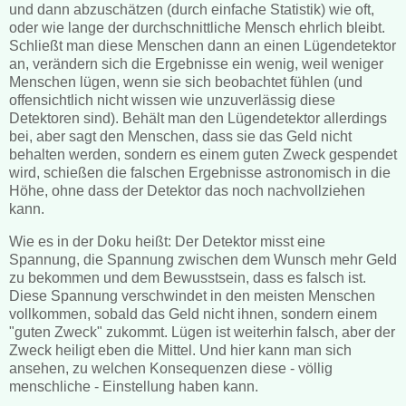
und dann abzuschätzen (durch einfache Statistik) wie oft,
oder wie lange der durchschnittliche Mensch ehrlich bleibt.
Schließt man diese Menschen dann an einen Lügendetektor
an, verändern sich die Ergebnisse ein wenig, weil weniger
Menschen lügen, wenn sie sich beobachtet fühlen (und
offensichtlich nicht wissen wie unzuverlässig diese
Detektoren sind). Behält man den Lügendetektor allerdings
bei, aber sagt den Menschen, dass sie das Geld nicht
behalten werden, sondern es einem guten Zweck gespendet
wird, schießen die falschen Ergebnisse astronomisch in die
Höhe, ohne dass der Detektor das noch nachvollziehen
kann.
Wie es in der Doku heißt: Der Detektor misst eine
Spannung, die Spannung zwischen dem Wunsch mehr Geld
zu bekommen und dem Bewusstsein, dass es falsch ist.
Diese Spannung verschwindet in den meisten Menschen
vollkommen, sobald das Geld nicht ihnen, sondern einem
"guten Zweck" zukommt. Lügen ist weiterhin falsch, aber der
Zweck heiligt eben die Mittel. Und hier kann man sich
ansehen, zu welchen Konsequenzen diese - völlig
menschliche - Einstellung haben kann.