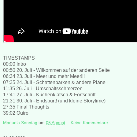
TIMESTAMPS
00:00 Intro
00:50 20. Juli - Wilkommen auf der anderen Seite
06:34 23. Juli - Meer und mehr Meer!!!
07:35 24. Juli - Schattenparken & andere Pläne
11:35 26. Juli - Umschaltsschmerzen
17:41 27. Juli - Küchenklatsch & Fortschritt
21:31 30. Juli - Endspurt! (und kleine Storytime)
27:35 Final Thoughts
39:02 Outro
Manuela Sonntag
um
05 August
Keine Kommentare: