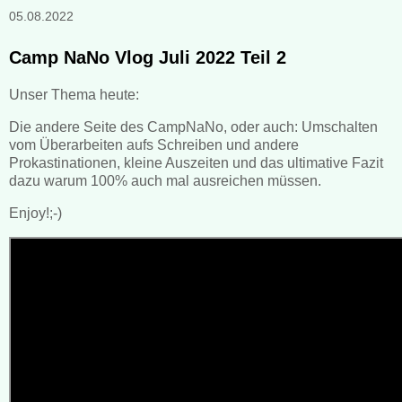
05.08.2022
Camp NaNo Vlog Juli 2022 Teil 2
Unser Thema heute:
Die andere Seite des CampNaNo, oder auch: Umschalten
vom Überarbeiten aufs Schreiben und andere
Prokastinationen, kleine Auszeiten und das ultimative Fazit
dazu warum 100% auch mal ausreichen müssen.
Enjoy!;-)