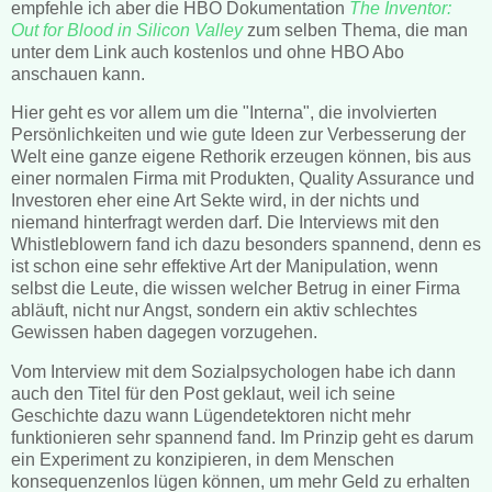
empfehle ich aber die HBO Dokumentation
The Inventor:
Out for Blood in Silicon Valley
zum selben Thema, die man
unter dem Link auch kostenlos und ohne HBO Abo
anschauen kann.
Hier geht es vor allem um die "Interna", die involvierten
Persönlichkeiten und wie gute Ideen zur Verbesserung der
Welt eine ganze eigene Rethorik erzeugen können, bis aus
einer normalen Firma mit Produkten, Quality Assurance und
Investoren eher eine Art Sekte wird, in der nichts und
niemand hinterfragt werden darf. Die Interviews mit den
Whistleblowern fand ich dazu besonders spannend, denn es
ist schon eine sehr effektive Art der Manipulation, wenn
selbst die Leute, die wissen welcher Betrug in einer Firma
abläuft, nicht nur Angst, sondern ein aktiv schlechtes
Gewissen haben dagegen vorzugehen.
Vom Interview mit dem Sozialpsychologen habe ich dann
auch den Titel für den Post geklaut, weil ich seine
Geschichte dazu wann Lügendetektoren nicht mehr
funktionieren sehr spannend fand. Im Prinzip geht es darum
ein Experiment zu konzipieren, in dem Menschen
konsequenzenlos lügen können, um mehr Geld zu erhalten