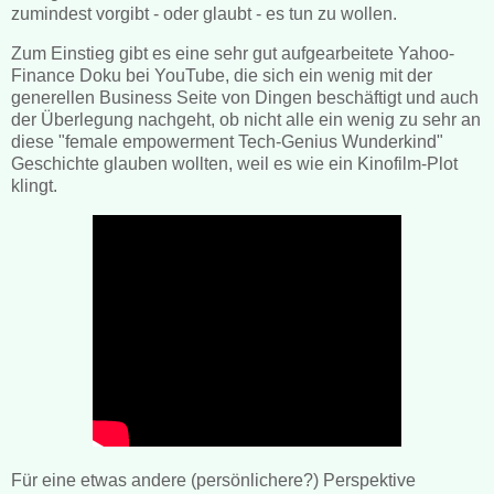
zumindest vorgibt - oder glaubt - es tun zu wollen.
Zum Einstieg gibt es eine sehr gut aufgearbeitete Yahoo-
Finance Doku bei YouTube, die sich ein wenig mit der
generellen Business Seite von Dingen beschäftigt und auch
der Überlegung nachgeht, ob nicht alle ein wenig zu sehr an
diese "female empowerment Tech-Genius Wunderkind"
Geschichte glauben wollten, weil es wie ein Kinofilm-Plot
klingt.
Für eine etwas andere (persönlichere?) Perspektive