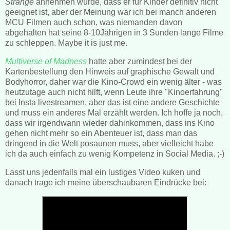
Strange
annehmen würde, dass er für Kinder definitiv nicht
geeignet ist, aber der Meinung war ich bei manch anderen
MCU Filmen auch schon, was niemanden davon
abgehalten hat seine 8-10Jährigen in 3 Sunden lange Filme
zu schleppen. Maybe it is just me.
Multiverse of Madness
hatte aber zumindest bei der
Kartenbestellung den Hinweis auf graphische Gewalt und
Bodyhorror, daher war die Kino-Crowd ein wenig älter - was
heutzutage auch nicht hilft, wenn Leute ihre "Kinoerfahrung"
bei Insta livestreamen, aber das ist eine andere Geschichte
und muss ein anderes Mal erzählt werden. Ich hoffe ja noch,
dass wir irgendwann wieder dahinkommen, dass ins Kino
gehen nicht mehr so ein Abenteuer ist, dass man das
dringend in die Welt posaunen muss, aber vielleicht habe
ich da auch einfach zu wenig Kompetenz in Social Media. ;-)
Lasst uns jedenfalls mal ein lustiges Video kuken und
danach trage ich meine überschaubaren Eindrücke bei: