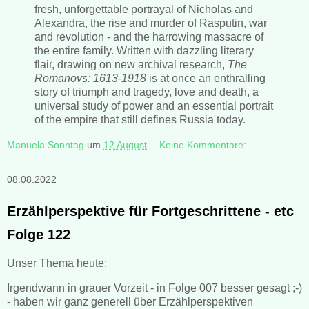
fresh, unforgettable portrayal of Nicholas and
Alexandra, the rise and murder of Rasputin, war
and revolution - and the harrowing massacre of
the entire family. Written with dazzling literary
flair, drawing on new archival research,
The
Romanovs: 1613-1918
is at once an enthralling
story of triumph and tragedy, love and death, a
universal study of power and an essential portrait
of the empire that still defines Russia today.
Manuela Sonntag
um
12 August
Keine Kommentare:
08.08.2022
Erzählperspektive für Fortgeschrittene - etc
Folge 122
Unser Thema heute:
Irgendwann in grauer Vorzeit - in Folge 007 besser gesagt ;-)
- haben wir ganz generell über Erzählperspektiven