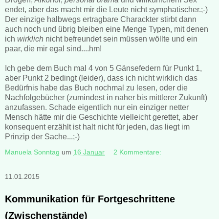
endet, aber das macht mir die Leute nicht symphatischer.;-)
Der einzige halbwegs ertragbare Charackter stirbt dann
auch noch und übrig bleiben eine Menge Typen, mit denen
ich
wirklich
nicht befreundet sein müssen wöllte und ein
paar, die mir egal sind....hm!
Ich gebe dem Buch mal 4 von 5 Gänsefedern für Punkt 1,
aber Punkt 2 bedingt (leider), dass ich nicht wirklich das
Bedürfnis habe das Buch nochmal zu lesen, oder die
Nachfolgebücher (zumindest in naher bis mittlerer Zukunft)
anzufassen. Schade eigentlich nur ein einziger netter
Mensch hätte mir die Geschichte vielleicht gerettet, aber
konsequent erzählt ist halt nicht für jeden, das liegt im
Prinzip der Sache...;-)
Manuela Sonntag
um
16 Januar
2 Kommentare:
11.01.2015
Kommunikation für Fortgeschrittene
(Zwischenstände)