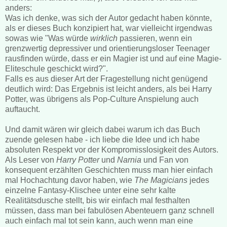
anders:
Was ich denke, was sich der Autor gedacht haben könnte,
als er dieses Buch konzipiert hat, war vielleicht irgendwas
sowas wie "Was würde
wirklich
passieren, wenn ein
grenzwertig depressiver und orientierungsloser Teenager
rausfinden würde, dass er ein Magier ist und auf eine Magie-
Eliteschule geschickt wird?".
Falls es aus dieser Art der Fragestellung nicht genügend
deutlich wird: Das Ergebnis ist leicht anders, als bei Harry
Potter, was übrigens als Pop-Culture Anspielung auch
auftaucht.
Und damit wären wir gleich dabei warum ich das Buch
zuende gelesen habe - ich liebe die Idee und ich habe
absoluten Respekt vor der Kompromisslosigkeit des Autors.
Als Leser von
Harry Potter
und
Narnia
und Fan von
konsequent erzählten Geschichten muss man hier einfach
mal Hochachtung davor haben, wie
The Magicians
jedes
einzelne Fantasy-Klischee unter eine sehr kalte
Realitätsdusche stellt, bis wir einfach mal festhalten
müssen, dass man bei fabulösen Abenteuern ganz schnell
auch einfach mal tot sein kann, auch wenn man eine