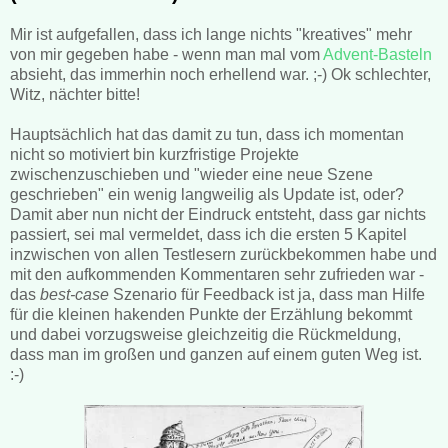
Mir ist aufgefallen, dass ich lange nichts "kreatives" mehr
von mir gegeben habe - wenn man mal vom
Advent-Basteln
absieht, das immerhin noch erhellend war. ;-) Ok schlechter,
Witz, nächter bitte!
Hauptsächlich hat das damit zu tun, dass ich momentan
nicht so motiviert bin kurzfristige Projekte
zwischenzuschieben und "wieder eine neue Szene
geschrieben" ein wenig langweilig als Update ist, oder?
Damit aber nun nicht der Eindruck entsteht, dass gar nichts
passiert, sei mal vermeldet, dass ich die ersten 5 Kapitel
inzwischen von allen Testlesern zurückbekommen habe und
mit den aufkommenden Kommentaren sehr zufrieden war -
das
best-case
Szenario für Feedback ist ja, dass man Hilfe
für die kleinen hakenden Punkte der Erzählung bekommt
und dabei vorzugsweise gleichzeitig die Rückmeldung,
dass man im großen und ganzen auf einem guten Weg ist.
:-)