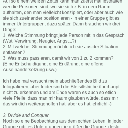
Auf so einem weißen Zettel kann man zuerst mal festhalten
wer die Personen sind, wo sie sich z.B. in dem Raum
aufhalten, den man vielleicht konzipiert, oder aber auch wie
sie sich zueinander positionieren - in einer Gruppe gibt es
immer Untergruppen, dazu später. Dann brauchen wir drei
Dinge:
1. Welche Stimmung bringt jede Person mit in das Gespräch
(Wut, Verwirrung, Neugier, Angst...?)
2. Mit welcher Stimmung möchte ich sie aus der Situation
entlassen?
3. Was muss passieren, damit wir von 1 zu 2 kommen?
(Eine Entschuldigung, eine Erklärung, eine offene
Auseinandersetzung usw.)
Ich habe mal versucht mein abschließendes Bild zu
fotografieren, aber leider sind die Bleisiftstriche überhaupt
nicht zu erkennen und am Ende waren es auch so etlich
viele Pfeile, dass man mir kaum glauben würde, dass mir
das wirklich weitergeholfen hat, aber es hat, ehrlich!;-)
2. Divide and Conquer
Noch so eine Beobachtung aus dem echten Leben: In jeder
Gruppe gibt es Untergruppen, je größer die Gruppe, desto