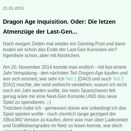
21.01.2015
Dragon Age Inquisition. Oder: Die letzen
Atmenzüge der Last-Gen...
Nach ewigen Zeiten mal wieder ein Gaming-Post und dann
leuten wir schon das Ende der Last-Gen Konsolen ein?
Irgendwie schon, aber mit Abstrichen.
Am 20. November 2014 konnte man endlich - mit fast einem
Jahr Verspätung - den nächsten Teil
Dragon Age
kaufen und
wer sich erinnert, wie sehr ich
Teil 1
(DAO) und auch
Teil 2
(DA2) mochte, der wird vielleicht verstehen, warum ich nicht
noch ein Jahr warten wollte, bis mein Sparschwein fett
genug wäre mir eine Next-Gen Konsole UND das neue
Spiel zu spendieren. ;-)
Trotzdem habe ich - gemessen daran wie unbedingt ich das
Spiel spielen wollte - noch ziemlich lange gezögert die
XBox360 Version zu kaufen, denn was man über Ladezeiten
und Grafikdowngrades im Netz so lesen konnte, war doch