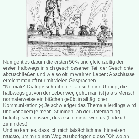
Nun geht es darum die ersten 50% und gleichzeitig den
ersten halbwegs in sich geschlossenen Teil der Geschichte
abzuschließen und wie so oft im wahren Leben: Abschlüsse
erreicht man oft nur mit vielen Gesprächen.
"Normale" Dialoge schreiben ist an sich eine Übung, die
halbwegs gut von der Leber weg geht, man ist ja als Mensch
normalerweise ein bißchen geübt in alltäglicher
Kommunikation.;-) Je schwieriger das Thema allerdings wird
und vor allem je mehr "Stimmen" an der Unterhaltung
beteiligt sein müssen, desto schlimmer wird es (finde ich
zumindest).
Und so kam es, dass ich mich tatsächlich mal hinsetzen
musste, um mir einen Weg zu überlegen diese "Oh weiah