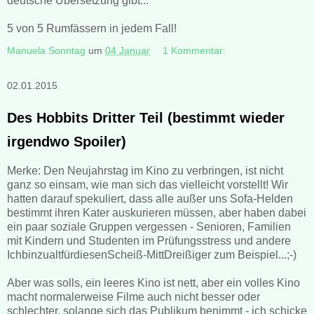
deutsche Übersetzung gibt...
5 von 5 Rumfässern in jedem Fall!
Manuela Sonntag
um
04 Januar
1 Kommentar:
02.01.2015
Des Hobbits Dritter Teil (bestimmt wieder
irgendwo Spoiler)
Merke: Den Neujahrstag im Kino zu verbringen, ist nicht
ganz so einsam, wie man sich das vielleicht vorstellt! Wir
hatten darauf spekuliert, dass alle außer uns Sofa-Helden
bestimmt ihren Kater auskurieren müssen, aber haben dabei
ein paar soziale Gruppen vergessen - Senioren, Familien
mit Kindern und Studenten im Prüfungsstress und andere
IchbinzualtfürdiesenScheiß-MittDreißiger zum Beispiel...;-)
Aber was solls, ein leeres Kino ist nett, aber ein volles Kino
macht normalerweise Filme auch nicht besser oder
schlechter, solange sich das Publikum benimmt - ich schicke