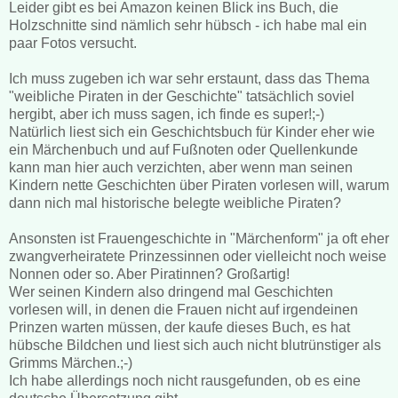
Leider gibt es bei Amazon keinen Blick ins Buch, die
Holzschnitte sind nämlich sehr hübsch - ich habe mal ein
paar Fotos versucht.
Ich muss zugeben ich war sehr erstaunt, dass das Thema
"weibliche Piraten in der Geschichte" tatsächlich soviel
hergibt, aber ich muss sagen, ich finde es super!;-)
Natürlich liest sich ein Geschichtsbuch für Kinder eher wie
ein Märchenbuch und auf Fußnoten oder Quellenkunde
kann man hier auch verzichten, aber wenn man seinen
Kindern nette Geschichten über Piraten vorlesen will, warum
dann nich mal historische belegte weibliche Piraten?
Ansonsten ist Frauengeschichte in "Märchenform" ja oft eher
zwangverheiratete Prinzessinnen oder vielleicht noch weise
Nonnen oder so. Aber Piratinnen? Großartig!
Wer seinen Kindern also dringend mal Geschichten
vorlesen will, in denen die Frauen nicht auf irgendeinen
Prinzen warten müssen, der kaufe dieses Buch, es hat
hübsche Bildchen und liest sich auch nicht blutrünstiger als
Grimms Märchen.;-)
Ich habe allerdings noch nicht rausgefunden, ob es eine