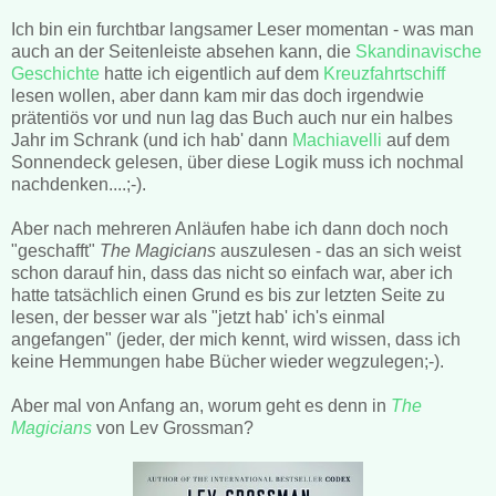
Ich bin ein furchtbar langsamer Leser momentan - was man
auch an der Seitenleiste absehen kann, die
Skandinavische
Geschichte
hatte ich eigentlich auf dem
Kreuzfahrtschiff
lesen wollen, aber dann kam mir das doch irgendwie
prätentiös vor und nun lag das Buch auch nur ein halbes
Jahr im Schrank (und ich hab' dann
Machiavelli
auf dem
Sonnendeck gelesen, über diese Logik muss ich nochmal
nachdenken....;-).
Aber nach mehreren Anläufen habe ich dann doch noch
"geschafft"
The Magicians
auszulesen - das an sich weist
schon darauf hin, dass das nicht so einfach war, aber ich
hatte tatsächlich einen Grund es bis zur letzten Seite zu
lesen, der besser war als "jetzt hab' ich's einmal
angefangen" (jeder, der mich kennt, wird wissen, dass ich
keine Hemmungen habe Bücher wieder wegzulegen;-).
Aber mal von Anfang an, worum geht es denn in
The
Magicians
von Lev Grossman?