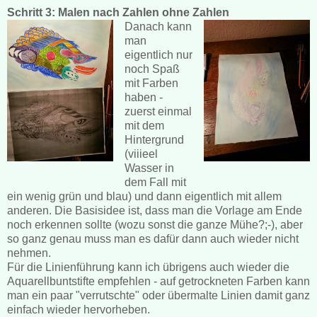
Schritt 3: Malen nach Zahlen ohne Zahlen
Danach kann
man
eigentlich nur
noch Spaß
mit Farben
haben -
zuerst einmal
mit dem
Hintergrund
(viiieel
Wasser in
dem Fall mit
ein wenig grün und blau) und dann eigentlich mit allem
anderen. Die Basisidee ist, dass man die Vorlage am Ende
noch erkennen sollte (wozu sonst die ganze Mühe?;-), aber
so ganz genau muss man es dafür dann auch wieder nicht
nehmen.
Für die Linienführung kann ich übrigens auch wieder die
Aquarellbuntstifte empfehlen - auf getrockneten Farben kann
man ein paar "verrutschte" oder übermalte Linien damit ganz
einfach wieder hervorheben.