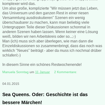
komplexer wird das.
Um also große, komplizierte "Wir müssen jetzt das Leben,
das Universum und den ganzen Rest in einer riesen
Versammlung ausdisskutieren" Szenen ein wenig
überschaubarer zu machen, kann man beliebig viele
Untergruppen Teile dieser Diskussionen schonmal in
anderen Szenen haben lassen. Wenn keiner eine Lösung
weiß, bilden wir nen Arbeitskreis oder so...;-)
Man (ich) muss sich aber überlegen, wie man dann die
Einzeldiskussionen so zusammenbringt, dass das noch was
wirklich "Neues" beiträgt - aber da muss ich nochmal drüber
schlafen!;-)
In diesem Sinne ein schönes Restwochenende!
Manuela Sonntag
um
11 Januar
2 Kommentare:
04.01.2015
Sea Queens. Oder: Geschichte ist das
bessere Märchen!