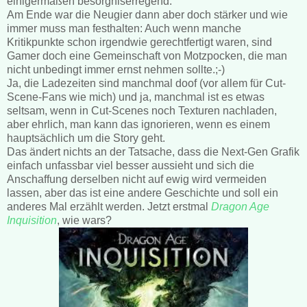
einigermaßen besorgniserregend.
Am Ende war die Neugier dann aber doch stärker und wie
immer muss man festhalten: Auch wenn manche
Kritikpunkte schon irgendwie gerechtfertigt waren, sind
Gamer doch eine Gemeinschaft von Motzpocken, die man
nicht unbedingt immer ernst nehmen sollte.;-)
Ja, die Ladezeiten sind manchmal doof (vor allem für Cut-
Scene-Fans wie mich) und ja, manchmal ist es etwas
seltsam, wenn in Cut-Scenes noch Texturen nachladen,
aber ehrlich, man kann das ignorieren, wenn es einem
hauptsächlich um die Story geht.
Das ändert nichts an der Tatsache, dass die Next-Gen Grafik
einfach unfassbar viel besser aussieht und sich die
Anschaffung derselben nicht auf ewig wird vermeiden
lassen, aber das ist eine andere Geschichte und soll ein
anderes Mal erzählt werden. Jetzt erstmal
Dragon Age
Inquisition
, wie wars?