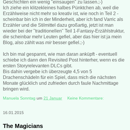
Geschichten ein wenig "einsaugen" zu lassen.;-)
Ich ziehe ein klitzekleines halbes Pünktchen ab, weil die
Erzählweise nicht mehr so kreativ ist, wie noch in Teil 2 -
scheinbar bin ich in der Minderheit, aber ich fand Varric als
Erzähler und die Stilmittel dazu großartig, jetzt ist man
wieder bei der "traditionellen" Teil 1-Fantasy-Erzählstruktur,
die scheinbar mehr Leuten gefiel, aber das hier ist ja mein
Blog, also zählt was
mir
besser gefiel.;-)
Ich bin mal gespannt, wie man daran anküpft - eventuell
schiebe ich dann den Revisited Post hinterher, wenn es die
ersten Storyrelevanten DLCs gibt.
Bis dahin vergebe ich überzeugte 4,5 von 5
Drachenschädeln für ein Spiel, dass mich die nächsten
Monate glücklich und zufrieden durch faule Nachmittage
bringen wird.
Manuela Sonntag
um
21 Januar
Keine Kommentare:
16.01.2015
The Magicians