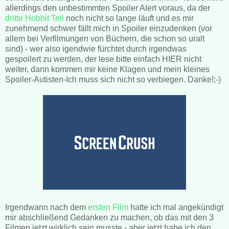
allerdings den unbestimmten Spoiler Alert voraus, da der
dritte Hobbit Teil
noch nicht so lange läuft und es mir
zunehmend schwer fällt mich in Spoiler einzudenken (vor
allem bei Verfilmungen von Büchern, die schon so uralt
sind) - wer also igendwie fürchtet durch irgendwas
gespoilert zu werden, der lese bitte einfach HIER nicht
weiter, dann kommen mir keine Klagen und mein kleines
Spoiler-Autisten-Ich muss sich nicht so verbiegen. Danke!;-)
Irgendwann nach dem
ersten Film
hatte ich mal angekündigt
mir abschließend Gedanken zu machen, ob das mit den 3
Filmen jetzt wirklich sein musste - aber jetzt habe ich den