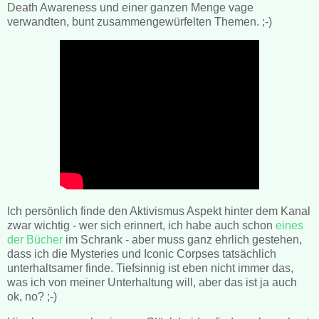
Death Awareness und einer ganzen Menge vage
verwandten, bunt zusammengewürfelten Themen. ;-)
Ich persönlich finde den Aktivismus Aspekt hinter dem Kanal
zwar wichtig - wer sich erinnert, ich habe auch schon
eines
der Bücher
im Schrank - aber muss ganz ehrlich gestehen,
dass ich die Mysteries und Iconic Corpses tatsächlich
unterhaltsamer finde. Tiefsinnig ist eben nicht immer das,
was ich von meiner Unterhaltung will, aber das ist ja auch
ok, no? ;-)