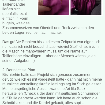
Taillenbänder
ließen sich
ebenfalls recht
einfach in Form
bügeln, was das
Zusammensetzen von Oberteil und Rock zwischen den
beiden Lagen recht einfach machte.
Das größte Problem bis zu diesem Zeitpunkt war eigentlich
nur, dass ich nicht bedacht hatte, wieviel Stoff ich so in/um
die Maschine manövrieren muss, um die Nähte auf
Taillenhöhe einzufügen ... aber der Mensch wächst ja an
seinen Aufgaben.;-)
2. Der nächste Plan
Bis hierhin hatte das Projekt sich genauso zusammen
gefügt, wie ich es mit vorgestellt hatte - dann hat mich meine
räumliche Vorstellungskraft allerdings arg im Stich gelassen.
Meine ursprüngliche Absicht war eine Art lila Sack
herzustellen (Check!), der dann mit seitlichen Schnürungen
auf Taille gebracht werden kann. Ich hatte auch schon die
Schnürhaken und die Kordel gekauft, alles supi ...