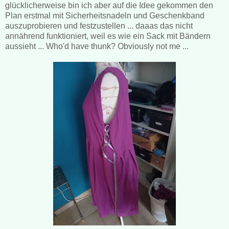
glücklicherweise bin ich aber auf die Idee gekommen den
Plan erstmal mit Sicherheitsnadeln und Geschenkband
auszuprobieren und festzustellen ... daaas das nicht
annährend funktioniert, weil es wie ein Sack mit Bändern
aussieht ... Who'd have thunk? Obviously not me ...