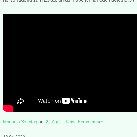
Manuela Sonntag
um
22 April
Keine Kommentare: