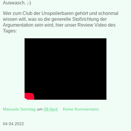
Auswasch. ;-)
Wer zum Club der Unspoilerbaren gehört und schonmal
wissen will, was so die generelle Stoßrichtung der
Argumentation sein wird, hier unser Review Video des
Tages:
Manuela Sonntag
um
08 April
Keine Kommentare:
04.04.2022