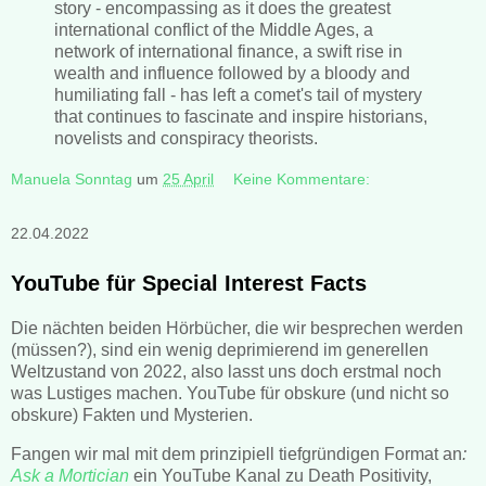
story - encompassing as it does the greatest
international conflict of the Middle Ages, a
network of international finance, a swift rise in
wealth and influence followed by a bloody and
humiliating fall - has left a comet's tail of mystery
that continues to fascinate and inspire historians,
novelists and conspiracy theorists.
Manuela Sonntag
um
25 April
Keine Kommentare:
22.04.2022
YouTube für Special Interest Facts
Die nächten beiden Hörbücher, die wir besprechen werden
(müssen?), sind ein wenig deprimierend im generellen
Weltzustand von 2022, also lasst uns doch erstmal noch
was Lustiges machen. YouTube für obskure (und nicht so
obskure) Fakten und Mysterien.
Fangen wir mal mit dem prinzipiell tiefgründigen Format an
:
Ask a Mortician
ein YouTube Kanal zu Death Positivity,