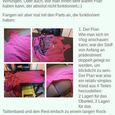
Wirrungen. Oder auch, wie man einen sehr klaren Plan
haben kann, der absolut nicht funktioniert.;-)
Fangen wir aber mal mit den Parts an, die funktioniert
haben:
1. Der Plan
Wie man sich im
Vlog anschauen
kann, war der Stoff
von Anfang an
prädestiniert
doppelt gelegt zu
werden, um
blickdicht zu sein.
Der Plan war also
ein relativ simples
Kleid aus 4 Teilen
herzustellen:
2 Lagen für das
Oberteil, 2 Lagen
für das
Taillenband und den Rest einfach zu einem langen Rock-