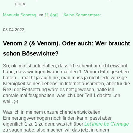
glory.
Manuela Sonntag
um
11 April
Keine Kommentare:
08.04.2022
Venom 2 (& Venom). Oder auch: Wer braucht
schon Bösewichte?
So, ok, mir ist aufgefallen, dass ich scheinbar nicht erwähnt
habe, dass wir irgendwann mal den 1. Venom Film gesehen
hatten ... macht ja auch nix, man muss ja nicht jede winzige
Kleinigkeit seines Lebens im Internet ausbreiten, aber für die
Rezi der Fortsetzung wäre es nett gewesen, hätte ich
damals mal festgehalten, was ich über Teil 1 dachte...oh
well. ;-)
Was ich in meinem unzureichend entwickelten
Erinnerungsvermögen noch finden kann, passt aber
eigentlich 1 zu 1 zu dem, was ich über
Let there be Carnage
zu sagen habe, also machen wir das jetzt in einem