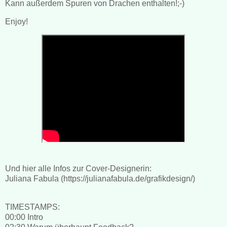
Kann außerdem Spuren von Drachen enthalten!;-)
Enjoy!
Und hier alle Infos zur Cover-Designerin:
Juliana Fabula (https://julianafabula.de/grafikdesign/)
TIMESTAMPS:
00:00 Intro