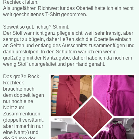
Rechteck falten.
Als ungefähren Richtwert für das Oberteil hatte ich ein recht
weit geschnittenes T-Shirt genommen.
Soweit so gut, richtig? Stimmt.
Der Stoff war nicht ganz pflegeleicht, weil sehr fransig, aber
sehr gut zu bügeln, daher ließen sich die Oberteile einfach
an Seiten und entlang des Ausschnitts zusammenfügen und
dann umstülpen. In den Schultern war ich ein wenig
großzügig mit der Nahtzugabe, daher habe ich da noch ein
wenig Stoff untergefaltet und per Hand genäht.
Das große Rock-
Rechteck
brauchte nach
dem doppelt legen
nur noch eine
Naht zum
Zusammenfügen
(doppelt versäumt,
aber immerhin nur
eine Naht;-) und
die Säume der