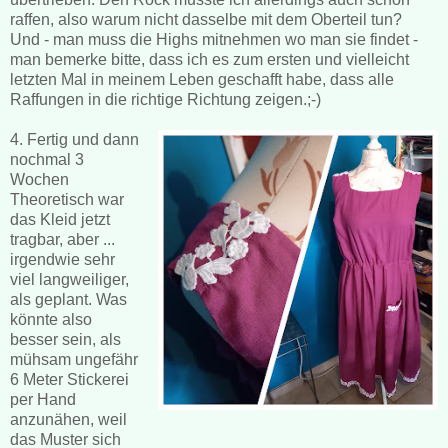
raffen, also warum nicht dasselbe mit dem Oberteil tun?
Und - man muss die Highs mitnehmen wo man sie findet -
man bemerke bitte, dass ich es zum ersten und vielleicht
letzten Mal in meinem Leben geschafft habe, dass alle
Raffungen in die richtige Richtung zeigen.;-)
4. Fertig und dann
nochmal 3
Wochen
Theoretisch war
das Kleid jetzt
tragbar, aber ...
irgendwie sehr
viel langweiliger,
als geplant. Was
könnte also
besser sein, als
mühsam ungefähr
6 Meter Stickerei
per Hand
anzunähen, weil
das Muster sich