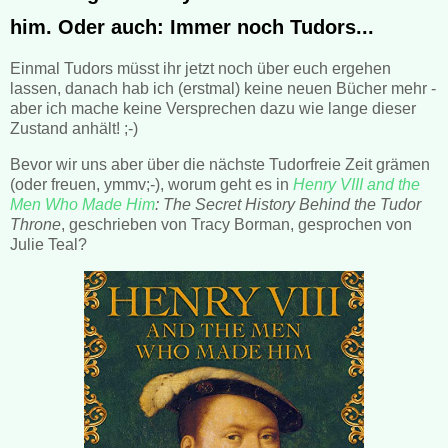
him. Oder auch: Immer noch Tudors...
Einmal Tudors müsst ihr jetzt noch über euch ergehen
lassen, danach hab ich (erstmal) keine neuen Bücher mehr -
aber ich mache keine Versprechen dazu wie lange dieser
Zustand anhält! ;-)
Bevor wir uns aber über die nächste Tudorfreie Zeit grämen
(oder freuen, ymmv;-), worum geht es in
Henry VIII and the
Men Who Made Him
: The Secret History Behind the Tudor
Throne
, geschrieben von Tracy Borman, gesprochen von
Julie Teal?