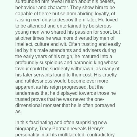
surrounded him reveal much about his beliefs,
behaviour and character. They show him to be
capable of fierce but seldom abiding loyalty, of
raising men only to destroy them later. He loved
to be attended and entertained by boisterous
young men who shared his passion for sport, but
at other times he was more diverted by men of
intellect, culture and wit. Often trusting and easily
led by his male attendants and advisers during
the early years of his reign, he matured into a
profoundly suspicious and paranoid king whose
favour could be suddenly withdrawn, as many of
his later servants found to their cost. His cruelty
and ruthlessness would become ever more
apparent as his reign progressed, but the
tenderness that he displayed towards those he
trusted proves that he was never the one-
dimensional monster that he is often portrayed
as.
In this fascinating and often surprising new
biography, Tracy Borman reveals Henry's
personality in all its multifaceted, contradictory