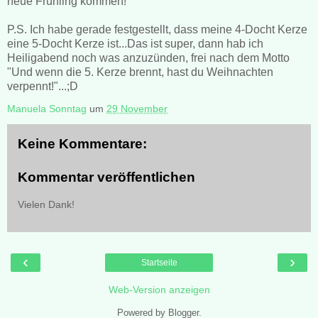
neue Frühling kommen!
P.S. Ich habe gerade festgestellt, dass meine 4-Docht Kerze
eine 5-Docht Kerze ist...Das ist super, dann hab ich
Heiligabend noch was anzuzünden, frei nach dem Motto
"Und wenn die 5. Kerze brennt, hast du Weihnachten
verpennt!"...;D
Manuela Sonntag
um
29 November
Keine Kommentare:
Kommentar veröffentlichen
Vielen Dank!
‹
›
Startseite
Web-Version anzeigen
Powered by
Blogger
.