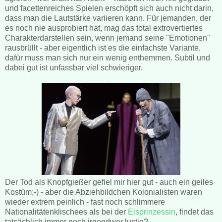
und facettenreiches Spielen erschöpft sich auch nicht darin,
dass man die Lautstärke variieren kann. Für jemanden, der
es noch nie ausprobiert hat, mag das total extrovertiertes
Charakterdarstellen sein, wenn jemand seine "Emotionen"
rausbrüllt - aber eigentlich ist es die einfachste Variante,
dafür muss man sich nur ein wenig enthemmen. Subtil und
dabei gut ist unfassbar viel schwieriger.
Der Tod als Knopfgießer gefiel mir hier gut - auch ein geiles
Kostüm;-) - aber die Abziehbildchen Kolonialisten waren
wieder extrem peinlich - fast noch schlimmere
Nationalitätenklischees als bei der
Eisprinzessin
, findet das
tatsächlich immer noch irgendwer lustig?