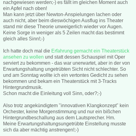
nachgewiesen werden;-) es fällt im gleichen Moment auch
ein Apfel nach oben!
Man kann jetzt über Newton-Anspielungen lachen oder
auch nicht, aber beim dieswöchigen Ausflug ins Theater
stand mir diese Theorie unweigerlich wieder vor Augen.
Keine Sorge in weniger als 5 Zeilen macht das bestimmt
gleich alles Sinn!;-)
Ich hatte doch mal die
Erfahrung gemacht ein Theaterstück
ansehen zu wollen
und statt dessen Schauspiel mit Oper
serviert zu bekommen - das war unerwartet, aber in der von
Erwartungshaltung ungetrübten Sicht nicht schlechter. So
und am Sonntag wollte ich ein vertontes Gedicht zu sehen
bekommen und bekam ein Theaterstück mit 3-Tracks
Hintergrundmusik.
Schon macht die Einleitung voll Sinn, oder?;-)
Also trotz angekündigtem "innovativen Klangkonzept" kein
Orchester, keine Morgenstimmung und nur ein bißchen
Hintergrundbeschallung aus dem Lautsprecher. Hm.
Meine Erwartungshaltungsungetrübte Einstellung musste
sich da aber mächtig anstrengen!;-)