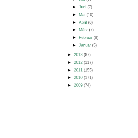
►
Juni
(7)
►
Mai
(10)
►
April
(8)
►
März
(7)
►
Februar
(8)
►
Januar
(5)
►
2013
(87)
►
2012
(117)
►
2011
(155)
►
2010
(171)
►
2009
(74)