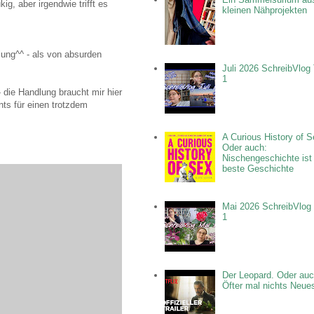
g, aber irgendwie trifft es
kleinen Nähprojekten
lung^^ - als von absurden
Juli 2026 SchreibVlog 
1
- die Handlung braucht mir hier
ts für einen trotzdem
A Curious History of S
Oder auch:
Nischengeschichte ist
beste Geschichte
Mai 2026 SchreibVlog 
1
Der Leopard. Oder auc
Öfter mal nichts Neue