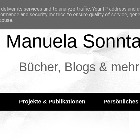
deliver its services and to analyze traffic. Your IP address and 
formance and security metrics to ensure quality of service, gen
abuse.
Manuela Sonnt
Bücher, Blogs & mehr
Projekte & Publikationen
Persönliches