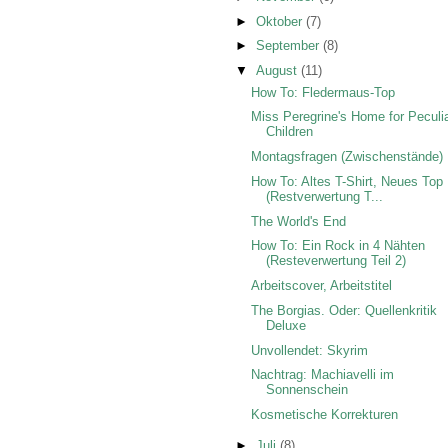
►
Oktober
(7)
►
September
(8)
▼
August
(11)
How To: Fledermaus-Top
Miss Peregrine's Home for Peculi
Children
Montagsfragen (Zwischenstände)
How To: Altes T-Shirt, Neues Top
(Restverwertung T...
The World's End
How To: Ein Rock in 4 Nähten
(Resteverwertung Teil 2)
Arbeitscover, Arbeitstitel
The Borgias. Oder: Quellenkritik
Deluxe
Unvollendet: Skyrim
Nachtrag: Machiavelli im
Sonnenschein
Kosmetische Korrekturen
►
Juli
(8)