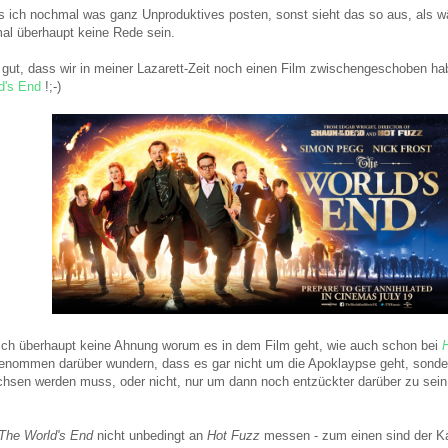
ich nochmal was ganz Unproduktives posten, sonst sieht das so aus, als wär
al überhaupt keine Rede sein.
 gut, dass wir in meiner Lazarett-Zeit noch einen Film zwischengeschoben hab
d's End
!;-)
 ich überhaupt keine Ahnung worum es in dem Film geht, wie auch schon bei
enommen darüber wundern, dass es gar nicht um die Apoklaypse geht, sonde
hsen werden muss, oder nicht, nur um dann noch entzückter darüber zu sei
The World's End
nicht unbedingt an
Hot Fuzz
messen - zum einen sind der Ka