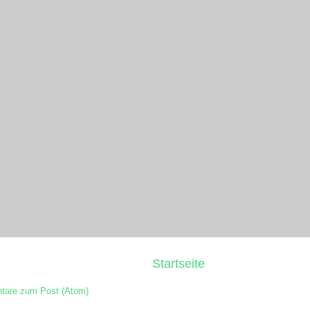
Startseite
are zum Post (Atom)