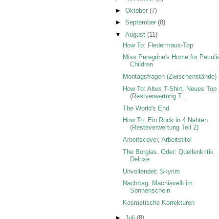
►
Oktober
(7)
►
September
(8)
▼
August
(11)
How To: Fledermaus-Top
Miss Peregrine's Home for Peculi
Children
Montagsfragen (Zwischenstände)
How To: Altes T-Shirt, Neues Top
(Restverwertung T...
The World's End
How To: Ein Rock in 4 Nähten
(Resteverwertung Teil 2)
Arbeitscover, Arbeitstitel
The Borgias. Oder: Quellenkritik
Deluxe
Unvollendet: Skyrim
Nachtrag: Machiavelli im
Sonnenschein
Kosmetische Korrekturen
►
Juli
(8)