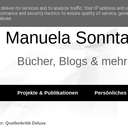
deliver its services and to analyze traffic. Your IP address and 
formance and security metrics to ensure quality of service, gen
abuse.
Manuela Sonnt
Bücher, Blogs & mehr
Projekte & Publikationen
Persönliches
r: Quellenkritik Deluxe