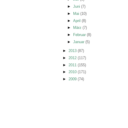
►
Juni
(7)
►
Mai
(10)
►
April
(8)
►
März
(7)
►
Februar
(8)
►
Januar
(5)
►
2013
(87)
►
2012
(117)
►
2011
(155)
►
2010
(171)
►
2009
(74)