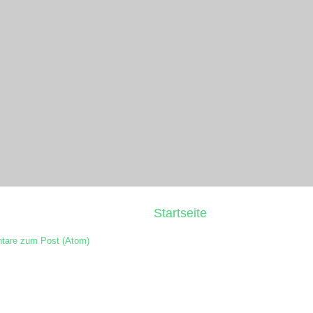
Startseite
are zum Post (Atom)