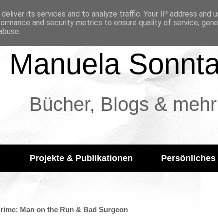
deliver its services and to analyze traffic. Your IP address and 
formance and security metrics to ensure quality of service, gen
abuse.
Manuela Sonnt
Bücher, Blogs & mehr
Projekte & Publikationen
Persönliches
 Crime: Man on the Run & Bad Surgeon