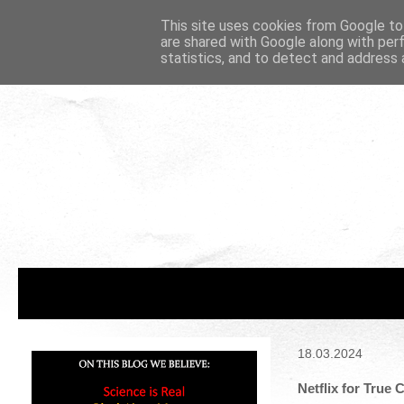
This site uses cookies from Google to 
are shared with Google along with per
statistics, and to detect and address 
18.03.2024
Netflix for True