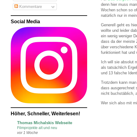
denn hier muss man 
Kommentare
Wochen schon so oft
natürlich nur in mein
Social Media
Generell geht es hi
wollte und leider da
ein wenig weniger D
dass da der meiste 
über verschiedene K
funktioniert hat und 
Ich will sie absolut
als tatsächlich Erg
und 13 falsche Identi
Trotzdem kann man a
dass ausgerechnet 
nicht buchstäblich, 
Wer sich also mit m
Höher, Schneller, Weiterlesen!
Thomas Michalskis Webseite
Filmprojekte alt und neu
vor 1 Woche