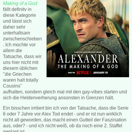
Making of a God
fällt definitv in
diese Kategorie
und lässt sich
daher sehr
unterhaltsam
zwischenschieben
. Ich mochte vor
allem die
Tatsache, dass wir
uns hier nicht mit
diesem üblichen
"die Griechen
waren halt totally
Cousins"
aufhalten, sondern gleich mal mit den gay-vibes starten und
sich die Heldenverherung ansonsten in Grenzen hält.
Ein bisschen irritiert bin ich von der Tatsache, dass die Serie
6 oder 7 Jahre vor Alex Tod endet - und er ist nun wirklich
nicht alt geworden, das macht einen Gutteil der Faszination
aus, oder? - und ich nicht weiß, ob da noch eine 2. Staffel
geplant ist.