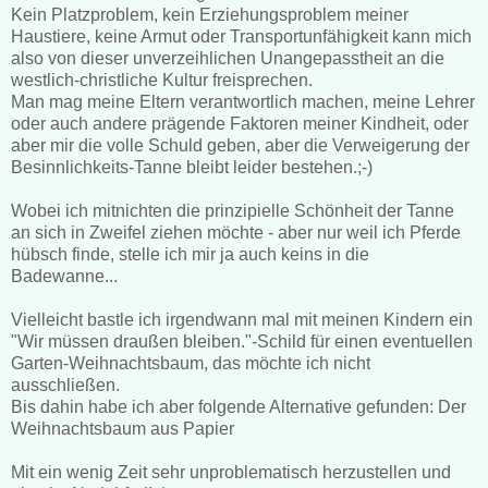
Kein Platzproblem, kein Erziehungsproblem meiner
Haustiere, keine Armut oder Transportunfähigkeit kann mich
also von dieser unverzeihlichen Unangepasstheit an die
westlich-christliche Kultur freisprechen.
Man mag meine Eltern verantwortlich machen, meine Lehrer
oder auch andere prägende Faktoren meiner Kindheit, oder
aber mir die volle Schuld geben, aber die Verweigerung der
Besinnlichkeits-Tanne bleibt leider bestehen.;-)
Wobei ich mitnichten die prinzipielle Schönheit der Tanne
an sich in Zweifel ziehen möchte - aber nur weil ich Pferde
hübsch finde, stelle ich mir ja auch keins in die
Badewanne...
Vielleicht bastle ich irgendwann mal mit meinen Kindern ein
"Wir müssen draußen bleiben."-Schild für einen eventuellen
Garten-Weihnachtsbaum, das möchte ich nicht
ausschließen.
Bis dahin habe ich aber folgende Alternative gefunden: Der
Weihnachtsbaum aus Papier
Mit ein wenig Zeit sehr unproblematisch herzustellen und