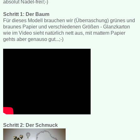
absolut Nadel-frei!;-)
Schritt 1: Der Baum
Für dieses Modell brauchen wir (Überraschung) grünes und
braunes Papier und verschiedenen Größen - Glanzkarton
wie im Video sieht natürlich nett aus, mit mattem Papier
gehts aber genauso gut...;-)
Schritt 2: Der Schmuck