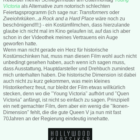
Victoria
als Alternative zum notorisch schlechten
Feiertagsprogramm (ich sage nur:
Transformers
oder
Zweiohrküken
...
a Rock and a Hard Place
wäre noch zu
beschönigend!!!;) - ein Kostümfilmchen, dass hierzulande
glaube ich nicht mal im Kino gelaufen ist, auf das ich aber
schon in der Videothek meines Vertrauens ein Auge
geworfen hatte.
Wenn man nicht gerade ein Herz für historische
Kostümschinken hat, muss man diesen Film wohl auch nicht
unbedingt gesehen haben, auch wenn ich sagen muss,
dass Ausstattung, Hauptdarsteller und Drehbuch zumindest
mich unterhalten haben. Die historische Dimension ist dabei
auch nicht zu kurz gekommen, was mein kleines
Historikerherz freut, nur bleibt der Film etwas willkürlich
stecken, denn wo die "Young Victoria" aufhört und "Quen
Victoria" anfängt, ist nicht so einfach zu sagen. Prinzipiell
ein nett gemachter Film, dem aber ein wenig die "Ikonen-
Dimension" fehlt, die die gute Queen V ja nun mit fast
70Jahren an der Regierung eindeutig innehatte.