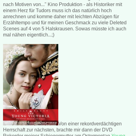
nach Motiven von..." Kino Produktion - als Historiker mit
einem Herz für Tudors muss ich das natürlich hoch
anrechnen und komme daher mit leichten Abzügen für
Erzähltempo und für meinen Geschmack zu viele Deleted
Scenes auf 4 von 5 Halskrausen. Sowas müsste ich auch
mal nähen eigentlich...;)
Von einer rekordverdächtigen
Herrschaft zur nächsten, brachte mir dann der DVD
Rekorder meiner Schiegermutter am Ostermontag
Young