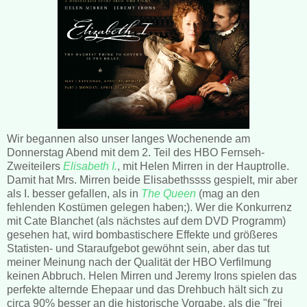
Wir begannen also unser langes Wochenende am
Donnerstag Abend mit dem 2. Teil des HBO Fernseh-
Zweiteilers
Elisabeth I.
, mit Helen Mirren in der Hauptrolle.
Damit hat Mrs. Mirren beide Elisabethssss gespielt, mir aber
als I. besser gefallen, als in
The Queen
(mag an den
fehlenden Kostümen gelegen haben;). Wer die Konkurrenz
mit Cate Blanchet (als nächstes auf dem DVD Programm)
gesehen hat, wird bombastischere Effekte und größeres
Statisten- und Staraufgebot gewöhnt sein, aber das tut
meiner Meinung nach der Qualität der HBO Verfilmung
keinen Abbruch. Helen Mirren und Jeremy Irons spielen das
perfekte alternde Ehepaar und das Drehbuch hält sich zu
circa 90% besser an die historische Vorgabe, als die "frei