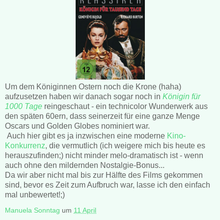
Um dem Königinnen Ostern noch die Krone (haha)
aufzusetzen haben wir danach sogar noch in
Königin für
1000 Tage
reingeschaut - ein technicolor Wunderwerk aus
den späten 60ern, dass seinerzeit für eine ganze Menge
Oscars und Golden Globes nominiert war.
Auch hier gibt es ja inzwischen eine moderne
Kino-
Konkurrenz
, die vermutlich (ich weigere mich bis heute es
herauszufinden;) nicht minder melo-dramatisch ist - wenn
auch ohne den mildernden Nostalgie-Bonus...
Da wir aber nicht mal bis zur Hälfte des Films gekommen
sind, bevor es Zeit zum Aufbruch war, lasse ich den einfach
mal unbewertet!;)
Manuela Sonntag
um
11 April