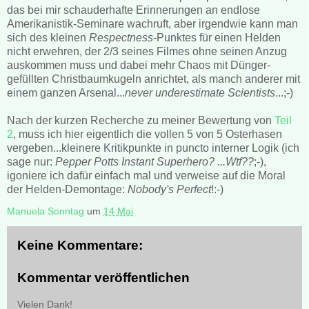
das bei mir schauderhafte Erinnerungen an endlose
Amerikanistik-Seminare wachruft, aber irgendwie kann man
sich des kleinen
Respectness
-Punktes für einen Helden
nicht erwehren, der 2/3 seines Filmes ohne seinen Anzug
auskommen muss und dabei mehr Chaos mit Dünger-
gefüllten Christbaumkugeln anrichtet, als manch anderer mit
einem ganzen Arsenal...
never underestimate Scientists
...;-)
Nach der kurzen Recherche zu meiner Bewertung von
Teil
2
, muss ich hier eigentlich die vollen 5 von 5 Osterhasen
vergeben...kleinere Kritikpunkte in puncto interner Logik (ich
sage nur:
Pepper Potts Instant Superhero? ...Wtf??
;-),
igoniere ich dafür einfach mal und verweise auf die Moral
der Helden-Demontage:
Nobody's Perfect
!:-)
Manuela Sonntag
um
14 Mai
Keine Kommentare:
Kommentar veröffentlichen
Vielen Dank!