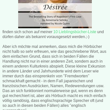
finden sich schon auf meiner
10 Lieblingsbücher-Liste
und
dürfen daher als bekannt vorausgesetzt werden.;-)
Aber ich möchte mal anmerken, dass mich die Hörbücher
nicht halb so sehr erfreuen, wie das geschriebene Wort, aus
dem einfachen Grund, dass sich in beiden Fällen die
Handlung nicht nur in einer anderen Zeit, sondern auch in
einem anderen Kulturkreis abspielt. Diese kleine Exkursion
in andere Länder und Jahrhunderte wird dem Leser wie
immer durch das einsprenkeln von "Fremdworten"
schmackhaft gemacht - in dem Fall japanischen und
französischen Ausdrücken, Namen, Redewendungen usw.
Das an sich funktioniert normalerweise gut, wenn es denn
gut recherchiert ist, aber als Hörbuch macht es mich einfach
völlig ramdösig, dass englischsprachige Sprecher oft (und
so auch in diesen beiden Fällen) alles "englisch