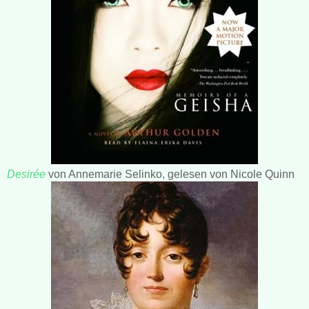
Desirée
von Annemarie Selinko, gelesen von Nicole Quinn