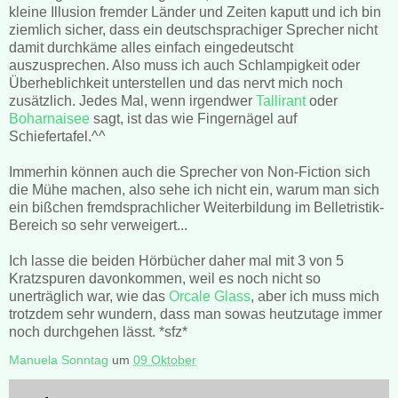
kleine Illusion fremder Länder und Zeiten kaputt und ich bin
ziemlich sicher, dass ein deutschsprachiger Sprecher nicht
damit durchkäme alles einfach eingedeutscht
auszusprechen. Also muss ich auch Schlampigkeit oder
Überheblichkeit unterstellen und das nervt mich noch
zusätzlich. Jedes Mal, wenn irgendwer
Tallirant
oder
Boharnaisee
sagt, ist das wie Fingernägel auf
Schiefertafel.^^
Immerhin können auch die Sprecher von Non-Fiction sich
die Mühe machen, also sehe ich nicht ein, warum man sich
ein bißchen fremdsprachlicher Weiterbildung im Belletristik-
Bereich so sehr verweigert...
Ich lasse die beiden Hörbücher daher mal mit 3 von 5
Kratzspuren davonkommen, weil es noch nicht so
unerträglich war, wie das
Orcale Glass
, aber ich muss mich
trotzdem sehr wundern, dass man sowas heutzutage immer
noch durchgehen lässt. *sfz*
Manuela Sonntag
um
09 Oktober