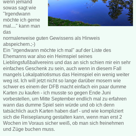
wenn jemand
sowas sagt wie
"Irgendwann
möchte ich gerne
mal...." kann man
das
normalerweise guten Gewissens als Hinweis
abspeichern.;-)
Ein "irgendwann möchte ich mal" auf der Liste des
Ehemanns war also ein Heimspiel seines
Lieblingsfußballvereins und das an sich schien mir ein sehr
einfaches Geschenk zu sein, auch wenn in diesem Fall
mangels Lokalpatriotismus das Heimspiel ein wenig weiter
weg ist. Ich will jetzt nicht so lange darüber mosern wie
schwer es einem der DFB macht einfach ein paar dumme
Karten zu kaufen - ich musste so gegen Ende Juni
vorbestellen, um Mitte September endlich mal zu erfahren
wann das dumme Spiel sein würde und ob ich denn
tatsächlich auch Karten haben darf - und wie kompliziert
sich die Reiseplanung gestalten kann, wenn man erst 2
Wochen im Voraus sicher weiß, ob man sich freinehmen
und Züge buchen muss.