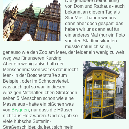
Die genauere Betrachtung
von Dom und Rathaus - auch
bekannt an diesem Tag als
Start/Ziel - haben wir uns
dann aber doch gespart, das
heben wir uns dann auf für
ein anderes Mal (nur ein Foto
von den Stadtmusikanten
musste natürlich sein),
genauso wie den Zoo am Meer, der leider ein wenig zu weit
weg war für unseren Kurztrip.
Aber ein wenig außerhalb der
Menschenmassen war es dafür recht
leer - in der Böttcherstraße zum
Beispiel, oder im Schnoorviertel,
was auch gut so war, in diesen
winzigen Mittelalterlichen Sträßchen
sehen 5 Menschen schon wie eine
Masse aus - hatte ein bißchen was
von
Bryggen
, nur dass die Häuser
nicht aus Holz waren. Und es gab so
viele hübsche Sutterlin-
Straßenschilder, da freut sich mein