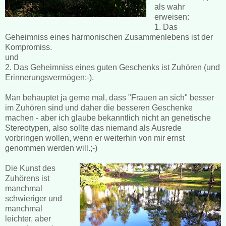
als wahr
erweisen:
1. Das
Geheimniss eines harmonischen Zusammenlebens ist der
Kompromiss.
und
2. Das Geheimniss eines guten Geschenks ist Zuhören (und
Erinnerungsvermögen;-).
Man behauptet ja gerne mal, dass "Frauen an sich" besser
im Zuhören sind und daher die besseren Geschenke
machen - aber ich glaube bekanntlich nicht an genetische
Stereotypen, also sollte das niemand als Ausrede
vorbringen wollen, wenn er weiterhin von mir ernst
genommen werden will.;-)
Die Kunst des
Zuhörens ist
manchmal
schwieriger und
manchmal
leichter, aber