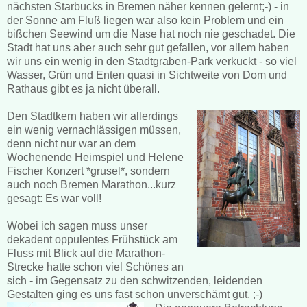
nächsten Starbucks in Bremen näher kennen gelernt;-) - in
der Sonne am Fluß liegen war also kein Problem und ein
bißchen Seewind um die Nase hat noch nie geschadet. Die
Stadt hat uns aber auch sehr gut gefallen, vor allem haben
wir uns ein wenig in den Stadtgraben-Park verkuckt - so viel
Wasser, Grün und Enten quasi in Sichtweite von Dom und
Rathaus gibt es ja nicht überall.
Den Stadtkern haben wir allerdings
ein wenig vernachlässigen müssen,
denn nicht nur war an dem
Wochenende Heimspiel und Helene
Fischer Konzert *grusel*, sondern
auch noch Bremen Marathon...kurz
gesagt: Es war voll!
Wobei ich sagen muss unser
dekadent oppulentes Frühstück am
Fluss mit Blick auf die Marathon-
Strecke hatte schon viel Schönes an
sich - im Gegensatz zu den schwitzenden, leidenden
Gestalten ging es uns fast schon unverschämt gut. ;-)