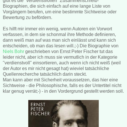
gibt es die "verdienstvollen" Zusammenschreib-
Biographien, die sich einfach auf eine lange Liste von
Vorgängern berufen, um eine bestimmte Sichtweise oder
Bewertung zu befördern.
Es hilft mir immer ein wenig, wenn Autoren ein Vorwort
verfassen, in dem sie schonmal ihre Methode definieren,
dann weiß man auf was man sich einlässt und kann sich
entscheiden, ob man das lesen will.;-) Die Biographie von
Niels Bohr
geschrieben von Ernst Peter Fischer tut das
leider nicht, aber ich muss sie vermutlich in der Kategorie
"verdienstvoll" einsortieren, auch wenn ich nicht weiß (weil
der Autor es mir nicht gesagt hat) wieviel tatsächliche
Quellenrecherche tatsächlich darin steckt.
Man kann aber mit Sicherheit voraussetzen, das hier eine
Sichtweise - die Philosophische, falls es der Untertitel nicht
klar genug verrät;-) - in den Vordergrund gestellt werden soll.