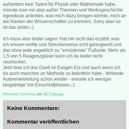
außerdem kein Talent für Physik oder Mathematik habe,
müsste man mir also außer Theorien und Werksgeschichte
irgendwas anbieten, was mich dazu bringen könnte, mich an
die Namen der Wissenschaftler zu erinnern. Sorry aber so
ist das leider.;-)
Ich muss also leider sagen: Hat mir nicht das erzählt, was
ich wissen wollte und Streckenweise echt gelangweilt und
das ohne jede angeblich so "ermüdende" Fußnote. Mehr als
1,5 von 5 Reagenzgläser kann ich da leider nicht
rausrücken.
Jetzt lese ich das Duell im Ewigen Eis und auch wenn ich
da auch manches an Methode zu bekritteln habe - fehlende
Autoreneinleitung schon wieder - erwarte ich weniger
langatmige Vor-Einschlafphasen.;-)
Manuela Sonntag
um
06 Februar
Keine Kommentare:
Kommentar veröffentlichen