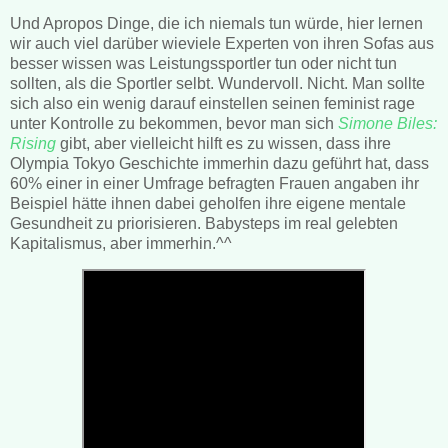
Und Apropos Dinge, die ich niemals tun würde, hier lernen
wir auch viel darüber wieviele Experten von ihren Sofas aus
besser wissen was Leistungssportler tun oder nicht tun
sollten, als die Sportler selbt. Wundervoll. Nicht. Man sollte
sich also ein wenig darauf einstellen seinen feminist rage
unter Kontrolle zu bekommen, bevor man sich
Simone Biles:
Rising
gibt, aber vielleicht hilft es zu wissen, dass ihre
Olympia Tokyo Geschichte immerhin dazu geführt hat, dass
60% einer in einer Umfrage befragten Frauen angaben ihr
Beispiel hätte ihnen dabei geholfen ihre eigene mentale
Gesundheit zu priorisieren. Babysteps im real gelebten
Kapitalismus, aber immerhin.^^