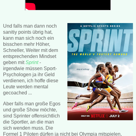
Und falls man dann noch
sanitiy points übrig hat,
kann man sich noch ein
bisschen mehr Höher,
Schneller, Weiter mit dem
entsprechenden Mindset
geben mit
Sprint
-
irgendwie müssen Sport-
Psychologen ja ihr Geld
verdienen, ich hoffe diese
Leute werden mental
gecoached ...
Aber falls man große Egos
und große Show möchte,
sind Sprinter offensichtlich
die Sportler, an die man
sich wenden muss. Die
Formel 1 Piloten dürfen ja nicht bei Olympia mitspielen,