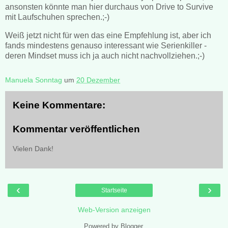
ansonsten könnte man hier durchaus von Drive to Survive
mit Laufschuhen sprechen.;-)
Weiß jetzt nicht für wen das eine Empfehlung ist, aber ich
fands mindestens genauso interessant wie Serienkiller -
deren Mindset muss ich ja auch nicht nachvollziehen.;-)
Manuela Sonntag
um
20 Dezember
Keine Kommentare:
Kommentar veröffentlichen
Vielen Dank!
‹
›
Startseite
Web-Version anzeigen
Powered by
Blogger
.