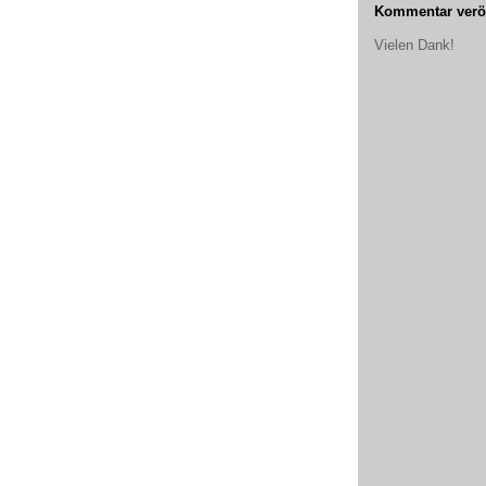
Kommentar veröf
Vielen Dank!