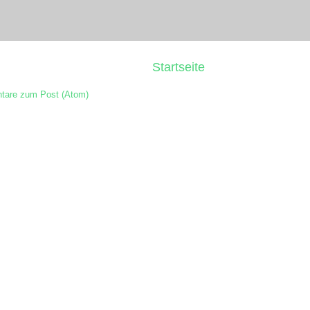
Startseite
are zum Post (Atom)