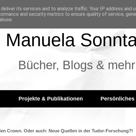
deliver its services and to analyze traffic. Your IP address and 
formance and security metrics to ensure quality of service, gen
abuse.
Manuela Sonnt
Bücher, Blogs & mehr
Projekte & Publikationen
Persönliches
olen Crown. Oder auch: Neue Quellen in der Tudor-Forschung?!