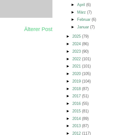
►
April
(6)
►
März
(7)
►
Februar
(6)
►
Januar
(7)
Älterer Post
►
2025
(79)
►
2024
(86)
►
2023
(90)
►
2022
(101)
►
2021
(101)
►
2020
(105)
►
2019
(104)
►
2018
(87)
►
2017
(51)
►
2016
(55)
►
2015
(81)
►
2014
(89)
►
2013
(87)
►
2012
(117)