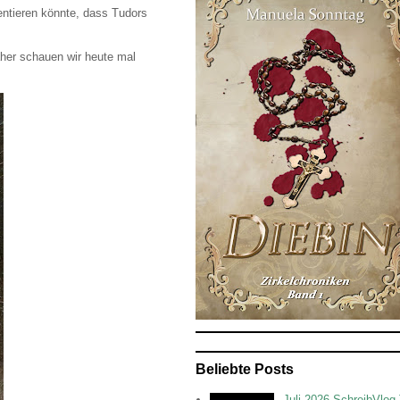
entieren könnte, dass Tudors
aher schauen wir heute mal
Beliebte Posts
Juli 2026 SchreibVlog 