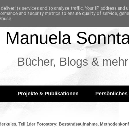
deliver its services and to analyze traffic. Your IP address and 
formance and security metrics to ensure quality of service, gen
abuse.
Manuela Sonnt
Bücher, Blogs & mehr
Projekte & Publikationen
Persönliches
Herkules, Teil 1der Fotostory: Bestandsaufnahme, Methodenko