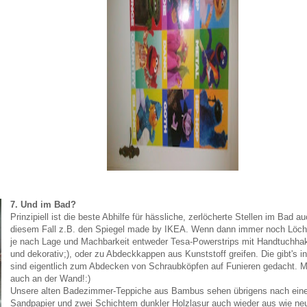
7. Und im Bad?
Prinzipiell ist die beste Abhilfe für hässliche, zerlöcherte Stellen im Bad 
diesem Fall z.B. den Spiegel made by IKEA. Wenn dann immer noch Löche
je nach Lage und Machbarkeit entweder Tesa-Powerstrips mit Handtuchhak
und dekorativ;), oder zu Abdeckkappen aus Kunststoff greifen. Die gibt's 
sind eigentlich zum Abdecken von Schraubköpfen auf Funieren gedacht. Mit 
auch an der Wand!:)
Unsere alten Badezimmer-Teppiche aus Bambus sehen übrigens nach eine
Sandpapier und zwei Schichtem dunkler Holzlasur auch wieder aus wie neu -