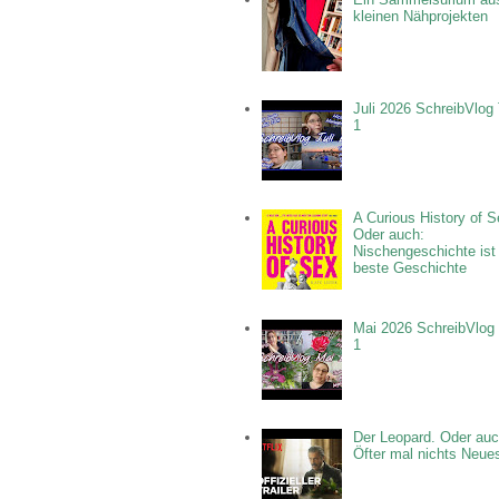
kleinen Nähprojekten
Juli 2026 SchreibVlog 
1
A Curious History of S
Oder auch:
Nischengeschichte ist
beste Geschichte
Mai 2026 SchreibVlog 
1
Der Leopard. Oder auc
Öfter mal nichts Neue