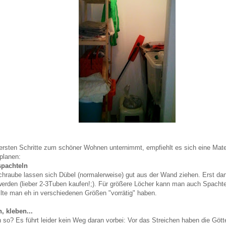
ersten Schritte zum schöner Wohnen unternimmt, empfiehlt es sich eine Materi
 planen:
spachteln
chraube lassen sich Dübel (normalerweise) gut aus der Wand ziehen. Erst dana
 werden (lieber 2-3Tuben kaufen!;). Für größere Löcher kann man auch Spac
llte man eh in verschiedenen Größen "vorrätig" haben.
, kleben...
 so? Es führt leider kein Weg daran vorbei: Vor das Streichen haben die Gött