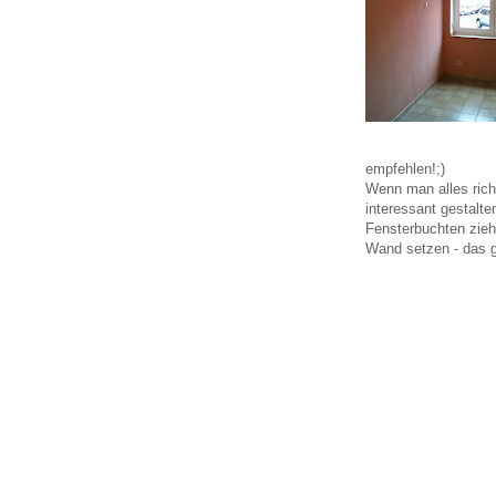
empfehlen!;)
Wenn man alles rich
interessant gestalte
Fensterbuchten zieh
Wand setzen - das g