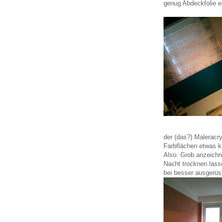
genug Abdeckfolie e
der (das?) Maleracr
Farbflächen etwas k
Also: Grob anzeichn
Nacht trocknen lass
bei besser ausgerüs