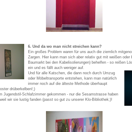
6. Und da wo man nicht streichen kann?
Ein großes Problem waren für uns auch die ziemlich mitg
Zargen. Hier kann man sich aber relativ gut mit weißen oder
Baumarkt bei den Kabelisolierungen) behelfen - so reißen Löch
ein und es fällt auch weniger auf.
Und für alle Katschen, die dann noch durch Umzug
oder Möbeltransporte entstehen, kann man natürlich
immer noch auf die älteste Methode überhaupt
oster drüberkelben!;)
em Jugendstil-Schlafzimmer gekommen - nur die Sesamstrasse haben
weil wir sie lustig fanden (passt so gut zu unserer Klo-Bibliothek;)!