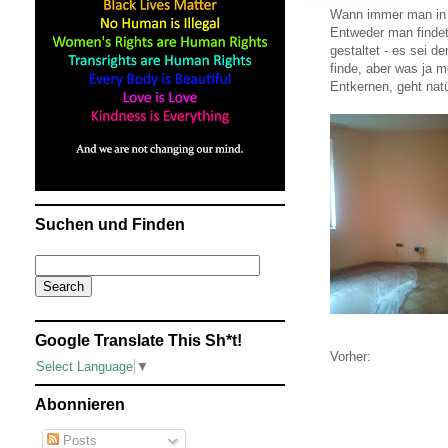
Wann immer man in 
Entweder man findet
gestaltet - es sei d
finde, aber was ja 
Entkernen, geht natü
Suchen und Finden
Google Translate This Sh*t!
Vorher:
Select Language
▼
Abonnieren
Posts