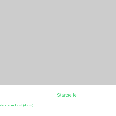
Startseite
are zum Post (Atom)