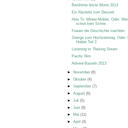
Berühmte letzte Worte 2013
Ein Raclette zum Dessert
How To: Winter-Mobile. Oder: We
schon kein Schne...
Frauen die Geschichte machten
Zwerge zum Hochzeitstag. Oder: 
Hobbit Teil 2
Listening to: Raising Steam
Pacific Rim
Advent-Basteln 2013
►
November
(8)
►
Oktober
(4)
►
September
(7)
►
August
(6)
►
Juli
(5)
►
Juni
(8)
►
Mai
(11)
►
April
(4)