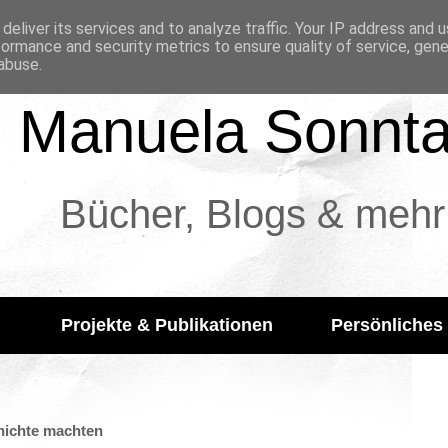
deliver its services and to analyze traffic. Your IP address and 
formance and security metrics to ensure quality of service, gen
abuse.
Manuela Sonnt
Bücher, Blogs & mehr
Projekte & Publikationen
Persönliches
hichte machten