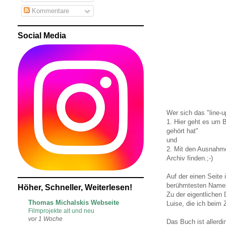
Kommentare
Social Media
Wer sich das "line-u
1. Hier geht es um 
gehört hat"
und
2. Mit den Ausnahm
Archiv finden.;-)
Auf der einen Seite 
berühmtesten Namen
Höher, Schneller, Weiterlesen!
Zu der eigentlichen 
Thomas Michalskis Webseite
Luise, die ich beim
Filmprojekte alt und neu
vor 1 Woche
Das Buch ist allerd