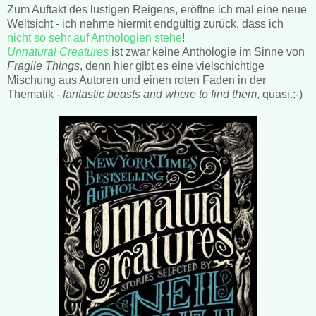
Zum Auftakt des lustigen Reigens, eröffne ich mal eine neue
Weltsicht - ich nehme hiermit endgültig zurück, dass ich
nicht so sehr auf Anthologien stehe
!
Unnatural Creatures
ist zwar keine Anthologie im Sinne von
Fragile Things
, denn hier gibt es eine vielschichtige
Mischung aus Autoren und einen roten Faden in der
Thematik -
fantastic beasts and where to find them
, quasi.;-)