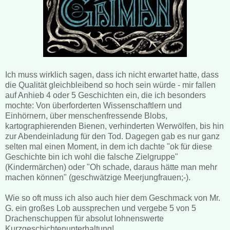
Ich muss wirklich sagen, dass ich nicht erwartet hatte, dass
die Qualität gleichbleibend so hoch sein würde - mir fallen
auf Anhieb 4 oder 5 Geschichten ein, die ich besonders
mochte: Von überforderten Wissenschaftlern und
Einhörnern, über menschenfressende Blobs,
kartographierenden Bienen, verhinderten Werwölfen, bis hin
zur Abendeinladung für den Tod. Dagegen gab es nur ganz
selten mal einen Moment, in dem ich dachte "ok für diese
Geschichte bin ich wohl die falsche Zielgruppe"
(Kindermärchen) oder "Oh schade, daraus hätte man mehr
machen können" (geschwätzige Meerjungfrauen;-).
Wie so oft muss ich also auch hier dem Geschmack von Mr.
G. ein großes Lob aussprechen und vergebe 5 von 5
Drachenschuppen für absolut lohnenswerte
Kurzgeschichtenunterhaltung!