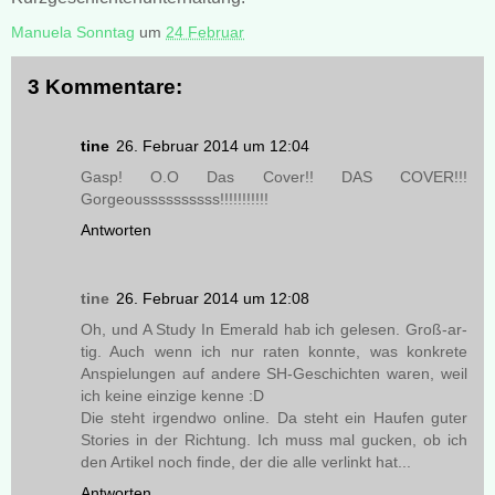
Manuela Sonntag
um
24 Februar
3 Kommentare:
tine
26. Februar 2014 um 12:04
Gasp! O.O Das Cover!! DAS COVER!!!
Gorgeoussssssssss!!!!!!!!!!!
Antworten
tine
26. Februar 2014 um 12:08
Oh, und A Study In Emerald hab ich gelesen. Groß-ar-
tig. Auch wenn ich nur raten konnte, was konkrete
Anspielungen auf andere SH-Geschichten waren, weil
ich keine einzige kenne :D
Die steht irgendwo online. Da steht ein Haufen guter
Stories in der Richtung. Ich muss mal gucken, ob ich
den Artikel noch finde, der die alle verlinkt hat...
Antworten