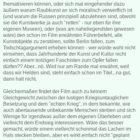
thematisieren können, oder sich mal eingehender dazu
äußern warum Raubkunst an sich moralisch verwerflich ist
(und warum die Russen prinzipiell abzulehnen sind, obwohl
sie die Kunstwerke ja auch "retten" - nur eben für ihre
eigenen Museen), oder (was am naheliegendsten gewesen
wäre) den schon im Film erwähnten Führerbefehl, alle
Kunstobjekte zu zerstören, sollte Berlin fallen, zum
Todschlagargument erheben können - wer würde wohl nicht
einsehen, dass Jahrhunderte der Kunst und Kultur nicht
einfach einem trotzigen Faschisten zum Opfer fallen
dürfen?? Aber...nö. Wird nur am Rande mal erwähnt, weil
dass wir Helden sind, steht einfach schon im Titel...na gut,
dann halt nicht.
Gleichermaßen findet der Film auch zu keinem
Gleichgewicht zwischen der lustigen Kriegsuntauglichen
Besetzung und dem "echten Krieg", in dem bekannte, wie
auch abertausende unbekannte Menschen sterben und sich
Wenige für irgendwas außer dem eigenen Überleben und
vielleicht dem Endsieg interessieren. Wäre das besser
gemacht, würde einem vielleicht schonmal das Lachen im
Hals stecken bleiben, aber es wirkt einfach nicht "geplant