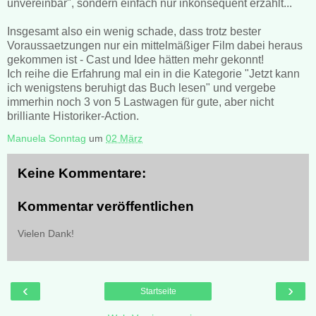
unvereinbar", sondern einfach nur inkonsequent erzählt...
Insgesamt also ein wenig schade, dass trotz bester
Voraussaetzungen nur ein mittelmäßiger Film dabei heraus
gekommen ist - Cast und Idee hätten mehr gekonnt!
Ich reihe die Erfahrung mal ein in die Kategorie "Jetzt kann
ich wenigstens beruhigt das Buch lesen" und vergebe
immerhin noch 3 von 5 Lastwagen für gute, aber nicht
brilliante Historiker-Action.
Manuela Sonntag
um
02 März
Keine Kommentare:
Kommentar veröffentlichen
Vielen Dank!
‹
›
Startseite