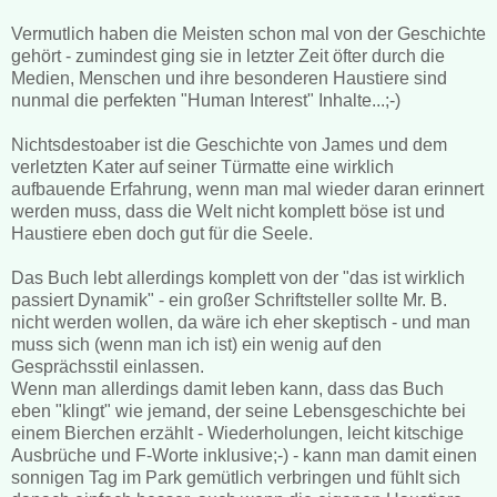
Vermutlich haben die Meisten schon mal von der Geschichte
gehört - zumindest ging sie in letzter Zeit öfter durch die
Medien, Menschen und ihre besonderen Haustiere sind
nunmal die perfekten "Human Interest" Inhalte...;-)
Nichtsdestoaber ist die Geschichte von James und dem
verletzten Kater auf seiner Türmatte eine wirklich
aufbauende Erfahrung, wenn man mal wieder daran erinnert
werden muss, dass die Welt nicht komplett böse ist und
Haustiere eben doch gut für die Seele.
Das Buch lebt allerdings komplett von der "das ist wirklich
passiert Dynamik" - ein großer Schriftsteller sollte Mr. B.
nicht werden wollen, da wäre ich eher skeptisch - und man
muss sich (wenn man ich ist) ein wenig auf den
Gesprächsstil einlassen.
Wenn man allerdings damit leben kann, dass das Buch
eben "klingt" wie jemand, der seine Lebensgeschichte bei
einem Bierchen erzählt - Wiederholungen, leicht kitschige
Ausbrüche und F-Worte inklusive;-) - kann man damit einen
sonnigen Tag im Park gemütlich verbringen und fühlt sich