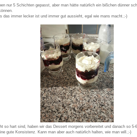
ben nur 5 Schichten gepasst, aber man hätte natürlich ein bißchen dünner sc
können.
s das immer lecker ist und immer gut aussieht, egal wie mans macht.;-)
ht so hart sind, haben wir das Dessert morgens vorbereitet und danach so 5
eine gute Konsistenz. Kann man aber auch natürlich halten, wie man will.;-)