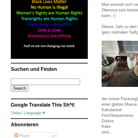
Man erinnert sich v
Dilemma sein könnt
kann.;-)
Dieses Jahr zu den 
ganz normalen Saft
Suchen und Finden
der ersten Packung
einer glatten Masse
Google Translate This Sh*t!
Keksbrösel
Select Language
▼
Frischkäsemasse
Grütze
Abonnieren
Keks
usw...
Posts