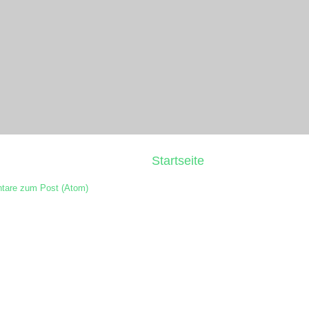
Startseite
are zum Post (Atom)