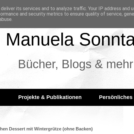
deliver its services and to analyze traffic. Your IP address and 
formance and security metrics to ensure quality of service, gen
abuse.
Manuela Sonnt
Bücher, Blogs & mehr
Projekte & Publikationen
Persönliches
en Dessert mit Wintergrütze (ohne Backen)