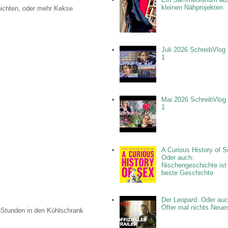
kleinen Nähprojekten
hichten, oder mehr Kekse
Juli 2026 SchreibVlog 
1
Mai 2026 SchreibVlog 
1
A Curious History of S
Oder auch:
Nischengeschichte ist
beste Geschichte
Der Leopard. Oder auc
Öfter mal nichts Neue
-6Stunden in den Kühlschrank