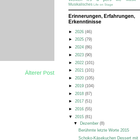
Musikalisches
Life on Stage
Erinnerungen, Erfahrungen,
Erkenntinisse
►
2026
(46)
►
2025
(79)
►
2024
(86)
►
2023
(90)
►
2022
(101)
►
2021
(101)
Älterer Post
►
2020
(105)
►
2019
(104)
►
2018
(87)
►
2017
(51)
►
2016
(55)
▼
2015
(81)
▼
Dezember
(8)
Berühmte letzte Worte 2015
Schoko-Käsekuchen Dessert mit