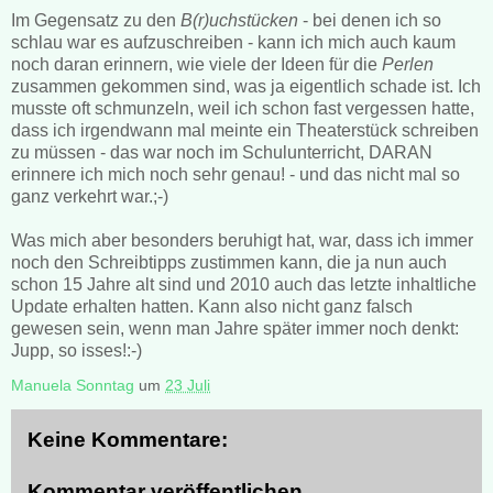
Im Gegensatz zu den
B(r)uchstücken
- bei denen ich so
schlau war es aufzuschreiben - kann ich mich auch kaum
noch daran erinnern, wie viele der Ideen für die
Perlen
zusammen gekommen sind, was ja eigentlich schade ist. Ich
musste oft schmunzeln, weil ich schon fast vergessen hatte,
dass ich irgendwann mal meinte ein Theaterstück schreiben
zu müssen - das war noch im Schulunterricht, DARAN
erinnere ich mich noch sehr genau! - und das nicht mal so
ganz verkehrt war.;-)
Was mich aber besonders beruhigt hat, war, dass ich immer
noch den Schreibtipps zustimmen kann, die ja nun auch
schon 15 Jahre alt sind und 2010 auch das letzte inhaltliche
Update erhalten hatten. Kann also nicht ganz falsch
gewesen sein, wenn man Jahre später immer noch denkt:
Jupp, so isses!:-)
Manuela Sonntag
um
23 Juli
Keine Kommentare:
Kommentar veröffentlichen