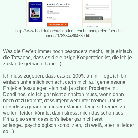
http://www.bod.de/buch/christine-schuhmann/perlen-fuer-die-
saeue/9783844804539.html
Was die
Perlen
immer noch besonders macht, ist ja einfach
die Tatsache, dass es die einzige Kooperation ist, die ich je
zustande gebracht habe.;-)
Ich muss zugeben, dass das zu 100% an mir liegt, ich bin
einfach unheimlich schlecht darin mich auf gemeinsame
Projekte festzulegen - ich hab ja schon Probleme mit
Deadlines, die ich gar nicht einhalten muss, wenn dann
noch dazu kommt, dass irgendwer unter meiner Unlust
irgendwas gerade in diesem Moment fertig schreiben zu
wollen, leiden könnte, dann stresst mich das schon aus
Prinzip so sehr, dass ich's lieber gar nicht erst
anfange...psychologisch kompliziert, ich weiß, aber ist leider
so.;-)