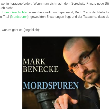
n wenig herausgefordert. Wenn man sich nach dem Seredipity Prinzip neue B
uch nicht.
di Jones Geschichten
waren kurzweilig und spannend, Buch 2 aus der Reihe ka
 Titel (
Mordspuren
) geweckten Erwartungen liegt und der Tatsache, dass de
, worum geht es (angeblich):