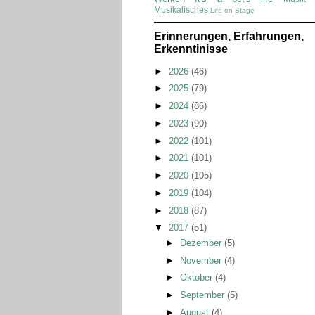
Musikalisches
Life on Stage
Erinnerungen, Erfahrungen,
Erkenntinisse
►
2026
(46)
►
2025
(79)
►
2024
(86)
►
2023
(90)
►
2022
(101)
►
2021
(101)
►
2020
(105)
►
2019
(104)
►
2018
(87)
▼
2017
(51)
►
Dezember
(5)
►
November
(4)
►
Oktober
(4)
►
September
(5)
►
August
(4)