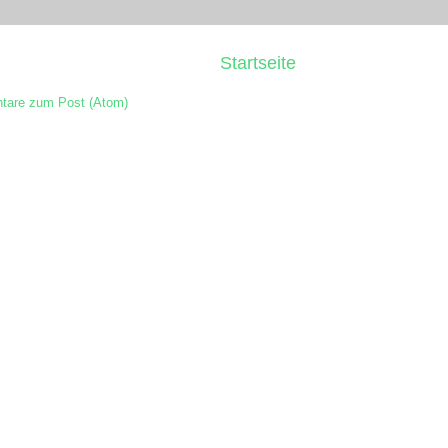
Startseite
are zum Post (Atom)