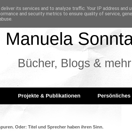
deliver its services and to analyze traffic. Your IP address and 
formance and security metrics to ensure quality of service, gen
abuse.
Manuela Sonnt
Bücher, Blogs & mehr
Projekte & Publikationen
Persönliches
uren. Oder: Titel und Sprecher haben ihren Sinn.