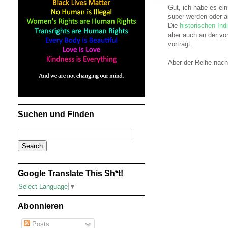
Gut, ich habe es ei
super werden oder a
Die
historischen In
aber auch an der vom
vorträgt.
Aber der Reihe nach
Suchen und Finden
Google Translate This Sh*t!
Select Language
▼
Abonnieren
Posts