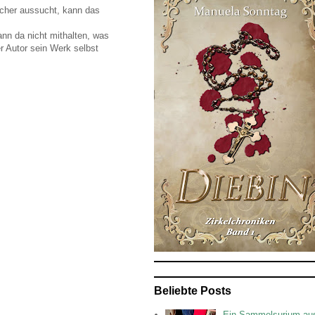
ücher aussucht, kann das
nn da nicht mithalten, was
r Autor sein Werk selbst
Beliebte Posts
Ein Sammelsurium au