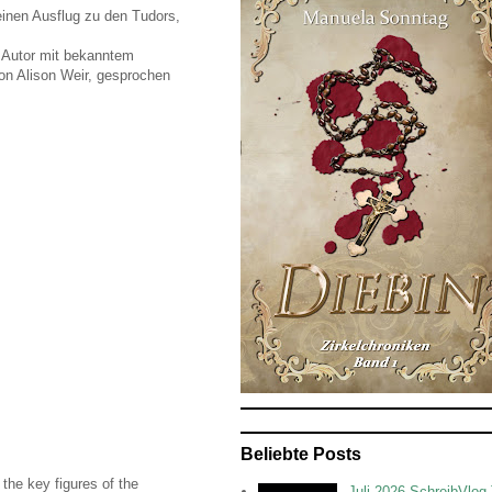
inen Ausflug zu den Tudors,
n Autor mit bekanntem
on Alison Weir, gesprochen
Beliebte Posts
the key figures of the
Juli 2026 SchreibVlog 