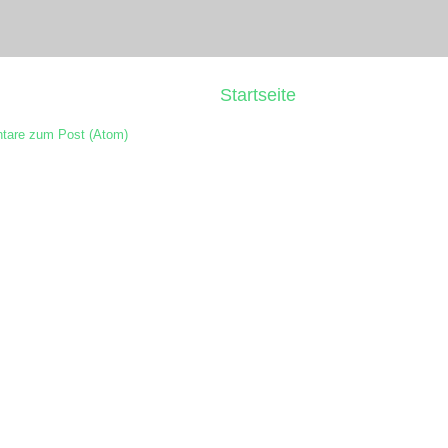
Startseite
are zum Post (Atom)