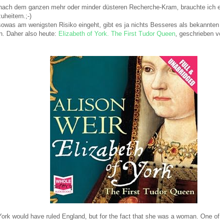
 nach dem ganzen mehr oder minder düsteren Recherche-Kram, brauchte ich e
heitern.;-)
owas am wenigsten Risiko eingeht, gibt es ja nichts Besseres als bekannte
. Daher also heute:
Elizabeth of York. The First Tudor Queen
, geschrieben v
York would have ruled England, but for the fact that she was a woman. One of 