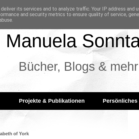
deliver its services and to analyze traffic. Your IP address and 
formance and security metrics to ensure quality of service, gen
abuse.
Manuela Sonnt
Bücher, Blogs & mehr
Projekte & Publikationen
Persönliches
zabeth of York