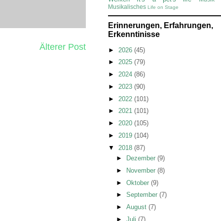
Musikalisches
Life on Stage
Erinnerungen, Erfahrungen,
Erkenntinisse
Älterer Post
►
2026
(45)
►
2025
(79)
►
2024
(86)
►
2023
(90)
►
2022
(101)
►
2021
(101)
►
2020
(105)
►
2019
(104)
▼
2018
(87)
►
Dezember
(9)
►
November
(8)
►
Oktober
(9)
►
September
(7)
►
August
(7)
►
Juli
(7)