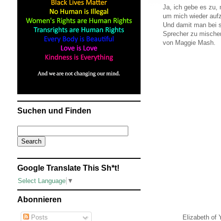
Ja, ich gebe es zu,
um mich wieder aufzu
Und damit man bei s
Sprecher zu mischen
von Maggie Mash.
Suchen und Finden
Google Translate This Sh*t!
Select Language
▼
Abonnieren
Posts
Elizabeth of 