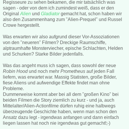
Regisseure zu sehen bekamen, die mir tatsächlich was
sagen - oder von dem ich zumindest weiß, dass er den
Original
Alien
und
Gladiator
gemacht hat, schon haben wir
also den Zusammenhang zum "Alien-Prequel" und Russel
Crowe hergestellt.
Was erwarten wir also aufgrund dieser Vor-Assoziationen
von den "neueren" Filmen? Dreckige Raumschiffe,
alptraumhafte Monsterviecher, epische Schlachten, Helden
und Schurken? Starke Bilder jedenfalls.
Was das angeht muss ich sagen, dass sowohl der neue
Robin Hood
und noch mehr
Prometheus
auf jeden Fall
liefern, was erwartet war. Massig Statisten, große Bilder,
fiese Aliens und aufwendige Effekte findet man ohne
Probleme.
Dummerweise kommt aber bei all dem "großen Kino" bei
beiden Filmen die Story ziemlich zu kurz - und ja, auch
Mittelalter/Alien-Actionfilme dürfen ruhig eine halbwegs
überzeugende Geschichte haben, wenn man schon den
Ansatz dazu legt - irgendwas anfangen und dann einfach
liegen lassen hat noch nie irgendwas gut gemacht!;-)