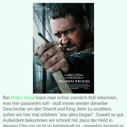
Bei
Robin Hood
kann man schon ziemlich früh erkennen,
was hier passieren soll - statt immer wieder dieselbe
Geschichte um den Sherrif und King John zu erzählen,
sollen wir hier mal erfahren "wie alles began". Soweit so gut.
Außerdem bekommen wir schnell mit, dass der Held in
diesem Film gar nicht so heldenhaft ist - immerhin beginnt er