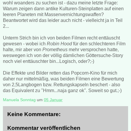
wohl woanders zu suchen ist - dazu meine letzte Frage:
Warum zeigen dann antike Kulturen-Steinplatten auf einen
leeren Planeten mit Massenvernichtungswaffen?
Beantwortet wird das leider auch nicht - vielleicht ja in Teil
2...
Unterm Strich bin ich von beiden Filmen recht enttäuscht
gewesen - wobei ich
Robin Hood
für den schlechteren Film
halte, mir aber von
Prometheus
mehr versprochen hatte,
weswegen ich von der völlig dämlichen Göttersuche-Story
noch viel enttäuschter bin...Logisch, oder?;-)
Die Effekte und Bilder retten das Popcorn-Kino für mich
daher nur mittelmäßig, was beiden Filmen eine Bewertung
von 2,5Langbogen bzw. Rettungskapseln beschert - also
das Equivalent zu "Hmm...naja ganz ok". Soweit so gut.;-)
Manuela Sonntag
um
05 Januar
Keine Kommentare:
Kommentar veröffentlichen