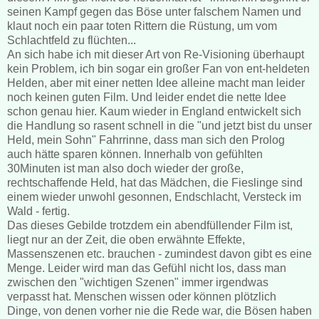
seinen Kampf gegen das Böse unter falschem Namen und
klaut noch ein paar toten Rittern die Rüstung, um vom
Schlachtfeld zu flüchten...
An sich habe ich mit dieser Art von Re-Visioning überhaupt
kein Problem, ich bin sogar ein großer Fan von ent-heldeten
Helden, aber mit einer netten Idee alleine macht man leider
noch keinen guten Film. Und leider endet die nette Idee
schon genau hier. Kaum wieder in England entwickelt sich
die Handlung so rasent schnell in die "und jetzt bist du unser
Held, mein Sohn" Fahrrinne, dass man sich den Prolog
auch hätte sparen können. Innerhalb von gefühlten
30Minuten ist man also doch wieder der große,
rechtschaffende Held, hat das Mädchen, die Fieslinge sind
einem wieder unwohl gesonnen, Endschlacht, Versteck im
Wald - fertig.
Das dieses Gebilde trotzdem ein abendfüllender Film ist,
liegt nur an der Zeit, die oben erwähnte Effekte,
Massenszenen etc. brauchen - zumindest davon gibt es eine
Menge. Leider wird man das Gefühl nicht los, dass man
zwischen den "wichtigen Szenen" immer irgendwas
verpasst hat. Menschen wissen oder können plötzlich
Dinge, von denen vorher nie die Rede war, die Bösen haben