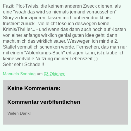
Fazit: Plot-Twists, die keinem anderen Zweck dienen, als
eine "woah das wird so niemals jemand vorraussehen"
Story zu konzipieren, lassen mich unbeeindruckt bis
frustriert zurück - vielleicht lese ich deswegen keine
Krimis/Thriller... - und wenn das dann auch noch auf Kosten
von einer anfangs wirklich genial guten Idee geht, dann
macht mich das wirklich sauer. Weswegen ich mir die 2.
Staffel vermutlich schenken werde, Fernsehen, das man nur
mit einem "Ablenkungs-Buch" ertragen kann, ist glaube ich
keine wertvolle Nutzung meiner Lebenszeit.;-)
Sehr sehr Schade!!!
Manuela Sonntag
um
03 Oktober
Keine Kommentare:
Kommentar veröffentlichen
Vielen Dank!