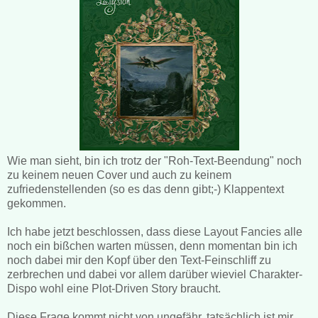
Wie man sieht, bin ich trotz der "Roh-Text-Beendung" noch
zu keinem neuen Cover und auch zu keinem
zufriedenstellenden (so es das denn gibt;-) Klappentext
gekommen.
Ich habe jetzt beschlossen, dass diese Layout Fancies alle
noch ein bißchen warten müssen, denn momentan bin ich
noch dabei mir den Kopf über den Text-Feinschliff zu
zerbrechen und dabei vor allem darüber wieviel Charakter-
Dispo wohl eine Plot-Driven Story braucht.
Diese Frage kommt nicht von ungefähr, tatsächlich ist mir