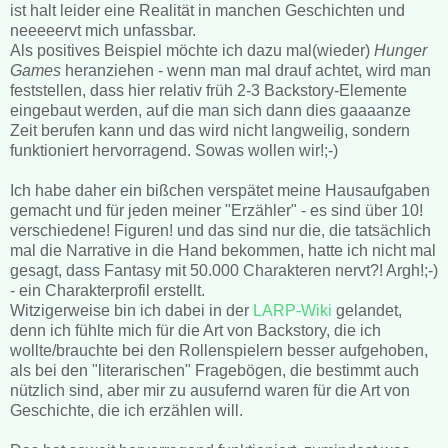
ist halt leider eine Realität in manchen Geschichten und
neeeeervt mich unfassbar.
Als positives Beispiel möchte ich dazu mal(wieder)
Hunger
Games
heranziehen - wenn man mal drauf achtet, wird man
feststellen, dass hier relativ früh 2-3 Backstory-Elemente
eingebaut werden, auf die man sich dann dies gaaaanze
Zeit berufen kann und das wird nicht langweilig, sondern
funktioniert hervorragend. Sowas wollen wir!;-)
Ich habe daher ein bißchen verspätet meine Hausaufgaben
gemacht und für jeden meiner "Erzähler" - es sind über 10!
verschiedene! Figuren! und das sind nur die, die tatsächlich
mal die Narrative in die Hand bekommen, hatte ich nicht mal
gesagt, dass Fantasy mit 50.000 Charakteren nervt?! Argh!;-)
- ein Charakterprofil erstellt.
Witzigerweise bin ich dabei in der
LARP-Wiki
gelandet,
denn ich fühlte mich für die Art von Backstory, die ich
wollte/brauchte bei den Rollenspielern besser aufgehoben,
als bei den "literarischen" Fragebögen, die bestimmt auch
nützlich sind, aber mir zu ausufernd waren für die Art von
Geschichte, die ich erzählen will.