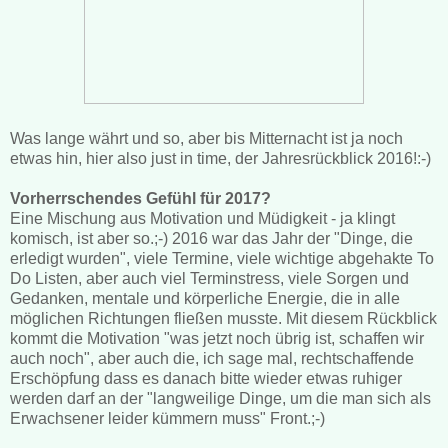
Was lange währt und so, aber bis Mitternacht ist ja noch
etwas hin, hier also just in time, der Jahresrückblick 2016!:-)
Vorherrschendes Gefühl für 2017?
Eine Mischung aus Motivation und Müdigkeit - ja klingt
komisch, ist aber so.;-) 2016 war das Jahr der "Dinge, die
erledigt wurden", viele Termine, viele wichtige abgehakte To
Do Listen, aber auch viel Terminstress, viele Sorgen und
Gedanken, mentale und körperliche Energie, die in alle
möglichen Richtungen fließen musste. Mit diesem Rückblick
kommt die Motivation "was jetzt noch übrig ist, schaffen wir
auch noch", aber auch die, ich sage mal, rechtschaffende
Erschöpfung dass es danach bitte wieder etwas ruhiger
werden darf an der "langweilige Dinge, um die man sich als
Erwachsener leider kümmern muss" Front.;-)