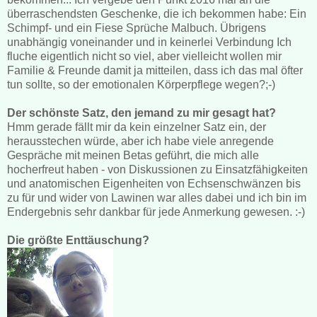
überraschendsten Geschenke, die ich bekommen habe: Ein
Schimpf- und ein Fiese Sprüche Malbuch. Übrigens
unabhängig voneinander und in keinerlei Verbindung Ich
fluche eigentlich nicht so viel, aber vielleicht wollen mir
Familie & Freunde damit ja mitteilen, dass ich das mal öfter
tun sollte, so der emotionalen Körperpflege wegen?;-)
Der schönste Satz, den jemand zu mir gesagt hat?
Hmm gerade fällt mir da kein einzelner Satz ein, der
herausstechen würde, aber ich habe viele anregende
Gespräche mit meinen Betas geführt, die mich alle
hocherfreut haben - von Diskussionen zu Einsatzfähigkeiten
und anatomischen Eigenheiten von Echsenschwänzen bis
zu für und wider von Lawinen war alles dabei und ich bin im
Endergebnis sehr dankbar für jede Anmerkung gewesen. :-)
Die größte Enttäuschung?