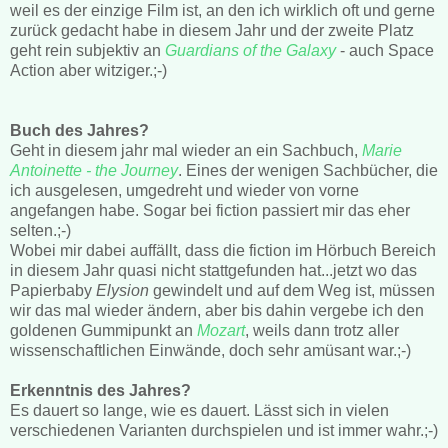
weil es der einzige Film ist, an den ich wirklich oft und gerne
zurück gedacht habe in diesem Jahr und der zweite Platz
geht rein subjektiv an
Guardians of the Galaxy
- auch Space
Action aber witziger.;-)
Buch des Jahres?
Geht in diesem jahr mal wieder an ein Sachbuch,
Marie
Antoinette - the Journey
. Eines der wenigen Sachbücher, die
ich ausgelesen, umgedreht und wieder von vorne
angefangen habe. Sogar bei fiction passiert mir das eher
selten.;-)
Wobei mir dabei auffällt, dass die fiction im Hörbuch Bereich
in diesem Jahr quasi nicht stattgefunden hat...jetzt wo das
Papierbaby
Elysion
gewindelt und auf dem Weg ist, müssen
wir das mal wieder ändern, aber bis dahin vergebe ich den
goldenen Gummipunkt an
Mozart
, weils dann trotz aller
wissenschaftlichen Einwände, doch sehr amüsant war.;-)
Erkenntnis des Jahres?
Es dauert so lange, wie es dauert. Lässt sich in vielen
verschiedenen Varianten durchspielen und ist immer wahr.;-)