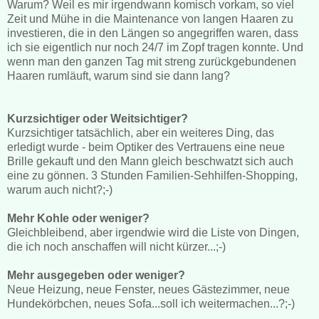
Warum? Weil es mir irgendwann komisch vorkam, so viel
Zeit und Mühe in die Maintenance von langen Haaren zu
investieren, die in den Längen so angegriffen waren, dass
ich sie eigentlich nur noch 24/7 im Zopf tragen konnte. Und
wenn man den ganzen Tag mit streng zurückgebundenen
Haaren rumläuft, warum sind sie dann lang?
Kurzsichtiger oder Weitsichtiger?
Kurzsichtiger tatsächlich, aber ein weiteres Ding, das
erledigt wurde - beim Optiker des Vertrauens eine neue
Brille gekauft und den Mann gleich beschwatzt sich auch
eine zu gönnen. 3 Stunden Familien-Sehhilfen-Shopping,
warum auch nicht?;-)
Mehr Kohle oder weniger?
Gleichbleibend, aber irgendwie wird die Liste von Dingen,
die ich noch anschaffen will nicht kürzer...;-)
Mehr ausgegeben oder weniger?
Neue Heizung, neue Fenster, neues Gästezimmer, neue
Hundekörbchen, neues Sofa...soll ich weitermachen...?;-)