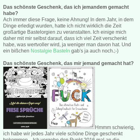
Das schönste Geschenk, das ich jemandem gemacht
habe?
Ach immer diese Frage, keine Ahnung! In dem Jahr, in dem
Dinge erledigt wurden, hatte ich nicht wirklich die Zeit
großartige Bastelorgien zu veranstalten. Ich einige mich
daher mit mir selbst darauf, dass ich viel Zeit verschenkt
habe, was wertvoller wird, ja weniger man davon hat. Und
ein bißchen
Nostalgie Basteln
gab's ja auch noch.;-)
Das schönste Geschenk, das mir jemand gemacht hat?
Hmmm schwierig,
ich habe wir jedes Jahr viele schöne Dinge geschenkt
bekommen... Ich vergebe den Punkt 2016 mal an die