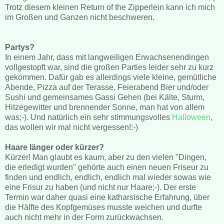
Trotz diesem kleinen Return of the Zipperlein kann ich mich
im Großen und Ganzen nicht beschweren.
Partys?
In einem Jahr, dass mit langweiligen Erwachsenendingen
vollgestopft war, sind die großen Parties leider sehr zu kurz
gekommen. Dafür gab es allerdings viele kleine, gemütliche
Abende, Pizza auf der Terasse, Feierabend Bier und/oder
Sushi und gemeinsames Gassi Gehen (bei Kälte, Sturm,
Hitzegewitter und brennender Sonne, man hat von allem
was;-). Und natürlich ein sehr stimmungsvolles
Halloween
,
das wollen wir mal nicht vergessen!:-)
Haare länger oder kürzer?
Kürzer! Man glaubt es kaum, aber zu den vielen "Dingen,
die erledigt wurden" gehörte auch einen neuen Friseur zu
finden und endlich, endlich, endlich mal wieder sowas wie
eine Frisur zu haben (und nicht nur Haare;-). Der erste
Termin war daher quasi eine katharsische Erfahrung, über
die Hälfte des Kopfgemüses musste weichen und durfte
auch nicht mehr in der Form zurückwachsen.