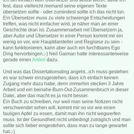
fest, dass vielleicht niemand seine eigenen Texte
übersetzen sollte - oder zumindest sollte ich das nicht tun.
Ein Übersetzer muss zu viele schwierige Entscheidungen
treffen, was nicht einfacher wird, je näher man an einer
Geschichte dran ist. Zusammenarbeit mit Übersetzern ja,
aber Autor und Übersetzer in einer Person kommt mir ein
wenig so vor, wie Hauptdarsteller und Regiseur zu sein -
kann funktionieren, kann aber auch ein furchtbares Ego
Ding hervorbingen.;-) Neil Gaiman hatte interessanterweise
gerade einen
Artikel
dazu.
Und was das Dissertationsding angeht...ich muss gestehen
es war schwer einzugestehen, dass ich einfach keinen
Zugang mehr dazu habe, denn immerhin stecken 3 Jahre
Arbeit und ein beinahe-Burn-Out-Zusammenbruch in dieser
Datei, aber das macht es ja nicht besser.
Ein Buch zu schreiben, nur weil man seine Notizen nicht
verschwendet sehen will, kommt mir so vor wie einen
fauligen Apfel zu essen, damit man ihn nicht wegwerfen
muss. Ist der Gesundheit nicht unbedingt zuträglich und man
sollte sich lieber eingestehen, dass man zu lange gewartet
hat.;-)