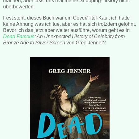
machen, aber lasst uns mal meine Shopping-History nicht
überbewerten.
Fest steht, dieses Buch war ein Cover/Titel-Kauf, ich hatte
keine Ahnung was ich tue, aber es hat sich trotzdem gelohnt.
Bevor ich das jetzt aber weiter ausführe, worum geht es in
Dead Famous
: An Unexpected History of Celebrity from
Bronze Age to Silver Screen
von Greg Jenner?