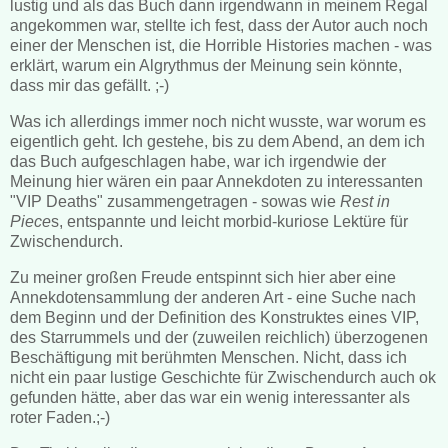
lustig und als das Buch dann irgendwann in meinem Regal
angekommen war, stellte ich fest, dass der Autor auch noch
einer der Menschen ist, die Horrible Histories machen - was
erklärt, warum ein Algrythmus der Meinung sein könnte,
dass mir das gefällt. ;-)
Was ich allerdings immer noch nicht wusste, war worum es
eigentlich geht. Ich gestehe, bis zu dem Abend, an dem ich
das Buch aufgeschlagen habe, war ich irgendwie der
Meinung hier wären ein paar Annekdoten zu interessanten
"VIP Deaths" zusammengetragen - sowas wie
Rest in
Piece
s, entspannte und leicht morbid-kuriose Lektüre für
Zwischendurch.
Zu meiner großen Freude entspinnt sich hier aber eine
Annekdotensammlung der anderen Art - eine Suche nach
dem Beginn und der Definition des Konstruktes eines VIP,
des Starrummels und der (zuweilen reichlich) überzogenen
Beschäftigung mit berühmten Menschen. Nicht, dass ich
nicht ein paar lustige Geschichte für Zwischendurch auch ok
gefunden hätte, aber das war ein wenig interessanter als
roter Faden.;-)