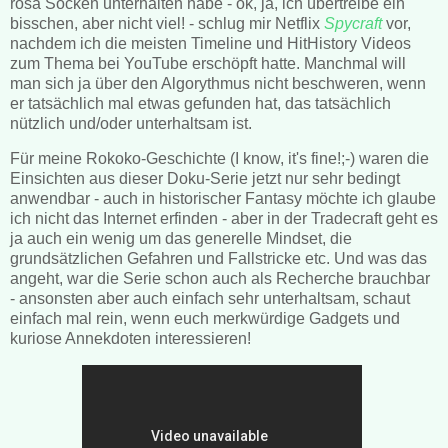
rosa Socken unterhalten habe - ok, ja, ich übertreibe ein
bisschen, aber nicht viel! - schlug mir Netflix
Spycraft
vor,
nachdem ich die meisten Timeline und HitHistory Videos
zum Thema bei YouTube erschöpft hatte. Manchmal will
man sich ja über den Algorythmus nicht beschweren, wenn
er tatsächlich mal etwas gefunden hat, das tatsächlich
nützlich und/oder unterhaltsam ist.
Für meine Rokoko-Geschichte (I know, it's fine!;-) waren die
Einsichten aus dieser Doku-Serie jetzt nur sehr bedingt
anwendbar - auch in historischer Fantasy möchte ich glaube
ich nicht das Internet erfinden - aber in der Tradecraft geht es
ja auch ein wenig um das generelle Mindset, die
grundsätzlichen Gefahren und Fallstricke etc. Und was das
angeht, war die Serie schon auch als Recherche brauchbar
- ansonsten aber auch einfach sehr unterhaltsam, schaut
einfach mal rein, wenn euch merkwürdige Gadgets und
kuriose Annekdoten interessieren!