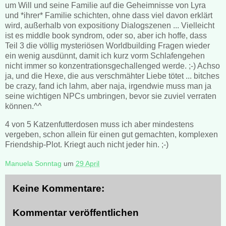
um Will und seine Familie auf die Geheimnisse von Lyra
und *ihrer* Familie schichten, ohne dass viel davon erklärt
wird, außerhalb von expositiony Dialogszenen ... Vielleicht
ist es middle book syndrom, oder so, aber ich hoffe, dass
Teil 3 die völlig mysteriösen Worldbuilding Fragen wieder
ein wenig ausdünnt, damit ich kurz vorm Schlafengehen
nicht immer so konzentrationsgechallenged werde. ;-) Achso
ja, und die Hexe, die aus verschmähter Liebe tötet ... bitches
be crazy, fand ich lahm, aber naja, irgendwie muss man ja
seine wichtigen NPCs umbringen, bevor sie zuviel verraten
können.^^
4 von 5 Katzenfutterdosen muss ich aber mindestens
vergeben, schon allein für einen gut gemachten, komplexen
Friendship-Plot. Kriegt auch nicht jeder hin. ;-)
Manuela Sonntag
um
29 April
Keine Kommentare:
Kommentar veröffentlichen