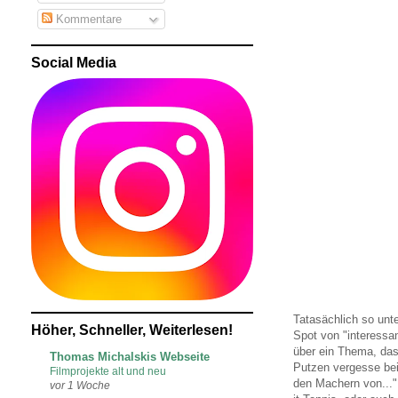
Kommentare
Social Media
Tatasächlich so unt
Höher, Schneller, Weiterlesen!
Spot von "interessa
über ein Thema, das
Thomas Michalskis Webseite
Putzen vergesse bei
Filmprojekte alt und neu
den Machern von..."
vor 1 Woche