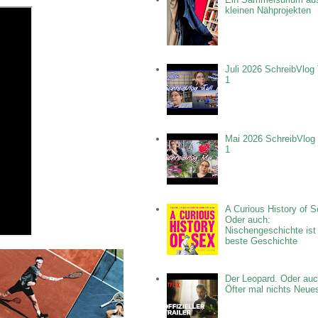
kleinen Nähprojekten
Juli 2026 SchreibVlog 
1
Mai 2026 SchreibVlog 
1
A Curious History of S
Oder auch:
Nischengeschichte ist
beste Geschichte
Der Leopard. Oder auc
Öfter mal nichts Neue