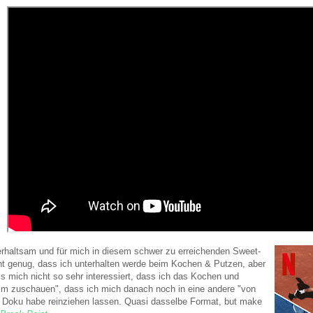
erhaltsam und für mich in diesem schwer zu erreichenden Sweet-
nt genug, dass ich unterhalten werde beim Kochen & Putzen, aber
s mich nicht so sehr interessiert, dass ich das Kochen und
m zuschauen", dass ich mich danach noch in eine andere "von
 Doku habe reinziehen lassen. Quasi dasselbe Format, but make