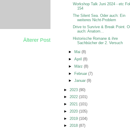
Workshop Talk Juni 2024 - etc Fo
154
The Silent Sea. Oder auch: Ein
weiteres Nicht-Problem
Drive to Survive & Break Point. O
auch: Anatom...
Historische Romane & ihre
Älterer Post
Sachbücher der 2. Versuch
►
Mai
(8)
►
April
(8)
►
März
(8)
►
Februar
(7)
►
Januar
(9)
►
2023
(90)
►
2022
(101)
►
2021
(101)
►
2020
(105)
►
2019
(104)
►
2018
(87)