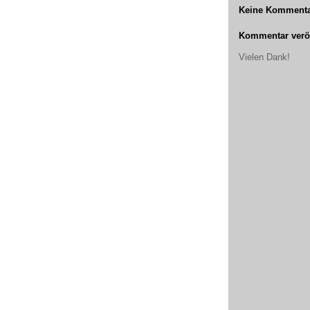
Keine Kommenta
Kommentar veröf
Vielen Dank!