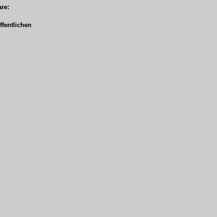
re:
fentlichen