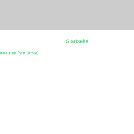
Startseite
are zum Post (Atom)