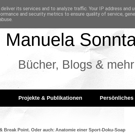
deliver its services and to analyze traffic. Your IP address and 
formance and security metrics to ensure quality of service, gen
abuse.
Manuela Sonnt
Bücher, Blogs & mehr
Projekte & Publikationen
Persönliches
 & Break Point. Oder auch: Anatomie einer Sport-Doku-Soap