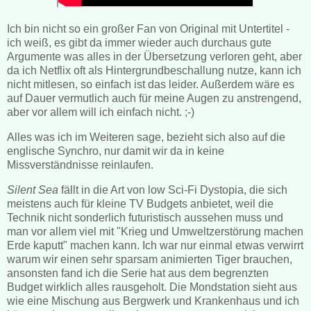
Ich bin nicht so ein großer Fan von Original mit Untertitel -
ich weiß, es gibt da immer wieder auch durchaus gute
Argumente was alles in der Übersetzung verloren geht, aber
da ich Netflix oft als Hintergrundbeschallung nutze, kann ich
nicht mitlesen, so einfach ist das leider. Außerdem wäre es
auf Dauer vermutlich auch für meine Augen zu anstrengend,
aber vor allem will ich einfach nicht. ;-)
Alles was ich im Weiteren sage, bezieht sich also auf die
englische Synchro, nur damit wir da in keine
Missverständnisse reinlaufen.
Silent Sea
fällt in die Art von low Sci-Fi Dystopia, die sich
meistens auch für kleine TV Budgets anbietet, weil die
Technik nicht sonderlich futuristisch aussehen muss und
man vor allem viel mit "Krieg und Umweltzerstörung machen
Erde kaputt" machen kann. Ich war nur einmal etwas verwirrt
warum wir einen sehr sparsam animierten Tiger brauchen,
ansonsten fand ich die Serie hat aus dem begrenzten
Budget wirklich alles rausgeholt. Die Mondstation sieht aus
wie eine Mischung aus Bergwerk und Krankenhaus und ich