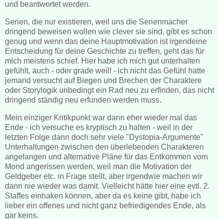
und beantwortet werden.
Serien, die nur existieren, weil uns die Serienmacher
dringend beweisen wollen wie clever sie sind, gibt es schon
genug und wenn das deine Hauptmotivation ist irgendeine
Entscheidung für deine Geschichte zu treffen, geht das für
mich meistens schief. Hier habe ich mich gut unterhalten
gefühlt, auch - oder grade weil! - ich nicht das Gefühl hatte
jemand versucht auf Biegen und Brechen der Charaktere
oder Storylogik unbedingt ein Rad neu zu erfinden, das nicht
dringend ständig neu erfunden werden muss.
Mein einziger Kritikpunkt war dann eher wieder mal das
Ende - ich versuche es kryptisch zu halten - weil in der
letzten Folge dann doch sehr viele "Dystopia-Argumente"
Unterhaltungen zwischen den überlebenden Charakteren
angefangen und alternative Pläne für das Entkommen vom
Mond angerissen werden, weil man die Motivation der
Geldgeber etc. in Frage stellt, aber irgendwie machen wir
dann nie wieder was damit. Vielleicht hätte hier eine evtl. 2.
Staffes einhaken können, aber da es keine gibt, habe ich
lieber ein offenes und nicht ganz befriedigendes Ende, als
gar keins.