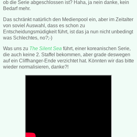
ob die Serie abgeschlossen ist? Haha, ja nein danke, kein
Bedarf mehr.
Das schränkt natürlich den Medienpool ein, aber im Zeitalter
von soviel Auswahl, dass es schon zu
Entscheidungsmüdigkeit führt, ist das ja nun nicht unbedingt
was Schlechtes, no?;-)
Was uns zu
The Silent Sea
führt, einer koreanischen Serie,
die auch keine 2. Staffel bekommen, aber grade deswegen
auf ein Cliffhanger-Ende verzichtet hat. Könnten wir das bitte
wieder normalisieren, danke?!